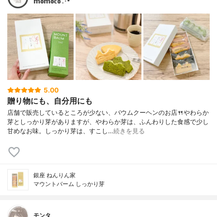
𝕞𝕠𝕞𝕠𝕔𝕠 .･*
5.00
贈り物にも、自分用にも
店舗で販売しているところが少ない、バウムクーヘンのお店🍴やわらか
芽としっかり芽がありますが、やわらか芽は、ふんわりした食感で少し
甘めなお味。しっかり芽は、すこし…
続きを見る
銀座 ねんりん家
マウントバーム しっかり芽
モンタ