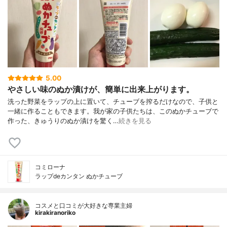
5.00
やさしい味のぬか漬けが、簡単に出来上がります。
洗った野菜をラップの上に置いて、チューブを搾るだけなので、子供と
一緒に作ることもできます。我が家の子供たちは、このぬかチューブで
作った、きゅうりのぬか漬けを驚く…
続きを見る
コミローナ
ラップdeカンタン ぬかチューブ
コスメと口コミが大好きな専業主婦
kirakiranoriko