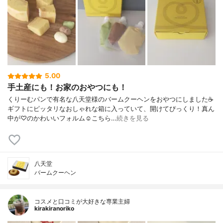
5.00
手土産にも！お家のおやつにも！
くりーむパンで有名な八天堂様のバームクーヘンをおやつにしました☕
ギフトにピッタリなおしゃれな箱に入っていて、開けてぴっくり！真ん
中が♡のかわいいフォルム☺こちら…
続きを見る
八天堂
バームクーヘン
コスメと口コミが大好きな専業主婦
kirakiranoriko