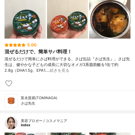
5.00
混ぜるだけで、簡単サバ料理！
混ぜるだけで簡単にさば料理ができる、さば缶詰『さば先生』。さば先
生は、健やかな子どもの成長に大切なオメガ3系脂肪酸を1缶で約
2.8g（DHA1.5g、EPA1.…
続きを見る
富永貿易(TOMINAGA)
さば先生
美容ブロガー / コスメマニア
index