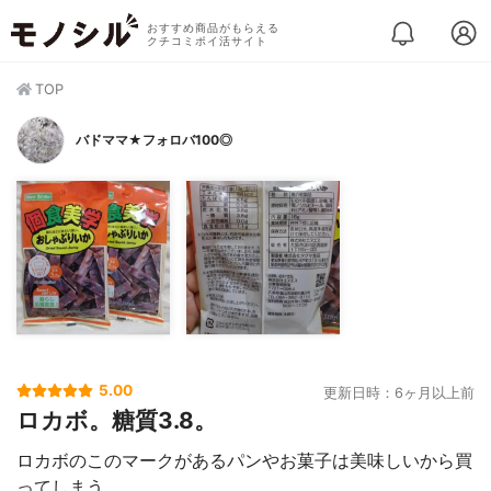
おすすめ商品がもらえる
クチコミポイ活サイト
TOP
バドママ★フォロバ100◎
5.00
更新日時：6ヶ月以上前
ロカボ。糖質3.8。
ロカボのこのマークがあるパンやお菓子は美味しいから買
ってしまう。