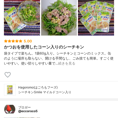
5.00
かつおを使用したコーン入りのシーチキン
袋タイプで楽ちん。1袋60g入り。シーチキンとコーンのミックス。缶
のように場所も取らない、開ける手間なし、ごみ捨ても簡単。すごく使
いやすい。使い切りしやすい量で…
続きを見る
Hagoromo(はごろもフーズ)
シーチキンSmile マイルドコーン入り
ブロガー
@eccoroco5