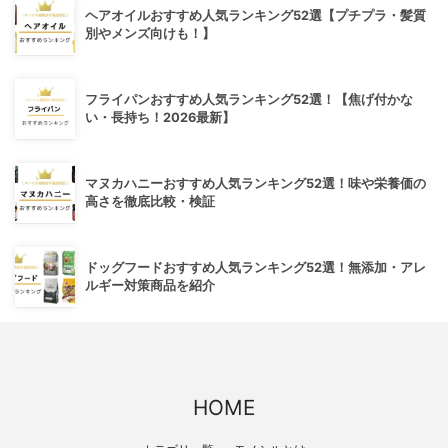
ヘアオイルおすすめ人気ランキング52選【プチプラ・髪質
別やメンズ向けも！】
フライパンおすすめ人気ランキング52選！【焦げ付かな
い・長持ち！2026最新】
マヌカハニーおすすめ人気ランキング52選！味や栄養価の
高さを徹底比較・検証
ドッグフードおすすめ人気ランキング52選！無添加・アレ
ルギー対策商品を紹介
HOME