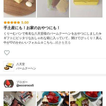
5.00
手土産にも！お家のおやつにも！
くりーむパンで有名な八天堂様のバームクーヘンをおやつにしました☕
ギフトにピッタリなおしゃれな箱に入っていて、開けてぴっくり！真ん
中が♡のかわいいフォルム☺こちら…
続きを見る
八天堂
バームクーヘン
ブロガー
@eccoroco5