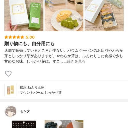
5.00
贈り物にも、自分用にも
店舗で販売しているところが少ない、バウムクーヘンのお店🍴やわらか
芽としっかり芽がありますが、やわらか芽は、ふんわりした食感で少し
甘めなお味。しっかり芽は、すこし…
続きを見る
銀座 ねんりん家
マウントバーム しっかり芽
モンタ