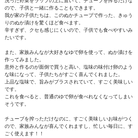
洗った野菜をラップの上に置いて、チューブを搾るだけな
ので、子供と一緒に作ることもできます。
我が家の子供たちは、このぬかチューブで作った、きゅう
りのぬか漬けを驚くほど食べます。
辛すぎず、クセも感じにくいので、子供でも食べやすいみ
たいです。
また、家族みんなが大好きなゆで卵を使って、ぬか漬けを
作ってみました。
意外と作るのが面倒で買うと高い、塩味の味付け卵のよう
な味になって、子供たちがすごく喜んでくれました。
上品な塩味で、旨みがプラスされていて、すごく美味しい
です。
これを食べると、普通のゆで卵が食べれなくなってしまい
そうです。
チューブを搾っただけなのに、すごく美味しいお味がつく
ので、家族みんなが喜んでくれますし、忙しい毎日に、す
ごく使えます！！