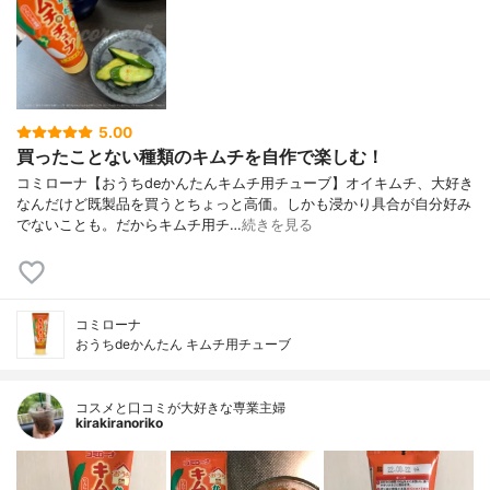
5.00
買ったことない種類のキムチを自作で楽しむ！
コミローナ【おうちdeかんたんキムチ用チューブ】オイキムチ、大好き
なんだけど既製品を買うとちょっと高価。しかも浸かり具合が自分好み
でないことも。だからキムチ用チ…
続きを見る
コミローナ
おうちdeかんたん キムチ用チューブ
コスメと口コミが大好きな専業主婦
kirakiranoriko