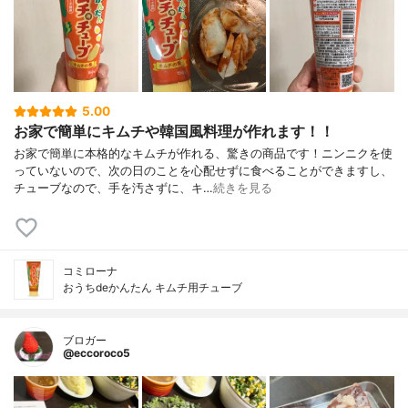
5.00
お家で簡単にキムチや韓国風料理が作れます！！
お家で簡単に本格的なキムチが作れる、驚きの商品です！ニンニクを使
っていないので、次の日のことを心配せずに食べることができますし、
チューブなので、手を汚さずに、キ…
続きを見る
コミローナ
おうちdeかんたん キムチ用チューブ
ブロガー
@eccoroco5