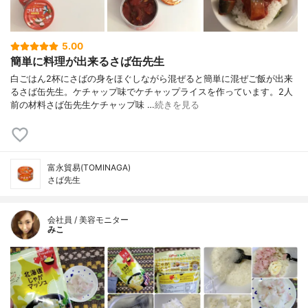
5.00
簡単に料理が出来るさば缶先生
白ごはん2杯にさばの身をほぐしながら混ぜると簡単に混ぜご飯が出来
るさば缶先生。ケチャップ味でケチャップライスを作っています。2人
前の材料さば缶先生ケチャップ味 …
続きを見る
富永貿易(TOMINAGA)
さば先生
会社員 / 美容モニター
みこ