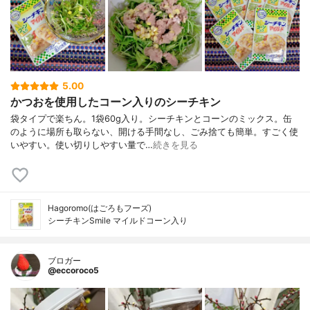
5.00
かつおを使用したコーン入りのシーチキン
袋タイプで楽ちん。1袋60g入り。シーチキンとコーンのミックス。缶
のように場所も取らない、開ける手間なし、ごみ捨ても簡単。すごく使
いやすい。使い切りしやすい量で…
続きを見る
Hagoromo(はごろもフーズ)
シーチキンSmile マイルドコーン入り
ブロガー
@eccoroco5