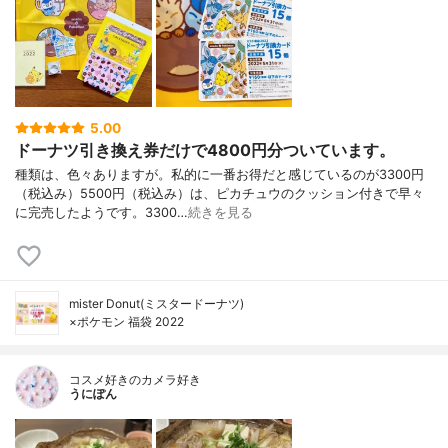
5.00
ドーナツ引き換え券だけで4800円分ついています。
種類は、色々ありますが。私的に一番お得だと感じているのが3300円
（税込み）5500円（税込み）は、ピカチュウのクッション付きで早々
に完売したようです。3300…
続きを見る
mister Donut(ミスタードーナツ)
×ポケモン 福袋 2022
コスメ好きのカメラ好き
うにぽん