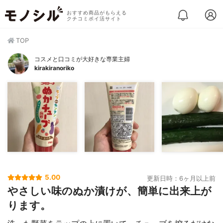
おすすめ商品がもらえる
クチコミポイ活サイト
TOP
コスメと口コミが大好きな専業主婦
kirakiranoriko
5.00
更新日時：6ヶ月以上前
やさしい味のぬか漬けが、簡単に出来上が
ります。