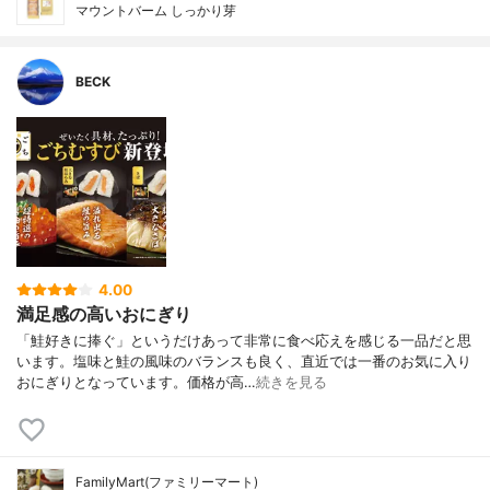
マウントバーム しっかり芽
BECK
4.00
満足感の高いおにぎり
「鮭好きに捧ぐ」というだけあって非常に食べ応えを感じる一品だと思
います。塩味と鮭の風味のバランスも良く、直近では一番のお気に入り
おにぎりとなっています。価格が高…
続きを見る
FamilyMart(ファミリーマート)