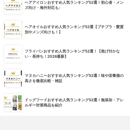
ヘアアイロンおすすめ人気ランキング52選！初心者・メン
ズ向け・海外対応も♪
ヘアオイルおすすめ人気ランキング52選【プチプラ・髪質
別やメンズ向けも！】
フライパンおすすめ人気ランキング52選！【焦げ付かな
い・長持ち！2026最新】
マヌカハニーおすすめ人気ランキング52選！味や栄養価の
高さを徹底比較・検証
ドッグフードおすすめ人気ランキング52選！無添加・アレ
ルギー対策商品を紹介