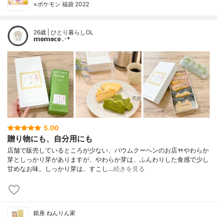
×ポケモン 福袋 2022
26歳 | ひとり暮らしOL
𝕞𝕠𝕞𝕠𝕔𝕠 .･*
5.00
贈り物にも、自分用にも
店舗で販売しているところが少ない、バウムクーヘンのお店🍴やわらか
芽としっかり芽がありますが、やわらか芽は、ふんわりした食感で少し
甘めなお味。しっかり芽は、すこし…
続きを見る
銀座 ねんりん家