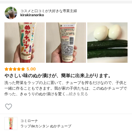
コスメと口コミが大好きな専業主婦
kirakiranoriko
5.00
やさしい味のぬか漬けが、簡単に出来上がります。
洗った野菜をラップの上に置いて、チューブを搾るだけなので、子供と
一緒に作ることもできます。我が家の子供たちは、このぬかチューブで
作った、きゅうりのぬか漬けを驚く…
続きを見る
コミローナ
ラップdeカンタン ぬかチューブ