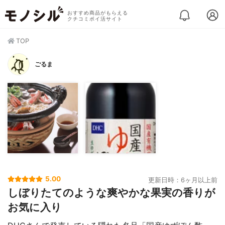
おすすめ商品がもらえる
クチコミポイ活サイト
TOP
ごるま
5.00
更新日時：6ヶ月以上前
しぼりたてのような爽やかな果実の香りが
お気に入り