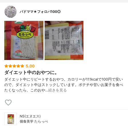
バドママ★フォロバ100◎
5.00
ダイエット中のおやつに。
ダイエット中にリピートするおやつ。カロリーが111kcalで100円で安い
ので、ダイエット中はストックしています。ポテチや甘いお菓子を食べ
たくなったら、このおや…
続きを見る
NS(エヌエス)
個食美学 たらっぺ