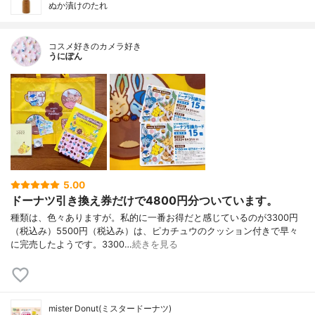
ぬか漬けのたれ
コスメ好きのカメラ好き
うにぽん
5.00
ドーナツ引き換え券だけで4800円分ついています。
種類は、色々ありますが。私的に一番お得だと感じているのが3300円
（税込み）5500円（税込み）は、ピカチュウのクッション付きで早々
に完売したようです。3300…
続きを見る
mister Donut(ミスタードーナツ)