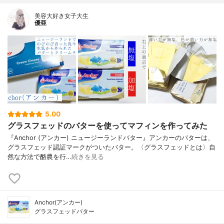
美容大好き女子大生
優亜
5.00
グラスフェッドのバターを使ってマフィンを作ってみた
『Anchor (アンカー) ニュージーランドバター』アンカーのバターは、
グラスフェッド認証マークがついたバター。〈グラスフェッドとは〉自
然な方法で酪農を行…
続きを見る
Anchor(アンカー)
グラスフェッドバター