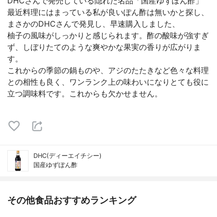
DHCさんで発売している隠れた名品「国産ゆずぽん酢」
最近料理にはまっている私が良いぽん酢は無いかと探し、
まさかのDHCさんで発見し、早速購入しました、
柚子の風味がしっかりと感じられます。酢の酸味が強すぎ
ず、しぼりたてのような爽やかな果実の香りが広がりま
す。
これからの季節の鍋ものや、アジのたたきなど色々な料理
との相性も良く、ワンランク上の味わいになりとても役に
立つ調味料です。これからも欠かせません。
DHC(ディーエイチシー)
国産ゆずぽん酢
その他食品おすすめランキング