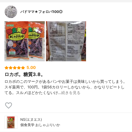
バドママ★フォロバ100◎
5.00
ロカボ。糖質3.8。
ロカボのこのマークがあるパンやお菓子は美味しいから買ってしまう。
スギ薬局で、100円。1袋56カロリーしかないから、かなりリピートし
てる。スルメほどかたくないけ…
続きを見る
NS(エヌエス)
個食美学 おしゃぶりいか