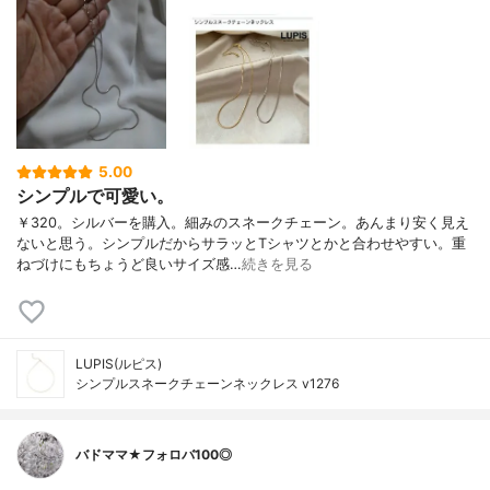
5.00
シンプルで可愛い。
￥320。シルバーを購入。細みのスネークチェーン。あんまり安く見え
ないと思う。シンプルだからサラッとTシャツとかと合わせやすい。重
ねづけにもちょうど良いサイズ感…
続きを見る
LUPIS(ルピス)
シンプルスネークチェーンネックレス v1276
バドママ★フォロバ100◎