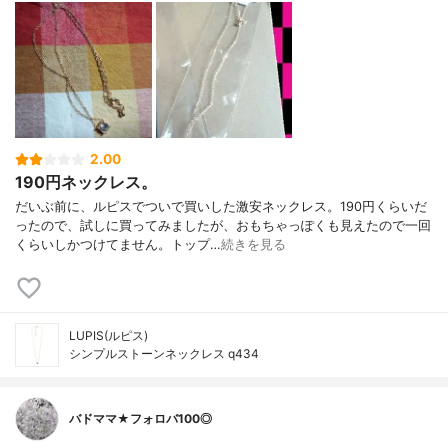
2.00
190円ネックレス。
だいぶ前に、ルピスでついで買いした激安ネックレス。190円くらいだ
ったので、試しに買ってみましたが、おもちゃっぽくも見えたので一回
くらいしかつけてません。トップ…
続きを見る
LUPIS(ルピス)
シンプルストーンネックレス q434
バドママ★フォロバ100◎