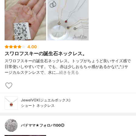
4.00
スワロフスキーの誕生石ネックレス。
スワロフスキーの誕生石ネックレス。トップがちょうど良いサイズ感で
日常使いしやすいです。でも、赤は少しおもちゃ感があるかな(^_^;)サ
ージカルステンレスで、水に…
続きを見る
JewelVOX(ジュエルボックス)
ショート ネックレス
バドママ★フォロバ100◎