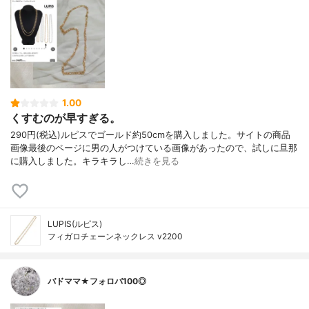
1.00
くすむのが早すぎる。
290円(税込)ルピスでゴールド約50cmを購入しました。サイトの商品
画像最後のページに男の人がつけている画像があったので、試しに旦那
に購入しました。キラキラし…
続きを見る
LUPIS(ルピス)
フィガロチェーンネックレス v2200
バドママ★フォロバ100◎