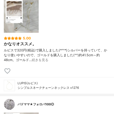
5.00
かなりオススメ。
ルピスで320円(税込)で購入しました(*^^*)シルバーを持っていて、か
なり使いやすいので、ゴールドを購入しました(^^)約41.5cm～約
48cm。ゴールド…
続きを見る
LUPIS(ルピス)
シンプルスネークチェーンネックレス v1276
バドママ★フォロバ100◎