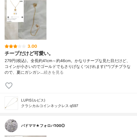
3.00
チープだけど可愛い。
279円(税込)。全長約41cm～約46cm。かなりチープな見た目だけど、
コインが小さいのでゴールドでもさりげなくつけれます(^^)プチプラな
ので、夏にガシガシ…
続きを見る
LUPIS(ルピス)
クラシカルコインネックレス q597
バドママ★フォロバ100◎