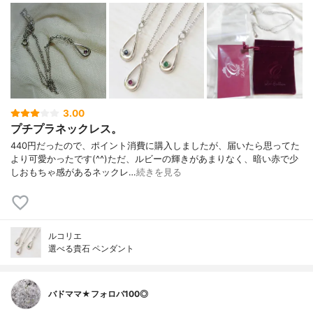
3.00
プチプラネックレス。
440円だったので、ポイント消費に購入しましたが、届いたら思ってた
より可愛かったです(^^)ただ、ルビーの輝きがあまりなく、暗い赤で少
しおもちゃ感があるネックレ…
続きを見る
ルコリエ
選べる貴石 ペンダント
バドママ★フォロバ100◎