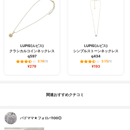
LUPIS(ルピス)
LUPIS(ルピス)
クラシカルコインネックレス
シンプルストーンネックレス
q597
q434
3.16
3.15
(1)
(1)
¥279
¥193
関連おすすめクチコミ
バドママ★フォロバ100◎