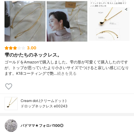
3.00
雫のかたちのネックレス。
ゴールドをAmazonで購入しました。雫の形が可愛くて購入したのです
が、トップが思っていたより小さいサイズでつけると寂しい感じになり
ます。K18コーティングで艶…
続きを見る
Cream dot.(クリームドット)
ドロップネックレス e00243
バドママ★フォロバ100◎