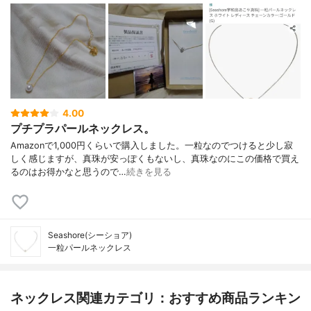
4.00
プチプラパールネックレス。
Amazonで1,000円くらいで購入しました。一粒なのでつけると少し寂
しく感じますが、真珠が安っぽくもないし、真珠なのにこの価格で買え
るのはお得かなと思うので…
続きを見る
Seashore(シーショア)
一粒パールネックレス
ネックレス関連カテゴリ：おすすめ商品ランキン