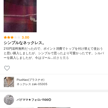
3.00
シンプルなネックレス。
210円送料無料だったので、ポイント消費でトップを付け替えて使おう
と思い購入しましたが、シンプルで思ったより可愛かったです。シルバ
ーを購入しましたが、今はゴール…
続きを見る
PlusNao(プラスナオ)
ネックレス zak-05305
バドママ★フォロバ100◎