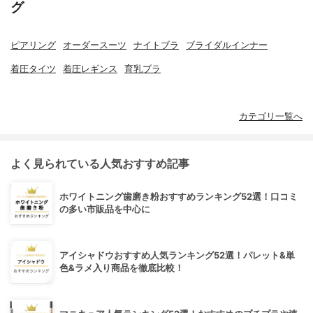
グ
ピアリング
オーダースーツ
ナイトブラ
ブライダルインナー
着圧タイツ
着圧レギンス
育乳ブラ
カテゴリ一覧へ
よく見られている人気おすすめ記事
ホワイトニング歯磨き粉おすすめランキング52選！口コミ
の多い市販品を中心に
アイシャドウおすすめ人気ランキング52選！パレット&単
色&ラメ入り商品を徹底比較！