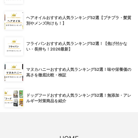
ヘアオイルおすすめ人気ランキング52選【プチプラ・髪質
別やメンズ向けも！】
フライパンおすすめ人気ランキング52選！【焦げ付かな
い・長持ち！2026最新】
マヌカハニーおすすめ人気ランキング52選！味や栄養価の
高さを徹底比較・検証
ドッグフードおすすめ人気ランキング52選！無添加・アレ
ルギー対策商品を紹介