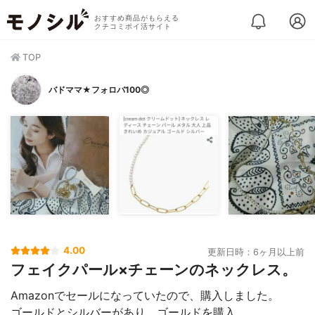
おすすめ商品がもらえる
クチコミポイ活サイト
TOP
バドママ★フォロバ100◎
4.00
更新日時：6ヶ月以上前
フェイクパール×チェーンのネックレス。
Amazonでセールになっていたので、購入しました。
ゴールドとシルバーがあり、ゴールドを購入。