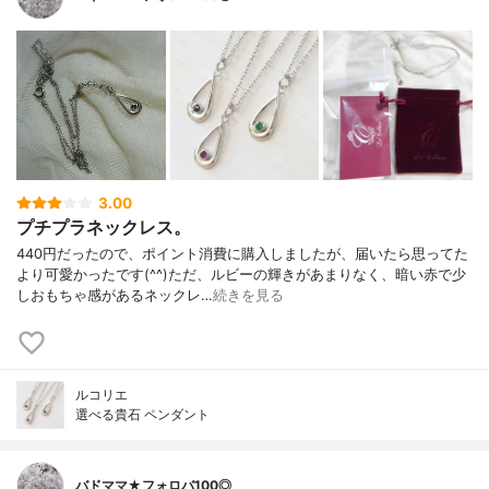
3.00
プチプラネックレス。
440円だったので、ポイント消費に購入しましたが、届いたら思ってた
より可愛かったです(^^)ただ、ルビーの輝きがあまりなく、暗い赤で少
しおもちゃ感があるネックレ…
続きを見る
ルコリエ
選べる貴石 ペンダント
バドママ★フォロバ100◎