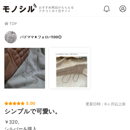
おすすめ商品がもらえる
クチコミポイ活サイト
TOP
バドママ★フォロバ100◎
5.00
更新日時：6ヶ月以上前
シンプルで可愛い。
￥320。
シルバーを購入。