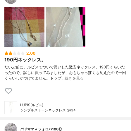
2.00
190円ネックレス。
だいぶ前に、ルピスでついで買いした激安ネックレス。190円くらいだ
ったので、試しに買ってみましたが、おもちゃっぽくも見えたので一回
くらいしかつけてません。トップ…
続きを見る
LUPIS(ルピス)
シンプルストーンネックレス q434
バドママ★フォロバ100◎