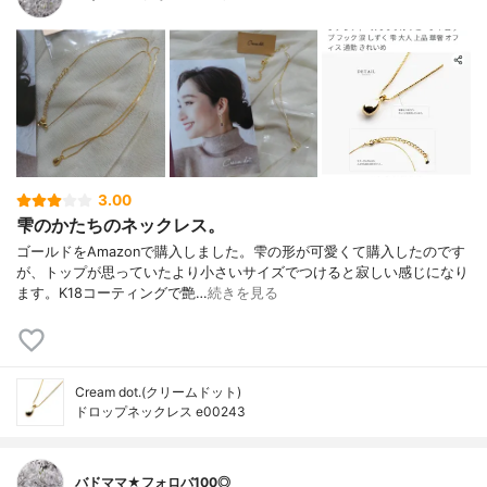
3.00
雫のかたちのネックレス。
ゴールドをAmazonで購入しました。雫の形が可愛くて購入したのです
が、トップが思っていたより小さいサイズでつけると寂しい感じになり
ます。K18コーティングで艶…
続きを見る
Cream dot.(クリームドット)
ドロップネックレス e00243
バドママ★フォロバ100◎