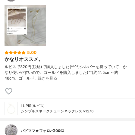
5.00
かなりオススメ。
ルピスで320円(税込)で購入しました(*^^*)シルバーを持っていて、か
なり使いやすいので、ゴールドを購入しました(^^)約41.5cm～約
48cm。ゴールド…
続きを見る
LUPIS(ルピス)
シンプルスネークチェーンネックレス v1276
バドママ★フォロバ100◎