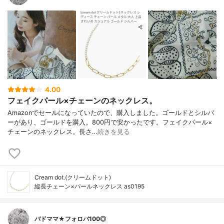
4.00
フェイクパール×チェーンのネックレス。
Amazonでセールになっていたので、購入しました。ゴールドとシルバ
ーがあり、ゴールドを購入。800円で安かったです。フェイクパール×
チェーンのネックレス。長さ…
続きを見る
Cream dot.(クリームドット)
縦長チェーン×パールネックレス as0195
バドママ★フォロバ100◎