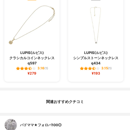
LUPIS(ルピス)
LUPIS(ルピス)
クラシカルコインネックレス
シンプルストーンネックレス
q597
q434
3.16
3.15
(1)
(1)
¥279
¥193
関連おすすめクチコミ
バドママ★フォロバ100◎