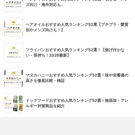
ズ向け・海外対応も♪
ヘアオイルおすすめ人気ランキング52選【プチプラ・髪質
別やメンズ向けも！】
フライパンおすすめ人気ランキング52選！【焦げ付かな
い・長持ち！2026最新】
マヌカハニーおすすめ人気ランキング52選！味や栄養価の
高さを徹底比較・検証
ドッグフードおすすめ人気ランキング52選！無添加・アレ
ルギー対策商品を紹介