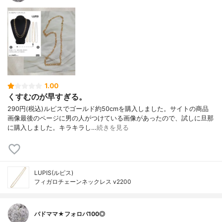
1.00
くすむのが早すぎる。
290円(税込)ルピスでゴールド約50cmを購入しました。サイトの商品
画像最後のページに男の人がつけている画像があったので、試しに旦那
に購入しました。キラキラし…
続きを見る
LUPIS(ルピス)
フィガロチェーンネックレス v2200
バドママ★フォロバ100◎