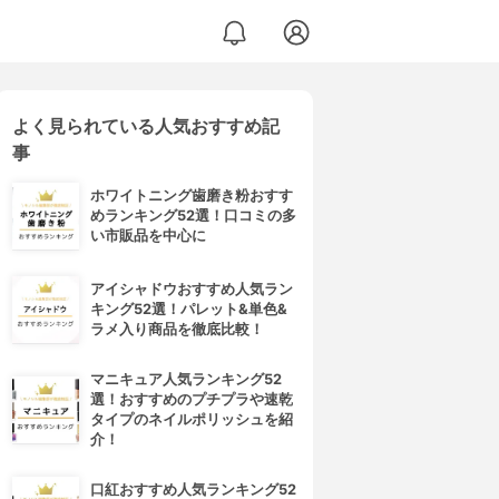
よく見られている人気おすすめ記
事
ホワイトニング歯磨き粉おすす
めランキング52選！口コミの多
い市販品を中心に
アイシャドウおすすめ人気ラン
キング52選！パレット&単色&
ラメ入り商品を徹底比較！
マニキュア人気ランキング52
選！おすすめのプチプラや速乾
タイプのネイルポリッシュを紹
介！
口紅おすすめ人気ランキング52