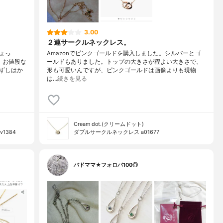
3.00
２連サークルネックレス。
ょっ
Amazonでピンクゴールドを購入しました。シルバーとゴ
、お値段な
ールドもありました。トップの大きさが程よい大きさで、
ずしはか
形も可愛いんですが、ピンクゴールドは画像よりも現物
は…
続きを見る
Cream dot.(クリームドット)
1384
ダブルサークルネックレス a01677
バドママ★フォロバ100◎