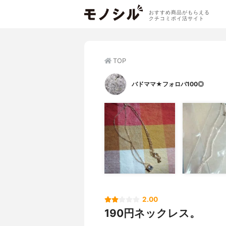
おすすめ商品がもらえる
クチコミポイ活サイト
TOP
バドママ★フォロバ100◎
2.00
190円ネックレス。