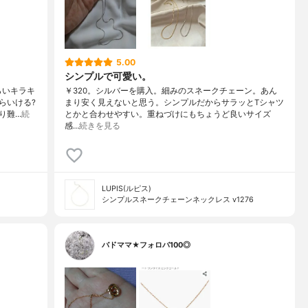
5.00
シンプルで可愛い。
らいキラキ
￥320。シルバーを購入。細みのスネークチェーン。あん
らいける?
まり安く見えないと思う。シンプルだからサラッとTシャツ
り難…
続
とかと合わせやすい。重ねづけにもちょうど良いサイズ
感…
続きを見る
LUPIS(ルピス)
シンプルスネークチェーンネックレス v1276
バドママ★フォロバ100◎