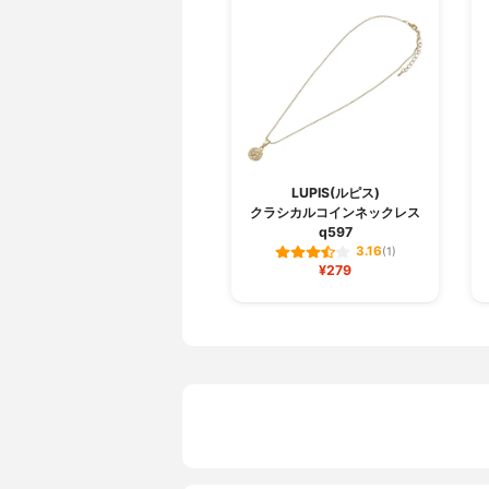
LUPIS(ルピス)
クラシカルコインネックレス
q597
3.16
(1)
¥279