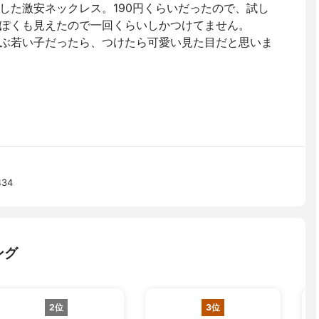
した激安ネックレス。190円くらいだったので、試し
ぽくも見えたので一回くらいしかつけてません。
ぶ若い子だったら、つけたら可愛い見た目だと思いま
34
ング
2位
3位