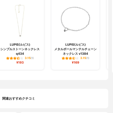
LUPIS(ルピス)
LUPIS(ルピス)
シンプルストーンネックレス
メタルボールマンテルチェーン
変
q434
ネックレス v1384
3.15
3.15
(1)
(1)
¥193
¥169
関連おすすめクチコミ