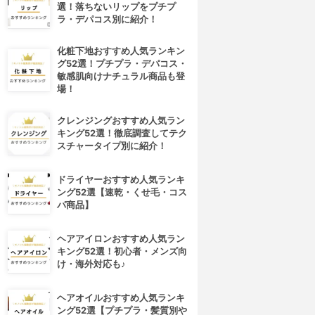
選！落ちないリップをプチプ
ラ・デパコス別に紹介！
化粧下地おすすめ人気ランキン
グ52選！プチプラ・デパコス・
敏感肌向けナチュラル商品も登
場！
クレンジングおすすめ人気ラン
キング52選！徹底調査してテク
スチャータイプ別に紹介！
ドライヤーおすすめ人気ランキ
ング52選【速乾・くせ毛・コス
パ商品】
ヘアアイロンおすすめ人気ラン
キング52選！初心者・メンズ向
け・海外対応も♪
ヘアオイルおすすめ人気ランキ
4位
5位
ング52選【プチプラ・髪質別や