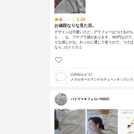
2.00
お値段なりな見た目。
デザインは可愛いけど、アラフォーはつけるのち
と、、な、プチプラ感があります。160円なので
りな感じかな。わっかに通して使うので、つけは
なり…
続きを見る
LUPIS(ルピス)
メタルボールマンテルチェーンネックレス v
バドママ★フォロバ100◎