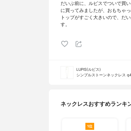
だいぶ前に、ルピスでついで買い
に買ってみましたが、おもちゃっ
トップがすごく大きいので、だい
す。
LUPIS(ルピス)
シンプルストーンネックレス q4
ネックレスおすすめランキ
1位