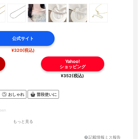
公式サイト
¥320(税込)
Yahoo!
ショッピング
¥352(税込)
おしゃれ
普段使いに
en
もっと見る
記載情報ミス報告