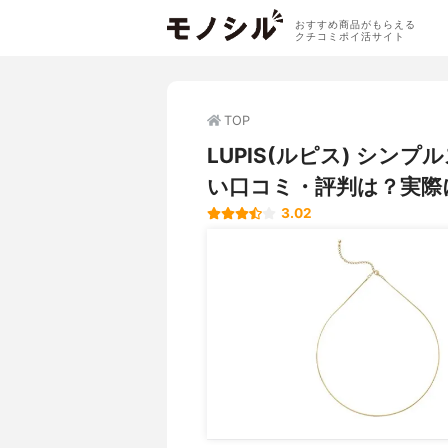
おすすめ商品がもらえる
クチコミポイ活サイト
TOP
LUPIS(ルピス) シン
い口コミ・評判は？実際
3.02