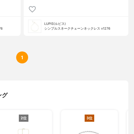
LUPIS(ルピス)
6
シンプルスネークチェーンネックレス v1276
1
ング
2位
3位