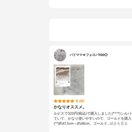
バドママ★フォロバ100◎
5.00
かなりオススメ。
ルピスで320円(税込)で購入しました(*^^*)シル
ていて、かなり使いやすいので、ゴールドを購入
(^^)約41.5cm～約48cm。ゴールド…
続きを見る