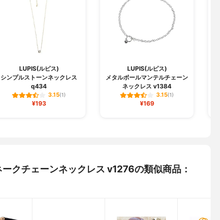
LUPIS(ルピス)
LUPIS(ルピス)
シンプルストーンネックレス
メタルボールマンテルチェーン
変
q434
ネックレス v1384
3.15
3.15
(1)
(1)
¥193
¥169
スネークチェーンネックレス v1276の類似商品：