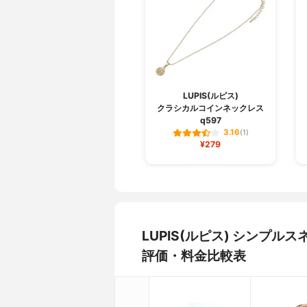
LUPIS(ルピス)
クラシカルコインネックレス
q597
3.16
(1)
¥279
LUPIS(ルピス) シンプル
評価・料金比較表