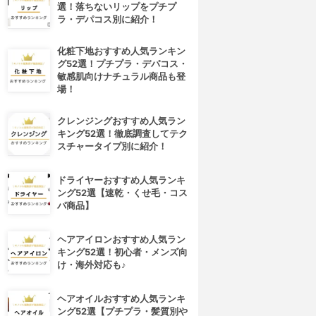
選！落ちないリップをプチプ
ラ・デパコス別に紹介！
化粧下地おすすめ人気ランキン
グ52選！プチプラ・デパコス・
敏感肌向けナチュラル商品も登
場！
クレンジングおすすめ人気ラン
キング52選！徹底調査してテク
スチャータイプ別に紹介！
ドライヤーおすすめ人気ランキ
ング52選【速乾・くせ毛・コス
パ商品】
ヘアアイロンおすすめ人気ラン
キング52選！初心者・メンズ向
け・海外対応も♪
ヘアオイルおすすめ人気ランキ
ング52選【プチプラ・髪質別や