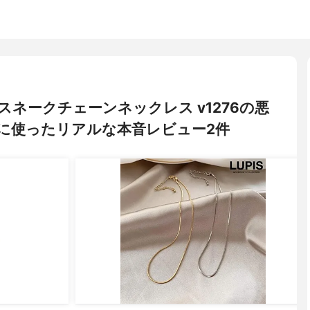
プルスネークチェーンネックレス v1276の悪
に使ったリアルな本音レビュー2件