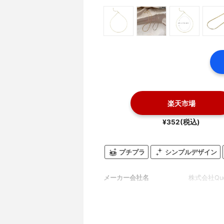
楽天市場
¥352(税込)
プチプラ
シンプルデザイン
メーカー会社名
株式会社Que