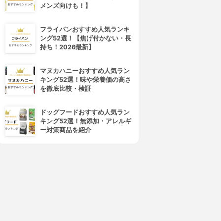
メンズ向けも！】
フライパンおすすめ人気ランキ
ング52選！【焦げ付かない・長
持ち！2026最新】
マヌカハニーおすすめ人気ラン
キング52選！味や栄養価の高さ
を徹底比較・検証
ドッグフードおすすめ人気ラン
キング52選！無添加・アレルギ
ー対策商品を紹介