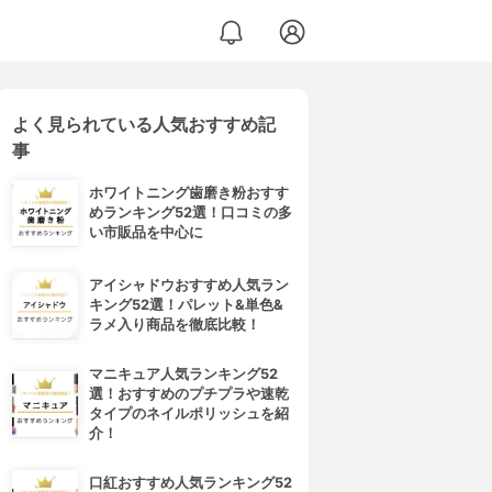
よく見られている人気おすすめ記
事
ホワイトニング歯磨き粉おすす
めランキング52選！口コミの多
い市販品を中心に
アイシャドウおすすめ人気ラン
キング52選！パレット&単色&
ラメ入り商品を徹底比較！
マニキュア人気ランキング52
選！おすすめのプチプラや速乾
タイプのネイルポリッシュを紹
介！
口紅おすすめ人気ランキング52