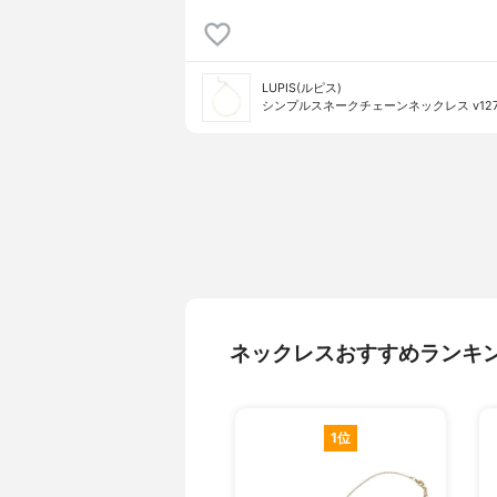
LUPIS(ルピス)
シンプルスネークチェーンネックレス v127
ネックレスおすすめランキ
1位