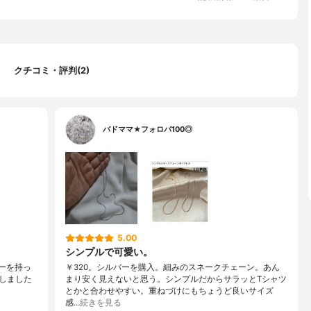
クチコミ・評判(2)
バドママ★フォロバ100◎
5.00
シンプルで可愛い。
バーを持っ
￥320。シルバーを購入。細みのスネークチェーン。あん
しました
まり安く見えないと思う。シンプルだからサラッとTシャツ
とかと合わせやすい。重ねづけにもちょうど良いサイズ
感…
続きを見る