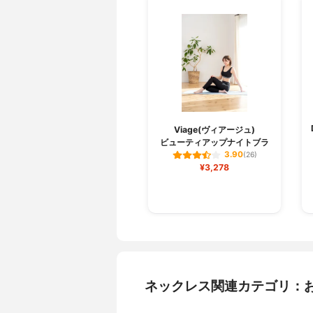
Viage(ヴィアージュ)
ビューティアップナイトブラ
3.90
(26)
¥3,278
ネックレス関連カテゴリ：