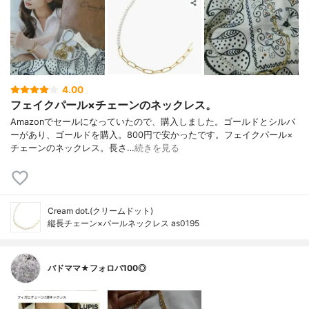
4.00
フェイクパール×チェーンのネックレス。
Amazonでセールになっていたので、購入しました。ゴールドとシルバ
ーがあり、ゴールドを購入。800円で安かったです。フェイクパール×
チェーンのネックレス。長さ…
続きを見る
Cream dot.(クリームドット)
縦長チェーン×パールネックレス as0195
バドママ★フォロバ100◎