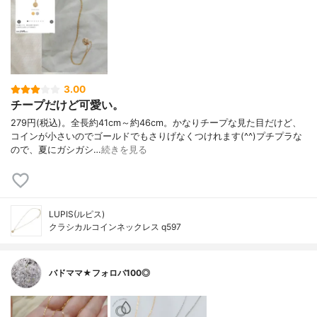
3.00
チープだけど可愛い。
279円(税込)。全長約41cm～約46cm。かなりチープな見た目だけど、
コインが小さいのでゴールドでもさりげなくつけれます(^^)プチプラな
ので、夏にガシガシ…
続きを見る
LUPIS(ルピス)
クラシカルコインネックレス q597
バドママ★フォロバ100◎