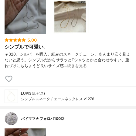
5.00
シンプルで可愛い。
￥320。シルバーを購入。細みのスネークチェーン。あんまり安く見え
ないと思う。シンプルだからサラッとTシャツとかと合わせやすい。重
ねづけにもちょうど良いサイズ感…
続きを見る
LUPIS(ルピス)
シンプルスネークチェーンネックレス v1276
バドママ★フォロバ100◎