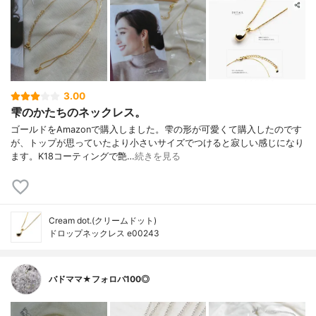
3.00
雫のかたちのネックレス。
ゴールドをAmazonで購入しました。雫の形が可愛くて購入したのです
が、トップが思っていたより小さいサイズでつけると寂しい感じになり
ます。K18コーティングで艶…
続きを見る
Cream dot.(クリームドット)
ドロップネックレス e00243
バドママ★フォロバ100◎