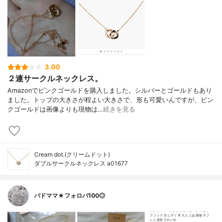
3.00
２連サークルネックレス。
Amazonでピンクゴールドを購入しました。シルバーとゴールドもあり
ました。トップの大きさが程よい大きさで、形も可愛いんですが、ピン
クゴールドは画像よりも現物は…
続きを見る
Cream dot.(クリームドット)
ダブルサークルネックレス a01677
バドママ★フォロバ100◎