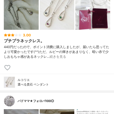
3.00
プチプラネックレス。
440円だったので、ポイント消費に購入しましたが、届いたら思ってた
より可愛かったです(^^)ただ、ルビーの輝きがあまりなく、暗い赤で少
しおもちゃ感があるネックレ…
続きを見る
ルコリエ
選べる貴石 ペンダント
バドママ★フォロバ100◎