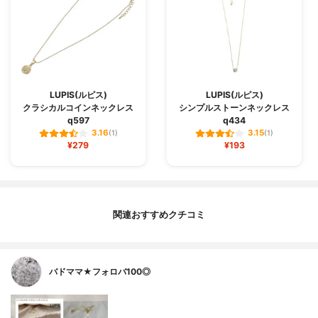
LUPIS(ルピス)
LUPIS(ルピス)
クラシカルコインネックレス
シンプルストーンネックレス
q597
q434
3.16
3.15
(1)
(1)
¥279
¥193
関連おすすめクチコミ
バドママ★フォロバ100◎