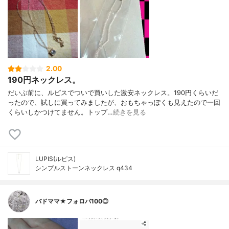
2.00
190円ネックレス。
だいぶ前に、ルピスでついで買いした激安ネックレス。190円くらいだ
ったので、試しに買ってみましたが、おもちゃっぽくも見えたので一回
くらいしかつけてません。トップ…
続きを見る
LUPIS(ルピス)
シンプルストーンネックレス q434
バドママ★フォロバ100◎