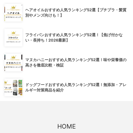
ヘアオイルおすすめ人気ランキング52選【プチプラ・髪質
別やメンズ向けも！】
フライパンおすすめ人気ランキング52選！【焦げ付かな
い・長持ち！2026最新】
マヌカハニーおすすめ人気ランキング52選！味や栄養価の
高さを徹底比較・検証
ドッグフードおすすめ人気ランキング52選！無添加・アレ
ルギー対策商品を紹介
HOME