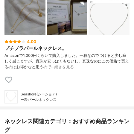
4.00
プチプラパールネックレス。
Amazonで1,000円くらいで購入しました。一粒なのでつけると少し寂
しく感じますが、真珠が安っぽくもないし、真珠なのにこの価格で買え
るのはお得かなと思うので…
続きを見る
Seashore(シーショア)
一粒パールネックレス
ネックレス関連カテゴリ：おすすめ商品ランキン
グ