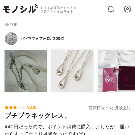
おすすめ商品がもらえる
クチコミポイ活サイト
TOP
バドママ★フォロバ100◎
3.00
更新日時：6ヶ月以上前
プチプラネックレス。
440円だったので、ポイント消費に購入しましたが、届い
たら思ってたより可愛かったです(^^)