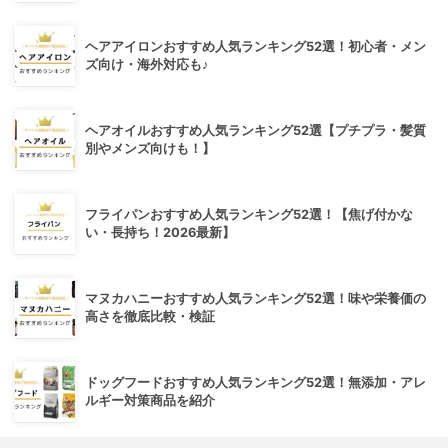
ヘアアイロンおすすめ人気ランキング52選！初心者・メン
ズ向け・海外対応も♪
ヘアオイルおすすめ人気ランキング52選【プチプラ・髪質
別やメンズ向けも！】
フライパンおすすめ人気ランキング52選！【焦げ付かな
い・長持ち！2026最新】
マヌカハニーおすすめ人気ランキング52選！味や栄養価の
高さを徹底比較・検証
ドッグフードおすすめ人気ランキング52選！無添加・アレ
ルギー対策商品を紹介