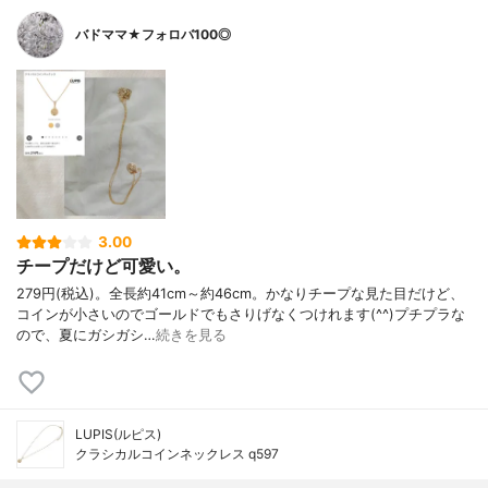
バドママ★フォロバ100◎
3.00
チープだけど可愛い。
279円(税込)。全長約41cm～約46cm。かなりチープな見た目だけど、
コインが小さいのでゴールドでもさりげなくつけれます(^^)プチプラな
ので、夏にガシガシ…
続きを見る
LUPIS(ルピス)
クラシカルコインネックレス q597