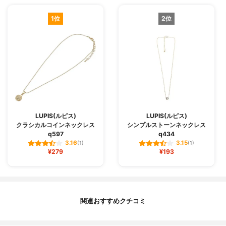
1位
2位
LUPIS(ルピス)
LUPIS(ルピス)
クラシカルコインネックレス
シンプルストーンネックレス
q597
q434
3.16
3.15
(1)
(1)
¥279
¥193
関連おすすめクチコミ