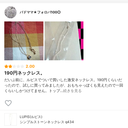
バドママ★フォロバ100◎
2.00
190円ネックレス。
だいぶ前に、ルピスでついで買いした激安ネックレス。190円くらいだ
ったので、試しに買ってみましたが、おもちゃっぽくも見えたので一回
くらいしかつけてません。トップ…
続きを見る
LUPIS(ルピス)
シンプルストーンネックレス q434