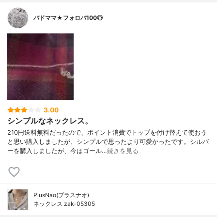
バドママ★フォロバ100◎
3.00
シンプルなネックレス。
210円送料無料だったので、ポイント消費でトップを付け替えて使おう
と思い購入しましたが、シンプルで思ったより可愛かったです。シルバ
ーを購入しましたが、今はゴール…
続きを見る
PlusNao(プラスナオ)
ネックレス zak-05305