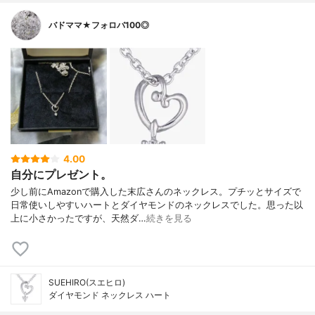
バドママ★フォロバ100◎
4.00
自分にプレゼント。
少し前にAmazonで購入した末広さんのネックレス。プチッとサイズで
日常使いしやすいハートとダイヤモンドのネックレスでした。思った以
上に小さかったですが、天然ダ…
続きを見る
SUEHIRO(スエヒロ)
ダイヤモンド ネックレス ハート