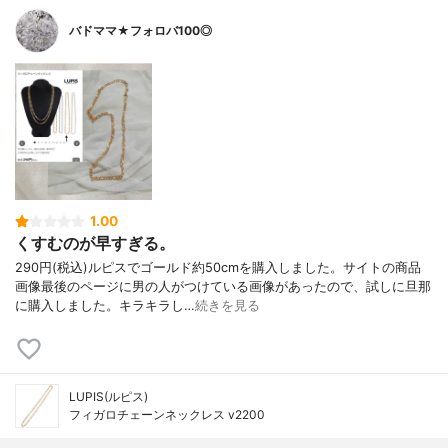
バドママ★フォロバ100◎
1.00
くすむのが早すぎる。
290円(税込)ルピスでゴールド約50cmを購入しました。サイトの商品
画像最後のページに男の人がつけている画像があったので、試しに旦那
に購入しました。キラキラし…
続きを見る
LUPIS(ルピス)
フィガロチェーンネックレス v2200