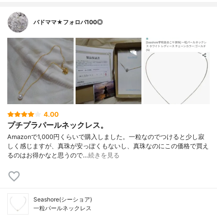
バドママ★フォロバ100◎
4.00
プチプラパールネックレス。
Amazonで1,000円くらいで購入しました。一粒なのでつけると少し寂
しく感じますが、真珠が安っぽくもないし、真珠なのにこの価格で買え
るのはお得かなと思うので…
続きを見る
Seashore(シーショア)
一粒パールネックレス