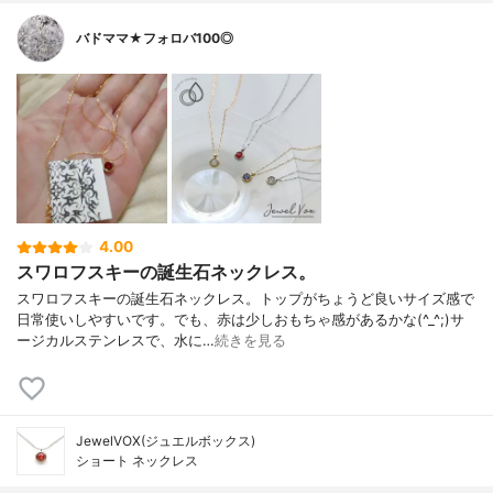
バドママ★フォロバ100◎
4.00
スワロフスキーの誕生石ネックレス。
スワロフスキーの誕生石ネックレス。トップがちょうど良いサイズ感で
日常使いしやすいです。でも、赤は少しおもちゃ感があるかな(^_^;)サ
ージカルステンレスで、水に…
続きを見る
JewelVOX(ジュエルボックス)
ショート ネックレス