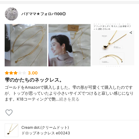
バドママ★フォロバ100◎
3.00
雫のかたちのネックレス。
ゴールドをAmazonで購入しました。雫の形が可愛くて購入したのです
が、トップが思っていたより小さいサイズでつけると寂しい感じになり
ます。K18コーティングで艶…
続きを見る
Cream dot.(クリームドット)
ドロップネックレス e00243