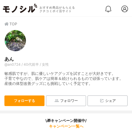
おすすめ商品がもらえる
クチコミポイ活サイト
TOP
あん
@an0724 / 40代前半 / 女性
敏感肌ですが、肌に優しいケアグッズを試すことが大好きです。
子育て中なので、肌ケアは簡単＆続けられるもので頑張っています。
産後の体型改善グッズにも挑戦していく予定です。
フォローする
フォロワー
シェア
\🎁キャンペーン開催中/
キャンペーン一覧へ