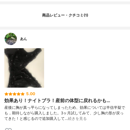
商品レビュー・クチコミ(1)
あん
5.00
効果あり！ナイトブラ！産前の体型に戻れるかも…
産後に胸が真っ平らになってしまったため、効果については半信半疑で
も，期待しながら購入しました。3ヶ月試してみて、少し胸の形が戻っ
てきた！と感じるので追加購入して…
続きを見る