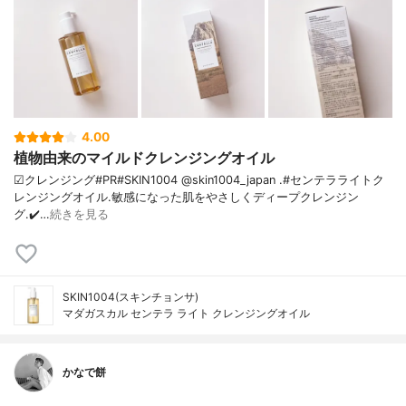
4.00
植物由来のマイルドクレンジングオイル
☑クレンジング#PR#SKIN1004 @skin1004_japan .#センテラライトク
レンジングオイル.敏感になった肌をやさしくディープクレンジン
グ.✔️…
続きを見る
SKIN1004(スキンチョンサ)
マダガスカル センテラ ライト クレンジングオイル
かなで餅