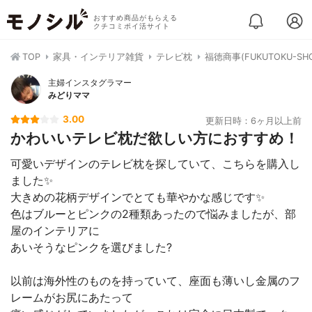
おすすめ商品がもらえる
クチコミポイ活サイト
TOP
家具・インテリア雑貨
テレビ枕
福徳商事(FUKUTOKU-SH
主婦インスタグラマー
みどりママ
3.00
更新日時：6ヶ月以上前
かわいいテレビ枕だ欲しい方におすすめ！
可愛いデザインのテレビ枕を探していて、こちらを購入し
ました✨
大きめの花柄デザインでとても華やかな感じです✨
色はブルーとピンクの2種類あったので悩みましたが、部
屋のインテリアに
あいそうなピンクを選びました?
以前は海外性のものを持っていて、座面も薄いし金属のフ
レームがお尻にあたって