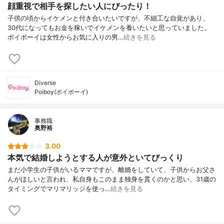
顔重視で相手を探したい人にぴったり！
子供の頃からイケメンと付き合いたいですが、不細工な自覚があり、
30代になってもお金を稼いでイケメンを養いたいと思っていました。
ポイボーイは女性からお気に入りの男…
続きを見る
Diverse
Poiboy(ポイボーイ)
事務職
奥野裕
3.00
本気で結婚しようとする人が意外といてびっくり
まだ小学生の子供がいるママですが、離婚をしていて、子供からお父さ
んがほしいと言われ、私自身もこのまま独身を貫くのかと思い、31歳の
タイミングでマリマリッジを使っ…
続きを見る