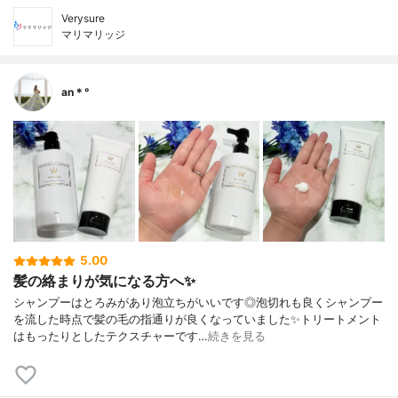
Verysure
マリマリッジ
an＊°
5.00
髪の絡まりが気になる方へ✨
シャンプーはとろみがあり泡立ちがいいです◎泡切れも良くシャンプー
を流した時点で髪の毛の指通りが良くなっていました✨トリートメント
はもったりとしたテクスチャーです…
続きを見る