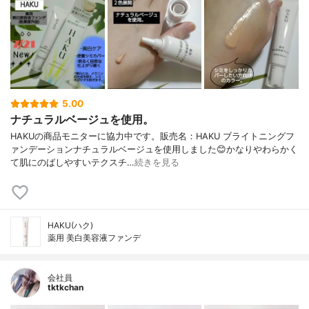
5.00
ナチュラルベージュを使用。
HAKUの商品モニターに協力中です。販売名：HAKU ブライトニングフ
ァンデーションナチュラルベージュを使用しました😊かなりやわらかく
て肌にのばしやすいテクスチ…
続きを見る
HAKU(ハク)
薬用 美白美容液ファンデ
会社員
tktkchan