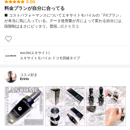
5.00
料金プランが自分に合ってる
■ コストパフォーマンスについてエキサイトモバイルの「Fitプラン」
が本当に気に入っている。データ使用量が月によって変わる自分には、
段階制はまさにピッタリ。普段…
続きを見る
excite(エキサイト)
エキサイトモバイル ドコモ回線タイプ
コスメ好き
Eririn