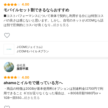
4.00
モバイルセット割できるならおすすめ
■コストパフォーマンスについて単体で契約し利用する分には特別コス
パの良さは感じないと思います。しかし、自宅のネットがJCOMなら話
は別で圧倒的にコスパが良くなり…
続きを見る
J:COM(ジェイコム)
J:COMモバイル Aプラン
会社員
服部半蔵
4.00
ahamoとイルモで迷っている方へ
・商品の特徴は20GBが基本使用料(オプションは別途料金)2700円で利
用できること ギガが足りなくなった場合は、＋80GB月額1980円or＋
1GB一回550…
続きを見る