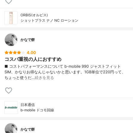
ORBIS(オルビス)
ショットプラス ナノ NC ローション
かなで餅
4.00
コスパ重視の人におすすめ
■ コストパフォーマンスについて b-mobile 990 ジャストフィット
SIM、かなりお得なんじゃないかと思います。1GB単位で220円って、
ちょっと使うだ…
続きを見る
日本通信
b-mobile ドコモ回線
かなで餅