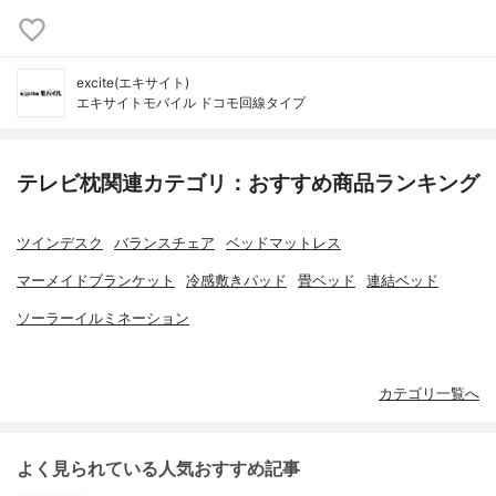
excite(エキサイト)
エキサイトモバイル ドコモ回線タイプ
テレビ枕関連カテゴリ：おすすめ商品ランキング
ツインデスク
バランスチェア
ベッドマットレス
マーメイドブランケット
冷感敷きパッド
畳ベッド
連結ベッド
ソーラーイルミネーション
カテゴリ一覧へ
よく見られている人気おすすめ記事