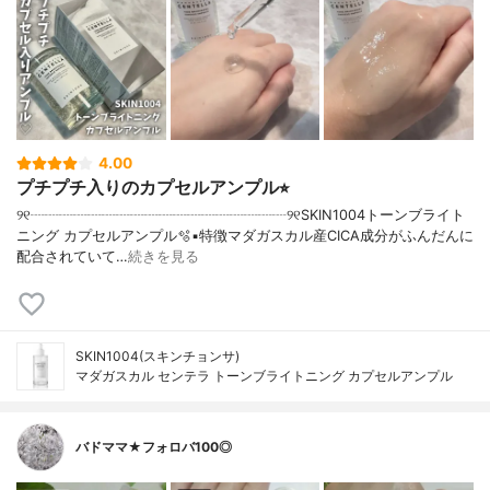
4.00
プチプチ入りのカプセルアンプル⭐︎
୨୧┈┈┈┈┈┈┈┈┈┈┈┈┈┈┈┈┈┈୨୧SKIN1004トーンブライト
ニング カプセルアンプル🫧▪︎特徴マダガスカル産CICA成分がふんだんに
配合されていて…
続きを見る
SKIN1004(スキンチョンサ)
マダガスカル センテラ トーンブライトニング カプセルアンプル
バドママ★フォロバ100◎