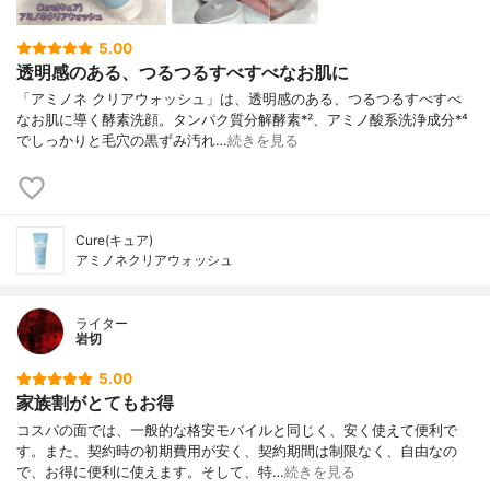
5.00
透明感のある、つるつるすべすべなお肌に
「アミノネ クリアウォッシュ」は、透明感のある、つるつるすべすべ
なお肌に導く酵素洗顔。タンパク質分解酵素*²、アミノ酸系洗浄成分*⁴
でしっかりと毛穴の黒ずみ汚れ…
続きを見る
Cure(キュア)
アミノネクリアウォッシュ
ライター
岩切
5.00
家族割がとてもお得
コスパの面では、一般的な格安モバイルと同じく、安く使えて便利で
す。また、契約時の初期費用が安く、契約期間は制限なく、自由なの
で、お得に便利に使えます。そして、特…
続きを見る