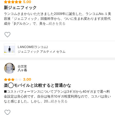
5.00
新ジェニフィック
ランコムさまからいただきました2009年に誕生した、ランコムNo.１美
容液「ジェニフィック」回復科学から、ついに生まれ変わります次世代
成分「βグルカン」で、美を…
続きを見る
LANCOME(ランコム)
ジェニフィック アルティメ セラム
自営業
八ヶ岳
3.00
楽◯モバイルと比較すると普通かな
■コストパフォーマンスについてプランは3ギガから40ギガまで選べ料
金設定は良心的です。自分は毎月10ギガ程度利用なので、コスパは良い
なと感じました。しかし、20…
続きを見る