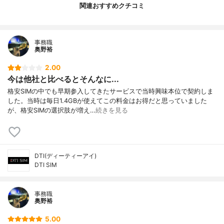
関連おすすめクチコミ
事務職
奥野裕
2.00
今は他社と比べるとそんなに...
格安SIMの中でも早期参入してきたサービスで当時興味本位で契約しま
した。当時は毎日1.4GBが使えてこの料金はお得だと思っていました
が、格安SIMの選択肢が増え…
続きを見る
DTI(ディーティーアイ)
DTI SIM
事務職
奥野裕
5.00