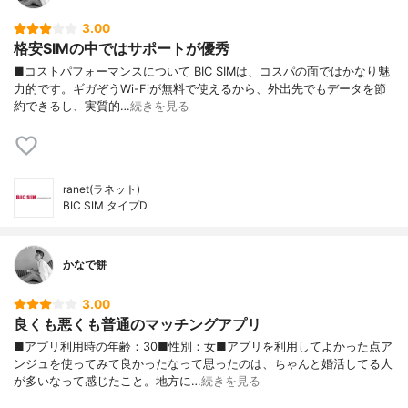
3.00
格安SIMの中ではサポートが優秀
■コストパフォーマンスについて BIC SIMは、コスパの面ではかなり魅
力的です。ギガぞうWi-Fiが無料で使えるから、外出先でもデータを節
約できるし、実質的…
続きを見る
ranet(ラネット)
BIC SIM タイプD
かなで餅
3.00
良くも悪くも普通のマッチングアプリ
■アプリ利用時の年齢：30■性別：女■アプリを利用してよかった点ア
ンジュを使ってみて良かったなって思ったのは、ちゃんと婚活してる人
が多いなって感じたこと。地方に…
続きを見る