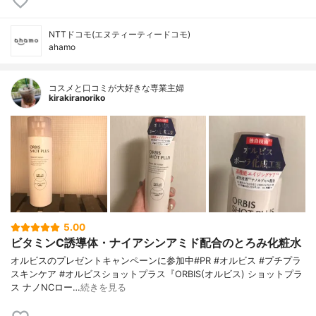
NTTドコモ(エヌティーティードコモ)
ahamo
コスメと口コミが大好きな専業主婦
kirakiranoriko
5.00
ビタミンC誘導体・ナイアシンアミド配合のとろみ化粧水
オルビスのプレゼントキャンペーンに参加中#PR #オルビス #プチプラ
スキンケア #オルビスショットプラス『ORBIS(オルビス) ショットプラ
ス ナノNCロー…
続きを見る