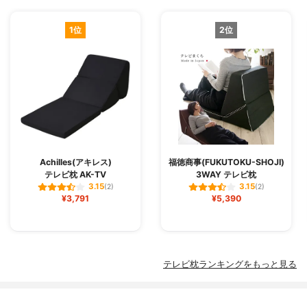
1位
2位
Achilles(アキレス)
福徳商事(FUKUTOKU-SHOJI)
テレビ枕 AK-TV
3WAY テレビ枕
3.15
3.15
(2)
(2)
¥3,791
¥5,390
テレビ枕ランキングをもっと見る