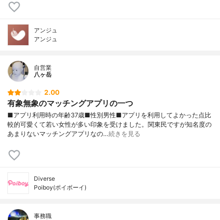
アンジュ
アンジュ
自営業
八ヶ岳
2.00
有象無象のマッチングアプリの一つ
■アプリ利用時の年齢37歳■性別男性■アプリを利用してよかった点比
較的可愛くて若い女性が多い印象を受けました。関東民ですが知名度の
あまりないマッチングアプリなの…
続きを見る
Diverse
Poiboy(ポイボーイ)
事務職