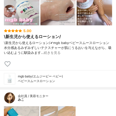
5.00
\新生児から使えるローション/
\新生児から使えるローション/✔︎mgb babyベビースムースローション
水分感あるみずみずしいテクスチャーが肌にうるおいを与えながら、吸
い込むように馴染みます…
続きを見る
mgb baby(エムジービー ベビー)
ベビースムースローション
会社員 / 美容モニター
みこ