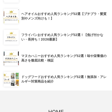
ヘアオイルおすすめ人気ランキング52選【プチプラ・髪質
別やメンズ向けも！】
フライパンおすすめ人気ランキング52選！【焦げ付かな
い・長持ち！2026最新】
マヌカハニーおすすめ人気ランキング52選！味や栄養価の
高さを徹底比較・検証
ドッグフードおすすめ人気ランキング52選！無添加・アレ
ルギー対策商品を紹介
HOME