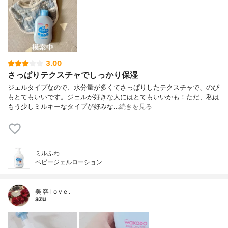
3.00
さっぱりテクスチャでしっかり保湿
ジェルタイプなので、水分量が多くてさっぱりしたテクスチャで、のび
もとてもいいです。ジェルが好きな人にはとてもいいかも！ただ、私は
もう少しミルキーなタイプが好みな…
続きを見る
ミルふわ
ベビージェルローション
美 容 l o v e .
azu