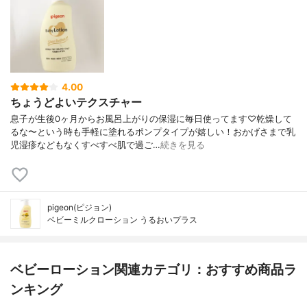
4.00
ちょうどよいテクスチャー
息子が生後0ヶ月からお風呂上がりの保湿に毎日使ってます♡乾燥して
るな〜という時も手軽に塗れるポンプタイプが嬉しい！おかげさまで乳
児湿疹などもなくすべすべ肌で過ご…
続きを見る
pigeon(ピジョン)
ベビーミルクローション うるおいプラス
ベビーローション関連カテゴリ：おすすめ商品ラ
ンキング