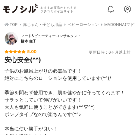
おすすめ商品がもらえる
クチコミポイ活サイト
TOP
赤ちゃん・子ども用品
ベビーローション
MADONNA(マ
フード&ビューティーコンサルタント
橋本 住子
5.00
更新日時：6ヶ月以上前
安心安全(^^)
子供のお風呂上がりの必需品です！
絶対にこちらのローションを使用しています(^^)/
季節を問わず使用でき、肌を健やかに守ってくれます！
サラッとしていて伸びがいいです！
大人も気軽に使うことができます(*^▽^*)
ポンプタイプなので楽ちんです(^^♪
本当に使い勝手が良い！