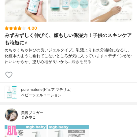
4.00
みずみずしく伸びて、頼もしい保湿力！子供のスキンケア
も時短に♬
めちゃくちゃ伸びの良いジェルタイプ。乳液よりも水分補給になるし、
化粧水のように垂れてこないところが気に入っています♬デザインがか
わいいからか、塗り心地が良いから…
続きを見る
pure materie(ピュア マテリエ)
ベビージェルローション
美容ブロガー
まみやこ