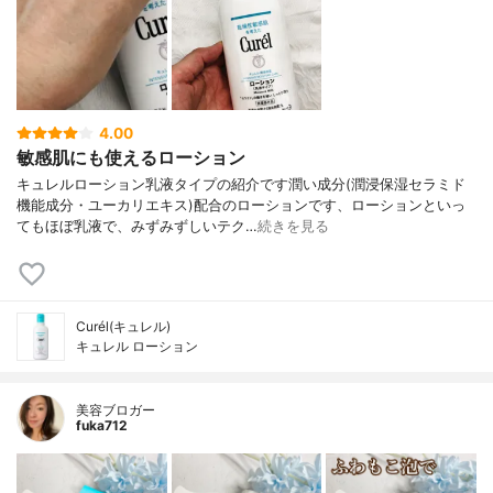
4.00
敏感肌にも使えるローション
キュレルローション乳液タイプの紹介です潤い成分(潤浸保湿セラミド
機能成分・ユーカリエキス)配合のローションです、ローションといっ
てもほぼ乳液で、みずみずしいテク…
続きを見る
Curél(キュレル)
キュレル ローション
美容ブロガー
fuka712