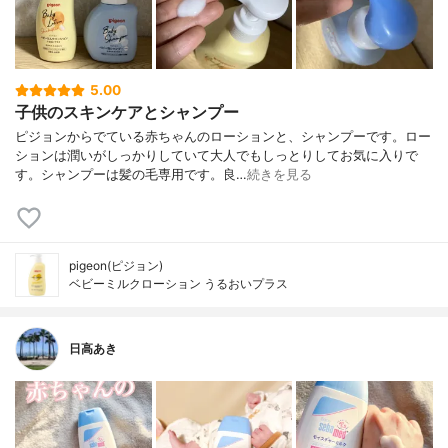
5.00
子供のスキンケアとシャンプー
ピジョンからでている赤ちゃんのローションと、シャンプーです。ロー
ションは潤いがしっかりしていて大人でもしっとりしてお気に入りで
す。シャンプーは髪の毛専用です。良…
続きを見る
pigeon(ピジョン)
ベビーミルクローション うるおいプラス
日高あき