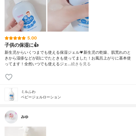
5.00
子供の保湿に👍
新生児からいくつまでも使える保湿ジェル💗新生児の乾燥、肌荒れのと
きから湿疹などが顔にでたときも使ってました！お風呂上がりに基本使
ってます！全然いつでも使えるジェ…
続きを見る
ミルふわ
ベビージェルローション
みゆ