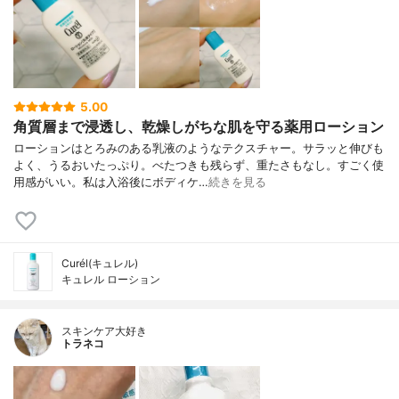
5.00
角質層まで浸透し、乾燥しがちな肌を守る薬用ローション
ローションはとろみのある乳液のようなテクスチャー。サラッと伸びも
よく、うるおいたっぷり。べたつきも残らず、重たさもなし。すごく使
用感がいい。私は入浴後にボディケ…
続きを見る
Curél(キュレル)
キュレル ローション
スキンケア大好き
トラネコ