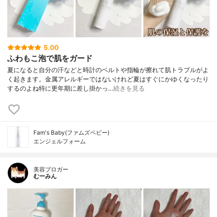
5.00
ふわもこ泡で肌をガード
夏になると自分の汗などと時計のベルトや指輪が擦れて肌トラブルがよ
く起きます。金属アレルギーではないけれど夏はすぐにかゆくなったり
するのよね特に更年期に差し掛かっ…
続きを見る
Fam's Baby(ファムズベビー)
エンジェルフォーム
美容ブロガー
むーみん