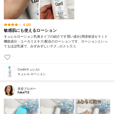
4.00
敏感肌にも使えるローション
キュレルローション乳液タイプの紹介です潤い成分(潤浸保湿セラミド
機能成分・ユーカリエキス)配合のローションです、ローションといっ
てもほぼ乳液で、みずみずしいテク…
続きを見る
Curél(キュレル)
キュレル ローション
美容ブロガー
fuka712