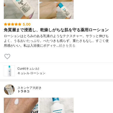
5.00
角質層まで浸透し、乾燥しがちな肌を守る薬用ローション
ローションはとろみのある乳液のようなテクスチャー。サラッと伸びも
よく、うるおいたっぷり。べたつきも残らず、重たさもなし。すごく使
用感がいい。私は入浴後にボディケ…
続きを見る
Curél(キュレル)
キュレル ローション
スキンケア大好き
トラネコ