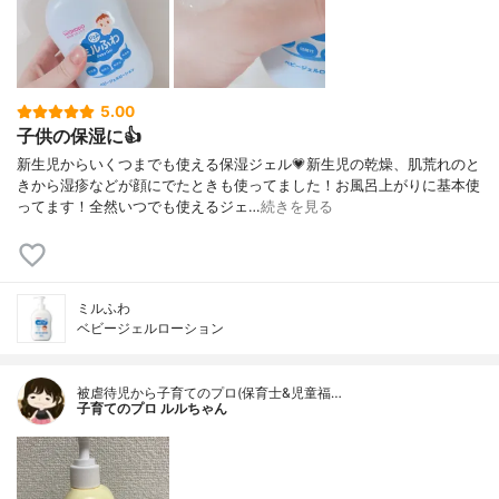
5.00
子供の保湿に👍
新生児からいくつまでも使える保湿ジェル💗新生児の乾燥、肌荒れのと
きから湿疹などが顔にでたときも使ってました！お風呂上がりに基本使
ってます！全然いつでも使えるジェ…
続きを見る
ミルふわ
ベビージェルローション
被虐待児から子育てのプロ(保育士&児童福…
子育てのプロ ルルちゃん