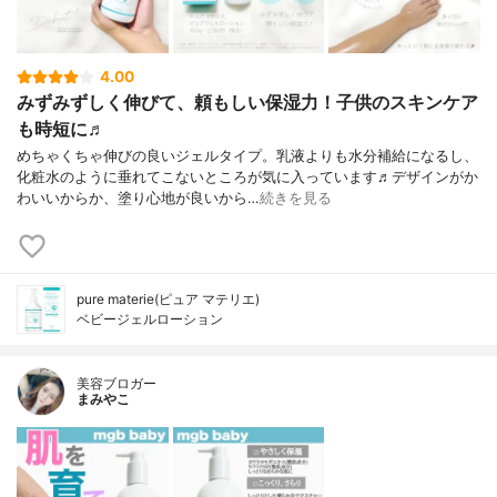
4.00
みずみずしく伸びて、頼もしい保湿力！子供のスキンケア
も時短に♬
めちゃくちゃ伸びの良いジェルタイプ。乳液よりも水分補給になるし、
化粧水のように垂れてこないところが気に入っています♬デザインがか
わいいからか、塗り心地が良いから…
続きを見る
pure materie(ピュア マテリエ)
ベビージェルローション
美容ブロガー
まみやこ