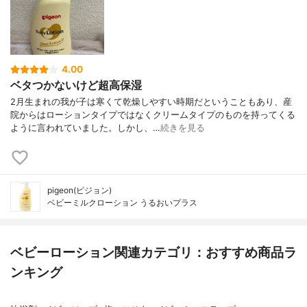
4.00
ベタつかないけど超高保湿
2月生まれの我が子は寒くて乾燥しやすい時期だということもあり、産
院からはローションタイプではなくクリームタイプのものを持ってくる
ように言われていました。しかし、…
続きを見る
pigeon(ピジョン)
ベビーミルクローション うるおいプラス
ベビーローション関連カテゴリ：おすすめ商品ラ
ンキング