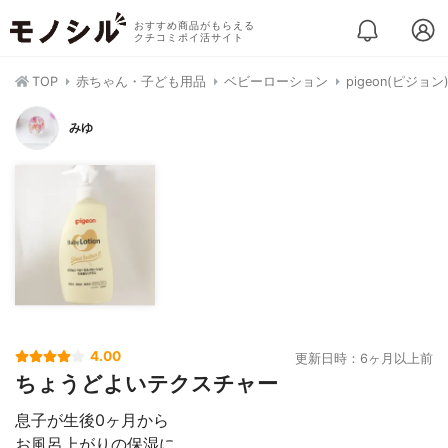
おすすめ商品がもらえる
クチコミポイ活サイト
TOP
赤ちゃん・子ども用品
ベビーローション
pigeon(ピジ
みゆ
4.00
更新日時：6ヶ月以上前
ちょうどよいテクスチャー
息子が生後0ヶ月から
お風呂上がりの保湿に