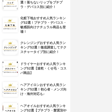
選！落ちないリップをプチプ
ラ・デパコス別に紹介！
化粧下地おすすめ人気ランキン
グ52選！プチプラ・デパコス・
敏感肌向けナチュラル商品も登
場！
クレンジングおすすめ人気ラン
キング52選！徹底調査してテク
スチャータイプ別に紹介！
ドライヤーおすすめ人気ランキ
ング52選【速乾・くせ毛・コス
パ商品】
ヘアアイロンおすすめ人気ラン
キング52選！初心者・メンズ向
け・海外対応も♪
ヘアオイルおすすめ人気ランキ
ング52選【プチプラ・髪質別や