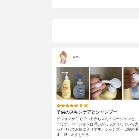
umi
5.00
子供のスキンケアとシャンプー
ピジョンからでている赤ちゃんのローションと、
ーです。ローションは潤いがしっかりしていて大
っとりしてお気に入りです。シャンプーは髪の毛
す。良…
続きを見る