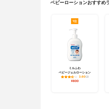
ベビーローションおすすめ
1位
ミルふわ
ベビージェルローション
3.60
(2)
¥800