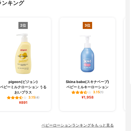
ランキング
2位
3位
pigeon(ピジョン)
Skina babe(スキナベーブ)
ベビーミルクローション うる
ベビーミルキーローション
おいプラス
3.15
(1)
¥1,958
3.15
(4)
¥891
ベビーローションランキングをもっと見る