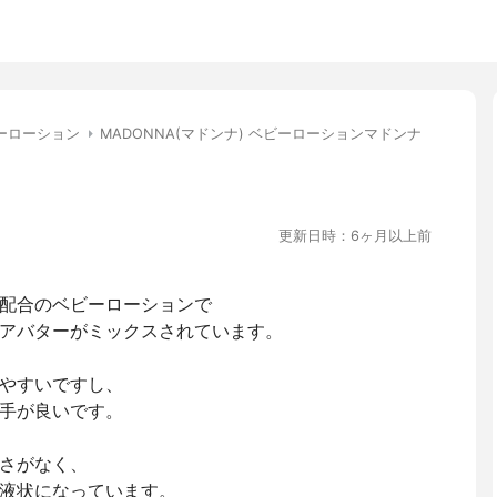
ーローション
MADONNA(マドンナ) ベビーローションマドンナ
更新日時：6ヶ月以上前
配合のベビーローションで
アバターがミックスされています。
やすいですし、
手が良いです。
さがなく、
液状になっています。