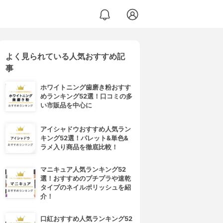
よく見られている人気おすすめ記
事
ホワイトニング歯磨き粉おすす
めランキング52選！口コミの多
い市販品を中心に
アイシャドウおすすめ人気ラン
キング52選！パレット&単色&
ラメ入り商品を徹底比較！
マニキュア人気ランキング52
選！おすすめのプチプラや速乾
タイプのネイルポリッシュを紹
介！
口紅おすすめ人気ランキング52