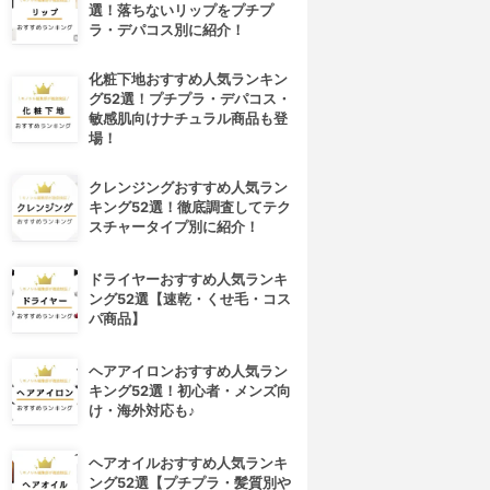
選！落ちないリップをプチプ
ラ・デパコス別に紹介！
化粧下地おすすめ人気ランキン
グ52選！プチプラ・デパコス・
敏感肌向けナチュラル商品も登
場！
クレンジングおすすめ人気ラン
キング52選！徹底調査してテク
スチャータイプ別に紹介！
ドライヤーおすすめ人気ランキ
ング52選【速乾・くせ毛・コス
パ商品】
ヘアアイロンおすすめ人気ラン
キング52選！初心者・メンズ向
け・海外対応も♪
4位
5位
ヘアオイルおすすめ人気ランキ
ング52選【プチプラ・髪質別や