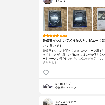
まいかる
5.00
骨伝導イヤホンてどうなのをレビュー！音
ごく良いです
骨伝導イヤホンを買ってみましたスポーツ用イヤ
ってましたが、新しいiPhoneにはなぜか使えな
ートゥースの耳だけのイヤホンはモグモグしてい
続きを見る
SLUB(スラブ)
骨伝導ヘッドホン
モノシルビギナー
wa3home