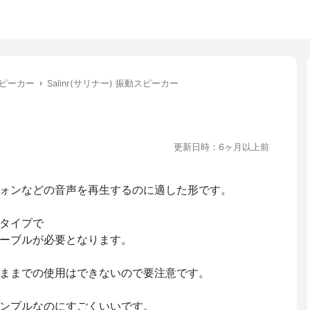
ピーカー
Salinr(サリナー) 振動スピーカー
更新日時：6ヶ月以上前
ォンなどの音声を再生するのに適した形です。
タイプで
ーブルが必要となります。
ままでの使用はできないので要注意です。
ンプルなのにすごくいいです。