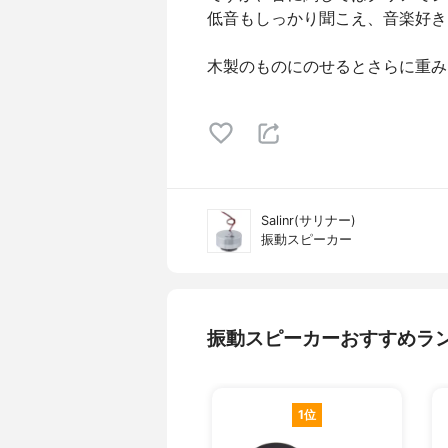
低音もしっかり聞こえ、音楽好き
木製のものにのせるとさらに重み
Salinr(サリナー)
振動スピーカー
振動スピーカーおすすめラ
1位