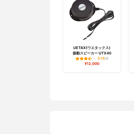
UETAX(ウエタックス)
振動スピーカー UTX40
3.15
(2)
¥12,000