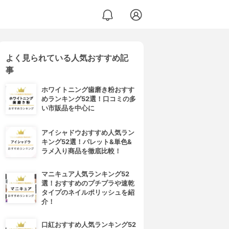
よく見られている人気おすすめ記
事
ホワイトニング歯磨き粉おすす
めランキング52選！口コミの多
い市販品を中心に
アイシャドウおすすめ人気ラン
キング52選！パレット&単色&
ラメ入り商品を徹底比較！
マニキュア人気ランキング52
選！おすすめのプチプラや速乾
タイプのネイルポリッシュを紹
介！
口紅おすすめ人気ランキング52