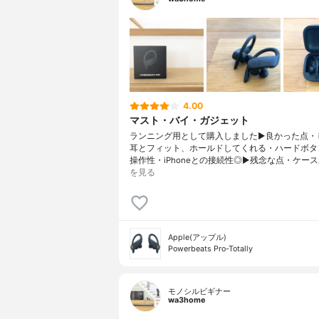
4.00
マスト・バイ・ガジェット
ランニング用として購入しました▶︎良かった点・
耳とフィット、ホールドしてくれる・ハードボタ
操作性・iPhoneとの接続性◎▶︎残念な点・ケース
を見る
Apple(アップル)
Powerbeats Pro-Totally
モノシルビギナー
wa3home