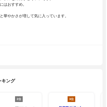
にはおすすめ。
と華やかさが増して気に入っています。
ンキング
2位
3位