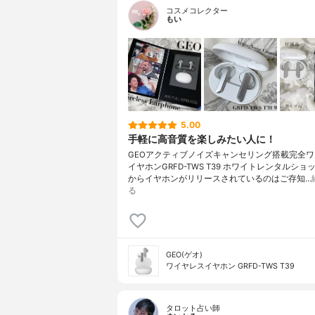
コスメコレクター
もい
5.00
手軽に高音質を楽しみたい人に！
GEOアクティブノイズキャンセリング搭載完全
イヤホンGRFD-TWS T39 ホワイトレンタルショ
からイヤホンがリリースされているのはご存知…
る
GEO(ゲオ)
ワイヤレスイヤホン GRFD-TWS T39
タロット占い師