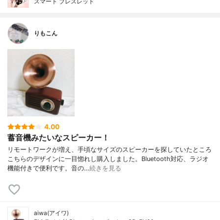
スマート ブレスレット
りもこん
4.00
蓄音機みたいなスピーカー！
リモートワークが増え、手頃なサイズのスピーカーを探していたところ
こちらのデザインに一目惚れし購入しました。Bluetooth対応、ラジオ
機能付きで便利です。音の…
続きを見る
aiwa(アイワ)