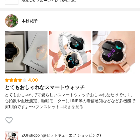
AQUOS ブルーレイレ 2B-C10C
木村 紀子
4.00
とてもおしゃれなスマートウォッチ
とてもおしゃれで可愛らしいスマートウォッチおしゃれなだけでなく、
心拍数や血圧測定、睡眠モニターにLINE等の着信通知などなど多機能で
実用的ですよ〜♪ブレスレット…
続きを見る
ZQFshopping(ゼットキューエフ ショッピング)