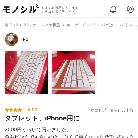
おすすめ商品がもらえる
クチコミポイ活サイト
TOP
PC・オーディオ機器
キーボード
COOLAY(クーレイ) マル
ゆな
4.00
更新日時：6ヶ月以上前
タブレット、iPhone用に
3000円くらいで買いました。
色もピンクで可愛いのと、薄くて重くないので使い易いで