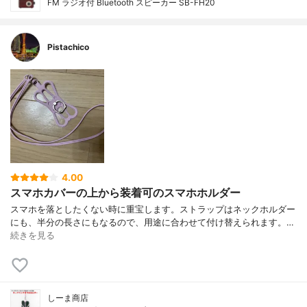
FM ラジオ付 Bluetooth スピーカー SB-FH20
Pistachico
4.00
スマホカバーの上から装着可のスマホホルダー
スマホを落としたくない時に重宝します。ストラップはネックホルダー
にも、半分の長さにもなるので、用途に合わせて付け替えられます。…
続きを見る
しーま商店