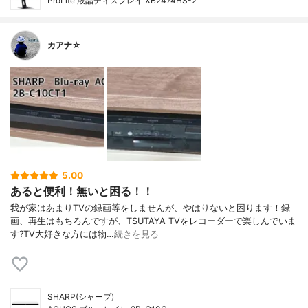
ProLite 液晶ディスプレイ XB2474HS-2
カアナ☆
5.00
あると便利！無いと困る！！
我が家はあまりTVの録画等をしませんが、やはりないと困ります！録
画、再生はもちろんですが、TSUTAYA TVをレコーダーで楽しんでいま
す?TV大好きな方には物…
続きを見る
SHARP(シャープ)