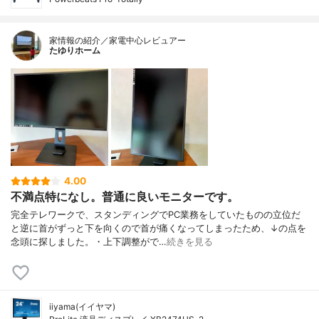
家情報の紹介／家電中心レビュアー
たゆりホーム
4.00
不満点特になし。普通に良いモニターです。
完全テレワークで、スタンディングでPC業務をしていたものの立位だ
と逆に首がずっと下を向くので首が痛くなってしまったため、↓の点を
念頭に探しました。・上下調整がで…
続きを見る
iiyama(イイヤマ)