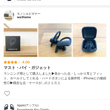
モノシルビギナー
wa3home
4.00
マスト・バイ・ガジェット
ランニング用として購入しました▶︎良かった点・しっかり耳とフィッ
ト、ホールドしてくれる・ハードボタンによる操作性・iPhoneとの接続
性◎▶︎残念な点・ケースが…
続きを見る
Apple(アップル)
Powerbeats Pro-Totally