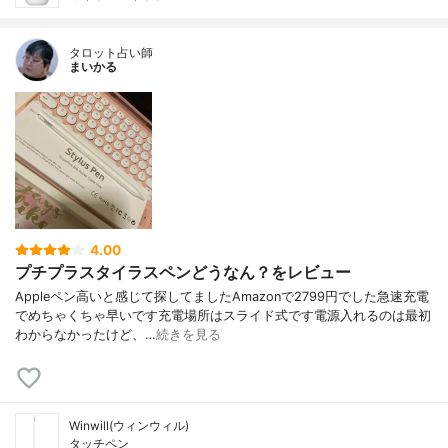
タロット占い師
まいかる
4.00
プチプラスタイラスペンどうなん？をレビュー
Appleペン高いと感じて探してましたAmazonで2799円でした急速充電
でめちゃくちゃ早いです充電場所はスライド式です電源入れるのは最初
わからなかったけど、…
続きを見る
Winwill(ウィンウィル)
タッチペン