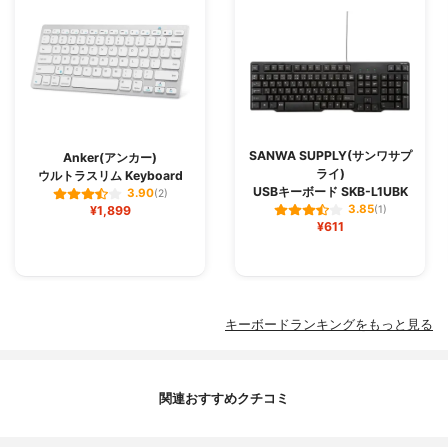
SANWA SUPPLY(サンワサプ
Anker(アンカー)
ライ)
ウルトラスリム Keyboard
USBキーボード SKB-L1UBK
3.90
(2)
3.85
¥1,899
(1)
¥611
キーボードランキングをもっと見る
関連おすすめクチコミ