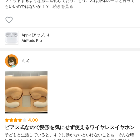
フィットするような形に進化しており、もうこれは身体の一部と言って
もいいのではないか！？…
続きを見る
Apple(アップル)
AirPods Pro
ミズ
4.00
ピアス式なので髪形を気にせず使えるワイヤレスイヤホン
子どもと生活していると、すぐに動かないといけないことも…そんな時