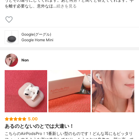
うとその通りにしてくれます。あと何分？と聞くと答えてくれます。手
を離す必要なし、意外なほ…
続きを見る
Google(グーグル)
Google Home Mini
Non
5.00
あるのとないのとでは大違い！
こちらのAirPodsPro！1番新しい型のものです！どんな耳にもピッタリ