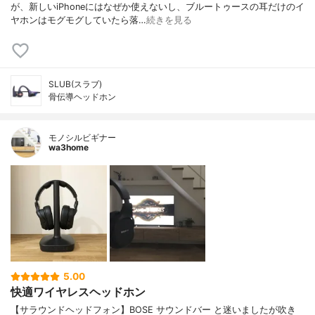
が、新しいiPhoneにはなぜか使えないし、ブルートゥースの耳だけのイ
ヤホンはモグモグしていたら落…
続きを見る
SLUB(スラブ)
骨伝導ヘッドホン
モノシルビギナー
wa3home
5.00
快適ワイヤレスヘッドホン
【サラウンドヘッドフォン】BOSE サウンドバー と迷いましたが吹き