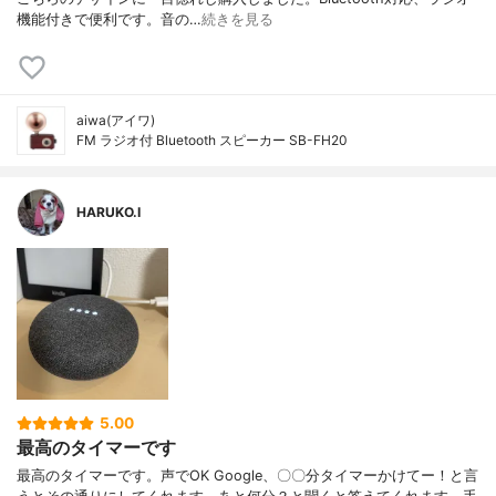
機能付きで便利です。音の…
続きを見る
aiwa(アイワ)
FM ラジオ付 Bluetooth スピーカー SB-FH20
HARUKO.I
5.00
最高のタイマーです
最高のタイマーです。声でOK Google、〇〇分タイマーかけてー！と言