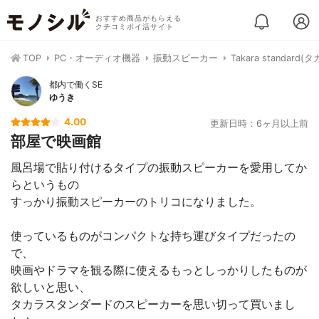
おすすめ商品がもらえる
クチコミポイ活サイト
TOP
PC・オーディオ機器
振動スピーカー
Takara stand
都内で働くSE
ゆうき
4.00
更新日時：6ヶ月以上前
部屋で映画館
風呂場で貼り付けるタイプの振動スピーカーを愛用してか
らというもの
すっかり振動スピーカーのトリコになりました。
使っているものがコンパクトな持ち運びタイプだったの
で、
映画やドラマを観る際に使えるもっとしっかりしたものが
欲しいと思い、
タカラスタンダードのスピーカーを思い切って買いまし