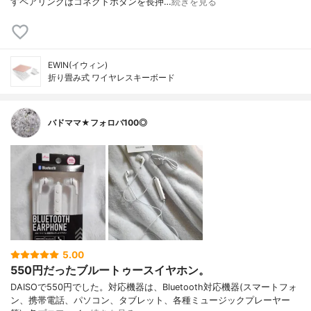
すペアリングはコネクトボタンを長押…
続きを見る
EWIN(イウィン)
折り畳み式 ワイヤレスキーボード
バドママ★フォロバ100◎
5.00
550円だったブルートゥースイヤホン。
DAISOで550円でした。対応機器は、Bluetooth対応機器(スマートフォ
ン、携帯電話、パソコン、タブレット、各種ミュージックプレーヤー