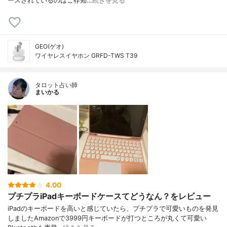
ースされているのはご存知…
続きを見る
GEO(ゲオ)
ワイヤレスイヤホン GRFD-TWS T39
タロット占い師
まいかる
4.00
プチプラiPadキーボードケースてどうなん？をレビュー
iPadのキーボードを高いと感じていたら、プチプラで可愛いものを発見
しましたAmazonで3999円キーボードが打つところが丸くて可愛い