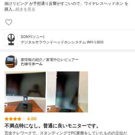
抜けリビング が予想通り反響がすごいので、ワイヤレスヘッドホン を
購入…
続きを見る
SONY(ソニー)
デジタルサラウンドヘッドホンシステム WH-L600
家情報の紹介／家電中心レビュアー
たゆりホーム
4.00
不満点特になし。普通に良いモニターです。
完全テレワークで、スタンディングでPC業務をしていたものの立位だ