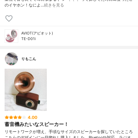
のイヤホン！なによ…
続きを見る
AVIOT(アビオット)
TE-D01i
りもこん
4.00
蓄音機みたいなスピーカー！
リモートワークが増え、手頃なサイズのスピーカーを探していたところ
こちらのデザインに一目惚れし購入しました。Bluetooth対応、ラジオ