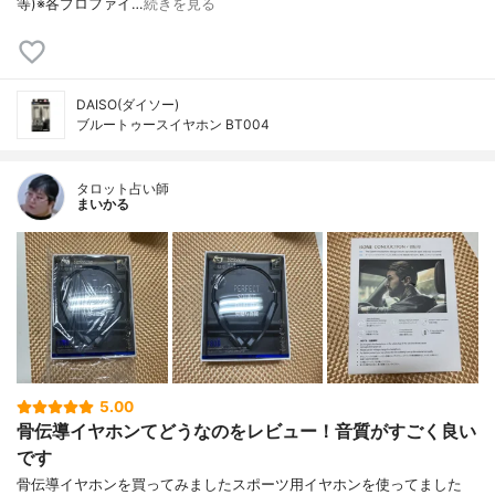
等)※各プロファイ…
続きを見る
DAISO(ダイソー)
ブルートゥースイヤホン BT004
タロット占い師
まいかる
5.00
骨伝導イヤホンてどうなのをレビュー！音質がすごく良い
です
骨伝導イヤホンを買ってみましたスポーツ用イヤホンを使ってました