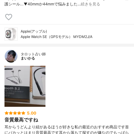
護シール...▼40mmか44mmで悩みました…
続きを見る
Apple(アップル)
Apple Watch SE（GPSモデル） MYDM2J/A
タロット占い師
まいかる
5.00
音質最高ですね
耳からうどんより紐があるほうが好きな私の最近のおすすめ商品です首
にパカッとはまり音質最高です耳から落ちて探すのが嫌なのでもっぱら