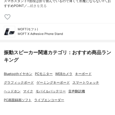
スマホスタンド‼︎普段は折り畳んでいるので薄くて邪魔にならない‼︎＼お
すすめPOINT／…
続きを見る
MOFT(モフト)
MOFT X Adhesive Phone Stand
振動スピーカー関連カテゴリ：おすすめ商品ラン
キング
Bluetoothイヤホン
PCモニター
WEBカメラ
キーボード
グラフィックボード
ゲーミングキーボード
スマートウォッチ
ヘッドホン
マイク
モバイルバッテリー
音声翻訳機
PC画面録画ソフト
ライブエンコーダー