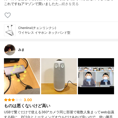
これですねアマゾンで買いましたた…
続きを見る
Chenlinxi(チェンリンクシ)
ワイヤレス イヤホン ネックバンド型
みま
3.00
ものは悪くないけど高い
USBで繋ぐだけで使える360°カメラ同じ部屋で複数人集まってweb会議
する時に、PC1台とミーティングオウルだけあれば良いので、使い勝手