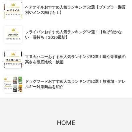
ヘアオイルおすすめ人気ランキング52選【プチプラ・髪質
別やメンズ向けも！】
フライパンおすすめ人気ランキング52選！【焦げ付かな
い・長持ち！2026最新】
マヌカハニーおすすめ人気ランキング52選！味や栄養価の
高さを徹底比較・検証
ドッグフードおすすめ人気ランキング52選！無添加・アレ
ルギー対策商品を紹介
HOME