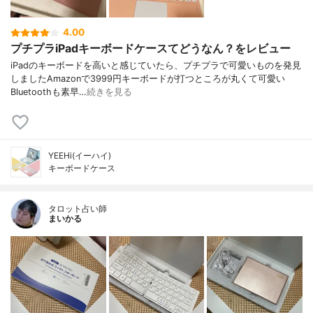
4.00
プチプラiPadキーボードケースてどうなん？をレビュー
iPadのキーボードを高いと感じていたら、プチプラで可愛いものを発見
しましたAmazonで3999円キーボードが打つところが丸くて可愛い
Bluetoothも素早…
続きを見る
YEEHi(イーハイ)
キーボードケース
タロット占い師
まいかる