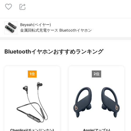
Beyeah(ベイヤー)
金属回転式充電ケース Bluetoothイヤホン
Bluetoothイヤホンおすすめランキング
1位
2位
Chenlinxi(チェンリンクシ)
Apple(アップル)