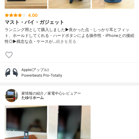
4.00
マスト・バイ・ガジェット
ランニング用として購入しました▶︎良かった点・しっかり耳とフィッ
ト、ホールドしてくれる・ハードボタンによる操作性・iPhoneとの接続
性◎▶︎残念な点・ケースが…
続きを見る
Apple(アップル)
Powerbeats Pro-Totally
家情報の紹介／家電中心レビュアー
たゆりホーム