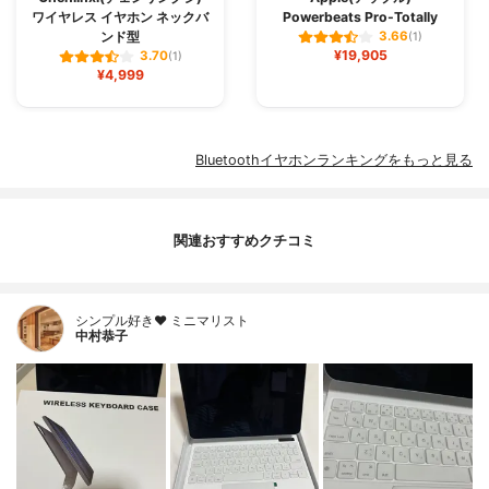
ワイヤレス イヤホン ネックバ
Powerbeats Pro-Totally
ンド型
3.66
(1)
¥19,905
3.70
(1)
¥4,999
Bluetoothイヤホンランキングをもっと見る
関連おすすめクチコミ
シンプル好き❤︎ ミニマリスト
中村恭子