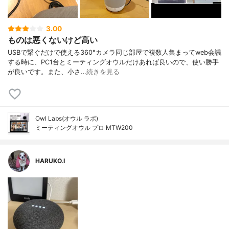
3.00
ものは悪くないけど高い
USBで繋ぐだけで使える360°カメラ同じ部屋で複数人集まってweb会議
する時に、PC1台とミーティングオウルだけあれば良いので、使い勝手
が良いです。また、小さ…
続きを見る
Owl Labs(オウル ラボ)
ミーティングオウル プロ MTW200
HARUKO.I