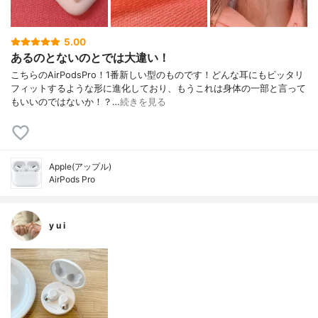
5.00
あるのとないのとでは大違い！
こちらのAirPodsPro！1番新しい型のものです！どんな耳にもピッタリ
フィットするような形に進化しており、もうこれは身体の一部と言って
もいいのではないか！？…
続きを見る
Apple(アップル)
AirPods Pro
y u i