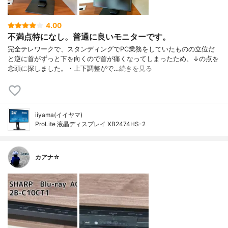
4.00
不満点特になし。普通に良いモニターです。
完全テレワークで、スタンディングでPC業務をしていたものの立位だ
と逆に首がずっと下を向くので首が痛くなってしまったため、↓の点を
念頭に探しました。・上下調整がで…
続きを見る
iiyama(イイヤマ)
ProLite 液晶ディスプレイ XB2474HS-2
カアナ☆