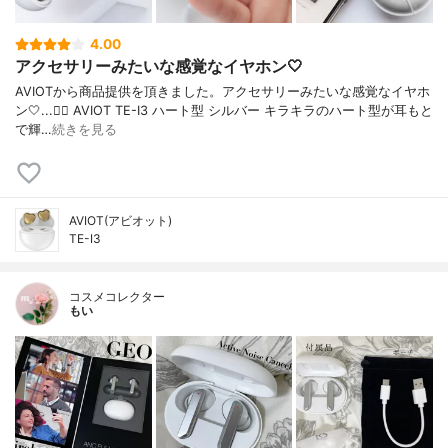
4.00
アクセサリーみたいな感覚なイヤホン🤍
AVIOTから商品提供を頂きました。アクセサリーみたいな感覚なイヤホ
ン🤍...👉🏻 AVIOT TE-I3 ハート型 シルバー キラキラのハート型が耳もと
で輝…
続きを見る
AVIOT(アビオット)
TE-I3
コスメコレクター
もい