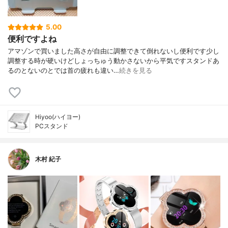
5.00
便利ですよね
アマゾンで買いました高さが自由に調整できて倒れないし便利です少し
調整する時が硬いけどしょっちゅう動かさないから平気ですスタンドあ
るのとないのとでは首の疲れも違い…
続きを見る
Hiyoo(ハイヨー)
PCスタンド
木村 紀子