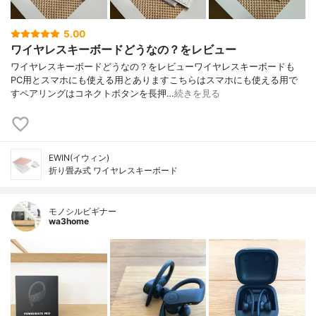
5.00
ワイヤレスキーボードどうなの？をレビュー
ワイヤレスキーボードどうなの？をレビューワイヤレスキーボードも
PC用とスマホにも使える用とありますこちらはスマホにも使える用で
すペアリングはコネクトボタンを長押…
続きを見る
EWIN(イウィン)
折り畳み式 ワイヤレスキーボード
モノシルビギナー
wa3home