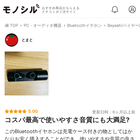
おすすめ商品がもらえる
クチコミポイ活サイト
TOP
PC・オーディオ機器
Bluetoothイヤホン
Beyeah(ベイヤ
とまと
5.00
更新日時：6ヶ月以上前
コスパ最高で使いやすさ音質にも大満足?
このBluetoothイヤホンは充電ケース付きの物としてはか
なりお安く購入することができ、使いやすさや音質の良さ