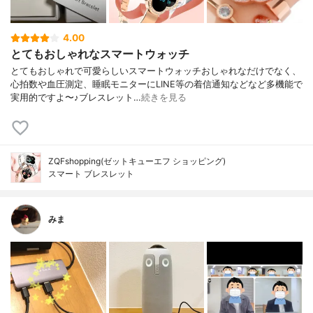
4.00
とてもおしゃれなスマートウォッチ
とてもおしゃれで可愛らしいスマートウォッチおしゃれなだけでなく、
心拍数や血圧測定、睡眠モニターにLINE等の着信通知などなど多機能で
実用的ですよ〜♪ブレスレット…
続きを見る
ZQFshopping(ゼットキューエフ ショッピング)
スマート ブレスレット
みま