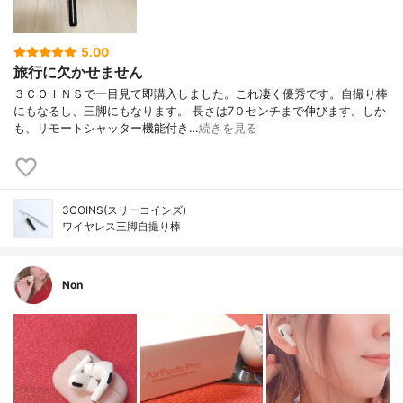
5.00
旅行に欠かせません
３ＣＯＩＮＳで一目見て即購入しました。これ凄く優秀です。自撮り棒
にもなるし、三脚にもなります。 長さは7０センチまで伸びます。しか
も、リモートシャッター機能付き…
続きを見る
3COINS(スリーコインズ)
ワイヤレス三脚自撮り棒
Non