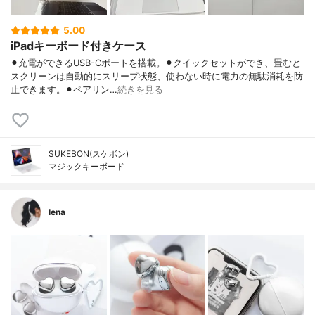
5.00
iPadキーボード付きケース
⚫︎充電ができるUSB-Cポートを搭載。⚫︎クイックセットができ、畳むと
スクリーンは自動的にスリープ状態、使わない時に電力の無駄消耗を防
止できます。⚫︎ペアリン…
続きを見る
SUKEBON(スケボン)
マジックキーボード
lena