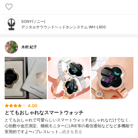
SONY(ソニー)
デジタルサラウンドヘッドホンシステム WH-L600
木村 紀子
4.00
とてもおしゃれなスマートウォッチ
とてもおしゃれで可愛らしいスマートウォッチおしゃれなだけでなく、
心拍数や血圧測定、睡眠モニターにLINE等の着信通知などなど多機能で
実用的ですよ〜♪ブレスレット…
続きを見る