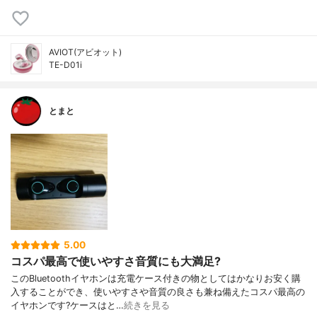
AVIOT(アビオット)
TE-D01i
とまと
5.00
コスパ最高で使いやすさ音質にも大満足?
このBluetoothイヤホンは充電ケース付きの物としてはかなりお安く購
入することができ、使いやすさや音質の良さも兼ね備えたコスパ最高の
イヤホンです?ケースはと…
続きを見る