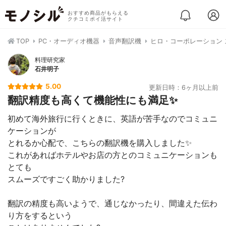
おすすめ商品がもらえる
クチコミポイ活サイト
TOP
PC・オーディオ機器
音声翻訳機
ヒロ・コーポレーション
料理研究家
石井明子
5.00
更新日時：6ヶ月以上前
翻訳精度も高くて機能性にも満足✨
初めて海外旅行に行くときに、英語が苦手なのでコミュニ
ケーションが
とれるか心配で、こちらの翻訳機を購入しました✨
これがあればホテルやお店の方とのコミュニケーションも
とても
スムーズですごく助かりました?
翻訳の精度も高いようで、通じなかったり、間違えた伝わ
り方をするという