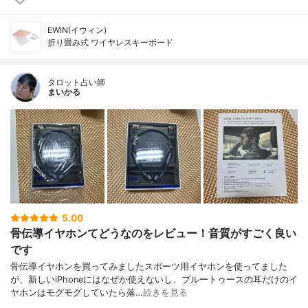
EWIN(イウィン)
折り畳み式 ワイヤレスキーボード
タロット占い師
まいかる
5.00
骨伝導イヤホンてどうなのをレビュー！音質がすごく良い
です
骨伝導イヤホンを買ってみましたスポーツ用イヤホンを使ってました
が、新しいiPhoneにはなぜか使えないし、ブルートゥースの耳だけのイ
ヤホンはモグモグしていたら落…
続きを見る