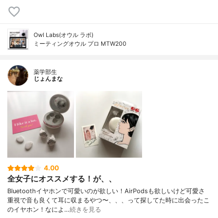
Owl Labs(オウル ラボ)
ミーティングオウル プロ MTW200
薬学部生
じょんまな
4.00
全女子にオススメする！が、、
Bluetoothイヤホンで可愛いのが欲しい！AirPodsも欲しいけど可愛さ
重視で音も良くて耳に収まるやつ〜、、、って探してた時に出会ったこ
のイヤホン！なによ…
続きを見る