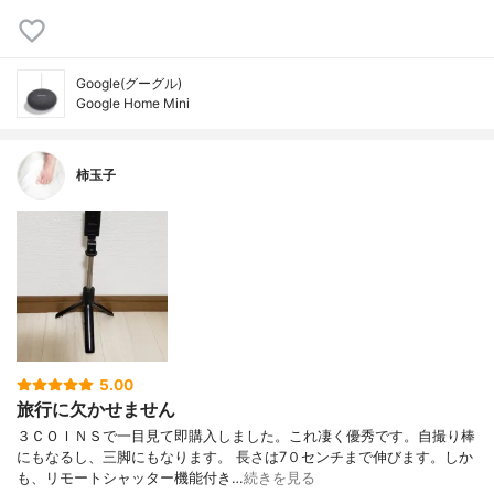
Google(グーグル)
Google Home Mini
柿玉子
5.00
旅行に欠かせません
３ＣＯＩＮＳで一目見て即購入しました。これ凄く優秀です。自撮り棒
にもなるし、三脚にもなります。 長さは7０センチまで伸びます。しか
も、リモートシャッター機能付き…
続きを見る