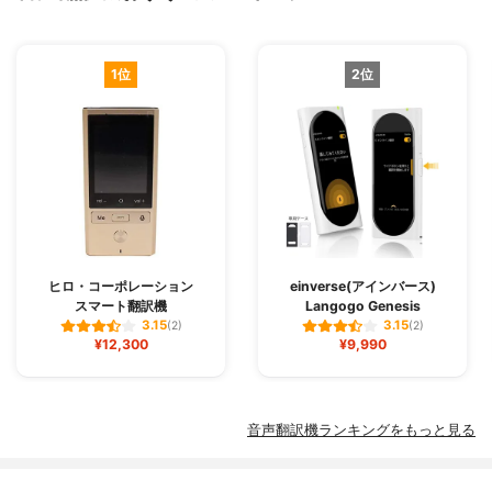
1位
2位
ヒロ・コーポレーション
einverse(アインバース)
スマート翻訳機
Langogo Genesis
3.15
3.15
(2)
(2)
¥12,300
¥9,990
音声翻訳機ランキングをもっと見る