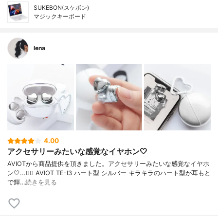
SUKEBON(スケボン)
マジックキーボード
lena
4.00
アクセサリーみたいな感覚なイヤホン🤍
AVIOTから商品提供を頂きました。アクセサリーみたいな感覚なイヤホ
ン🤍...👉🏻 AVIOT TE-I3 ハート型 シルバー キラキラのハート型が耳もと
で輝…
続きを見る