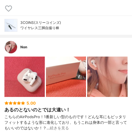
3COINS(スリーコインズ)
ワイヤレス三脚自撮り棒
Non
5.00
あるのとないのとでは大違い！
こちらのAirPodsPro！1番新しい型のものです！どんな耳にもピッタリ
フィットするような形に進化しており、もうこれは身体の一部と言って
もいいのではないか！？…
続きを見る