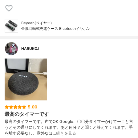
Beyeah(ベイヤー)
金属回転式充電ケース Bluetoothイヤホン
HARUKO.I
5.00
最高のタイマーです
最高のタイマーです。声でOK Google、〇〇分タイマーかけてー！と言
うとその通りにしてくれます。あと何分？と聞くと答えてくれます。手
を離す必要なし、意外なほ…
続きを見る