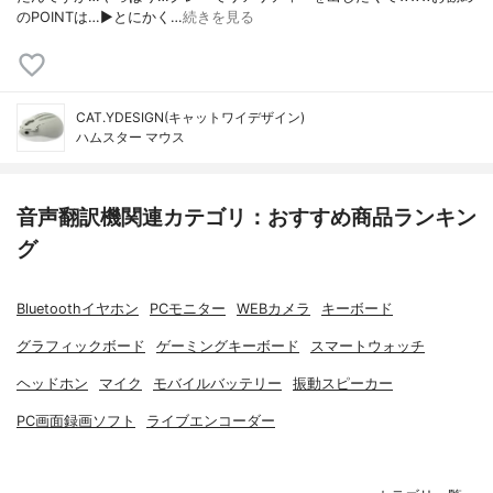
のPOINTは…▶︎とにかく…
続きを見る
CAT.YDESIGN(キャットワイデザイン)
ハムスター マウス
音声翻訳機関連カテゴリ：おすすめ商品ランキン
グ
Bluetoothイヤホン
PCモニター
WEBカメラ
キーボード
グラフィックボード
ゲーミングキーボード
スマートウォッチ
ヘッドホン
マイク
モバイルバッテリー
振動スピーカー
PC画面録画ソフト
ライブエンコーダー