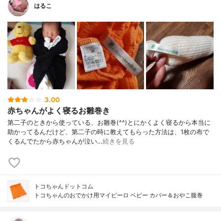
はるこ
3.00
赤ちゃんがよく寝るお雛巻き
第二子のときから使っている、お雛巻(^^)とにかくよく寝るから本当に
助かってるんだけど、第二子の時に教えてもらった方法は、1枚の布で
くるんでたから赤ちゃんが泣い…
続きを見る
トコちゃんドットコム
トコちゃんのおでかけ用マイピーロ ベビー カバー＆おやこ腹巻