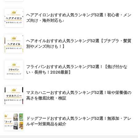
ヘアアイロンおすすめ人気ランキング52選！初心者・メン
ズ向け・海外対応も♪
ヘアオイルおすすめ人気ランキング52選【プチプラ・髪質
別やメンズ向けも！】
フライパンおすすめ人気ランキング52選！【焦げ付かな
い・長持ち！2026最新】
マヌカハニーおすすめ人気ランキング52選！味や栄養価の
高さを徹底比較・検証
ドッグフードおすすめ人気ランキング52選！無添加・アレ
ルギー対策商品を紹介