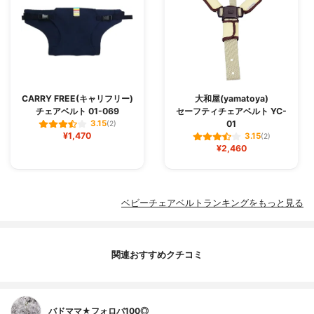
CARRY FREE(キャリフリー)
大和屋(yamatoya)
チェアベルト 01-069
セーフティチェアベルト YC-
01
3.15
(2)
¥1,470
3.15
(2)
¥2,460
ベビーチェアベルトランキングをもっと見る
関連おすすめクチコミ
バドママ★フォロバ100◎