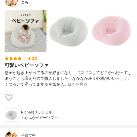
こら
4.00
可愛いベビーソファ
息子が起き上がってるのが好きになり、ゴロゴロしてどこかへ行ってし
まうことも増えたので購入しました！なかなか座り心地がいいらしく、
くつろいで座ってます☺️空気を入…
続きを見る
Richell(リッチェル)
ふかふかベビーソファ
子育て中