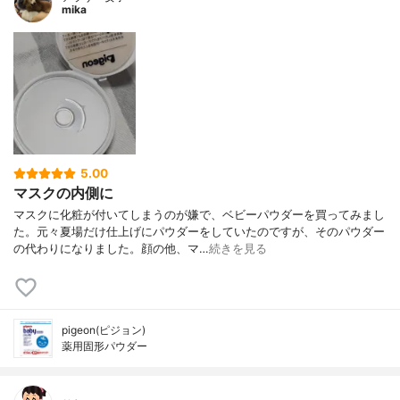
mika
5.00
マスクの内側に
マスクに化粧が付いてしまうのが嫌で、ベビーパウダーを買ってみまし
た。元々夏場だけ仕上げにパウダーをしていたのですが、そのパウダー
の代わりになりました。顔の他、マ…
続きを見る
pigeon(ピジョン)
薬用固形パウダー