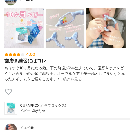
4.00
歯磨き練習にはコレ
もうすぐ10ヶ月になる娘。下の前歯が2本生えていて、歯磨きケアをど
うしたら良いのか試行錯誤中。オーラルケアの第一歩として良いなと思
ったアイテムをご紹介します。⭐…
続きを見る
CURAPROX(クラプロックス)
ベビー 歯がため
イエベ春