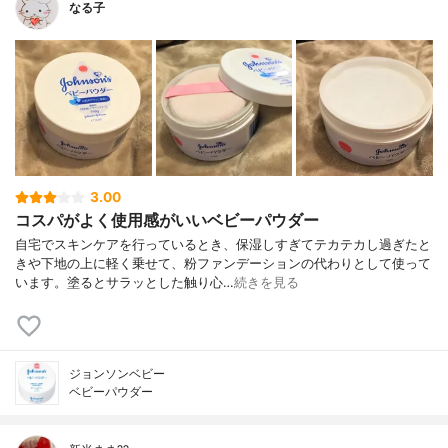
なる子
3.00
コスパがよく使用感がいいベビーパウダー
自宅でスキンケアを行っているとき、保湿しすぎてテカテカし過ぎたと
きや下地の上に軽く乗せて、粉ファンデーションの代わりとして使って
います。塗るとサラッとした触り心…
続きを見る
ジョンソンベビー
ベビーパウダー