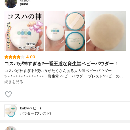
yuna
4.00
コスパが神すぎる?一番王道な資生堂ベビーパウダー！
コスパが神すぎる?使い方がたくさんある大人気ベビーパウダー
✨⭐️⭐️⭐️⭐️⭐️⭐️⭐️⭐️⭐️⭐️⭐️⭐️⭐️⭐️・資生堂 ベビーパウダー プレスド"ベビーの…
続きを見る
baby(ベビー)
パウダー (プレスド)