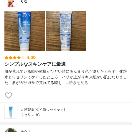
りな
4.00
シンプルなスキンケアに最適
肌が荒れている時や乾燥がひどい時にあんまり色々塗りたくらず、化粧
水とワセリンでケアしたところ、ハリが上がりキメ細かい肌になりまし
た。唇がガサガサで荒れてる時も、…
続きを見る
大洋製薬(タイヨウセイヤク)
ワセリンHG
社会人