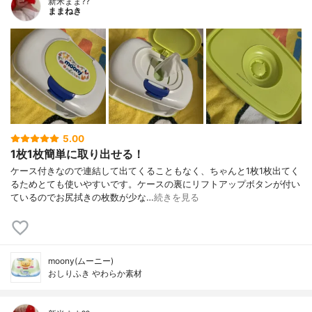
新米まま??
ままねき
5.00
1枚1枚簡単に取り出せる！
ケース付きなので連結して出てくることもなく、ちゃんと1枚1枚出てく
るためとても使いやすいです。ケースの裏にリフトアップボタンが付い
ているのでお尻拭きの枚数が少な…
続きを見る
moony(ムーニー)
おしりふき やわらか素材