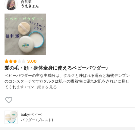
自営業
うえきょん
3.00
髪の毛・顔・身体全身に使えるベビーパウダー♪
ベビーパウダーの主な主成分は、タルクと呼ばれる滑石と植物デンプン
のコンスターチです✩タルクは肌への吸着性に優れお肌をきれいに見せ
てくれます♪コン…
続きを見る
baby(ベビー)
パウダー (プレスド)