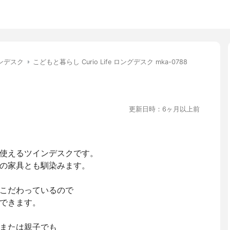
ンデスク
こどもと暮らし Curio Life ロングデスク mka-0788
更新日時：6ヶ月以上前
使えるツインデスクです。
の家具とも馴染みます。
こだわっているので
できます。
または親子でも