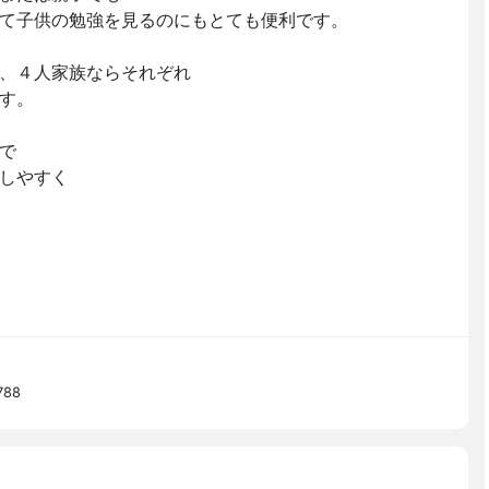
て子供の勉強を見るのにもとても便利です。
、４人家族ならそれぞれ
す。
で
しやすく
788