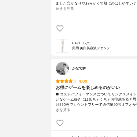
ました😊かなりやわらかくて肌にのばしやすいテ
続きを見る
HAKU(ハク)
薬用 美白美容液ファンデ
かなで餅
4.00
お得にゲームを楽しめるのがいい
■ コストパフォーマンスについてリンクスメイ
いなゲーム好きにはめちゃくちゃお得感あると思
月550円でカウントフリーで通信量90％オフとか
きを見る