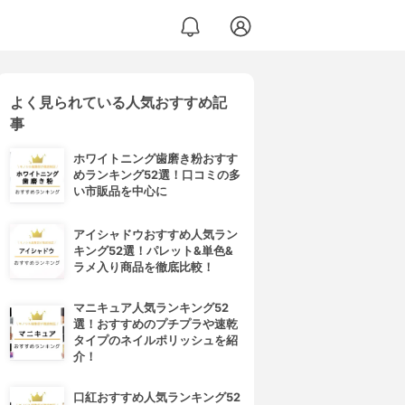
よく見られている人気おすすめ記
事
ホワイトニング歯磨き粉おすす
めランキング52選！口コミの多
い市販品を中心に
アイシャドウおすすめ人気ラン
キング52選！パレット&単色&
ラメ入り商品を徹底比較！
マニキュア人気ランキング52
選！おすすめのプチプラや速乾
タイプのネイルポリッシュを紹
介！
口紅おすすめ人気ランキング52