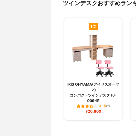
ツインデスクおすすめラン
1位
IRIS OHYAMA(アイリスオーヤ
マ)
コンパクトツインデスク FJ-
009-IR
3.15
(2)
¥26,800