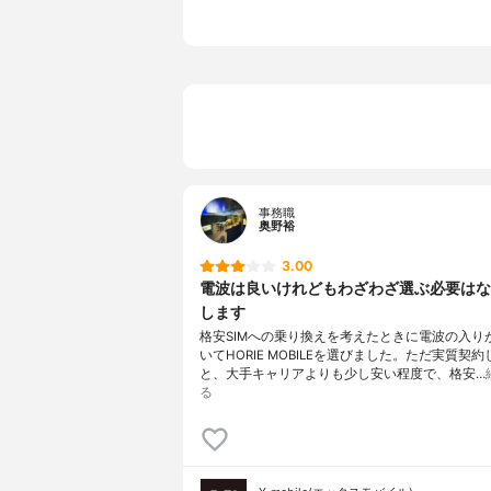
事務職
奥野裕
3.00
電波は良いけれどもわざわざ選ぶ必要はな
します
格安SIMへの乗り換えを考えたときに電波の入り
いてHORIE MOBILEを選びました。ただ実質契
と、大手キャリアよりも少し安い程度で、格安…
る