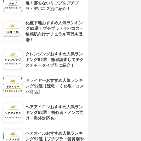
選！落ちないリップをプチプ
ラ・デパコス別に紹介！
化粧下地おすすめ人気ランキン
グ52選！プチプラ・デパコス・
敏感肌向けナチュラル商品も登
場！
クレンジングおすすめ人気ラン
キング52選！徹底調査してテク
スチャータイプ別に紹介！
ドライヤーおすすめ人気ランキ
ング52選【速乾・くせ毛・コス
パ商品】
ヘアアイロンおすすめ人気ラン
キング52選！初心者・メンズ向
け・海外対応も♪
ヘアオイルおすすめ人気ランキ
ング52選【プチプラ・髪質別や