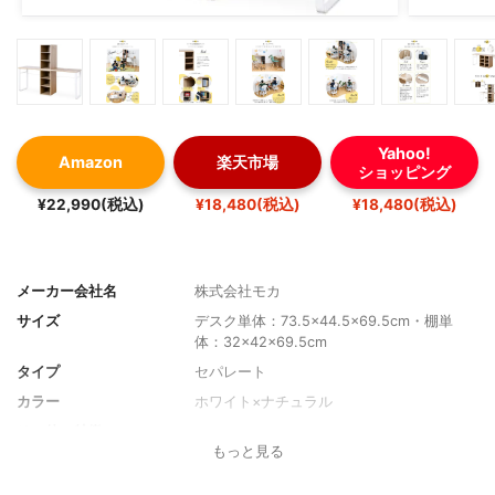
Yahoo!
Amazon
楽天市場
ショッピング
¥22,990(税込)
¥18,480(税込)
¥18,480(税込)
メーカー会社名
株式会社モカ
サイズ
デスク単体：73.5×44.5×69.5cm・棚単
体：32×42×69.5cm
タイプ
セパレート
カラー
ホワイト×ナチュラル
その他の特徴
-
もっと見る