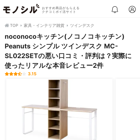
おすすめ商品がもらえる
クチコミポイ活サイト
TOP
家具・インテリア雑貨
ツインデスク
noconocoキッチン(ノコノコキッチン)
Peanuts シンプル ツインデスク MC-
SL022SETの悪い口コミ・評判は？実際に
使ったリアルな本音レビュー2件
3.15