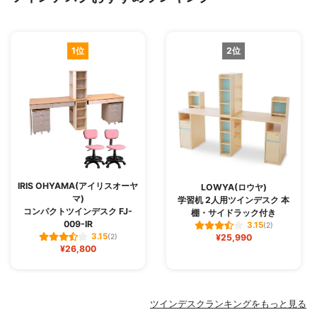
1位
2位
IRIS OHYAMA(アイリスオーヤ
LOWYA(ロウヤ)
マ)
学習机 2人用ツインデスク 本
コンパクトツインデスク FJ-
棚・サイドラック付き
009-IR
3.15
(2)
3.15
(2)
¥25,990
¥26,800
ツインデスクランキングをもっと見る