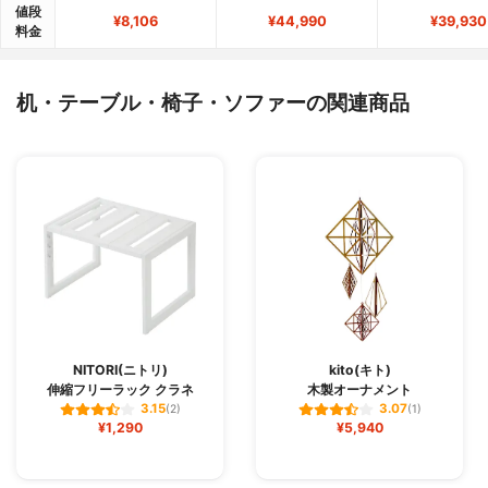
値段
¥8,106
¥44,990
¥39,930
料金
机・テーブル・椅子・ソファーの関連商品
NITORI(ニトリ)
kito(キト)
伸縮フリーラック クラネ
木製オーナメント
3.15
3.07
(2)
(1)
¥1,290
¥5,940