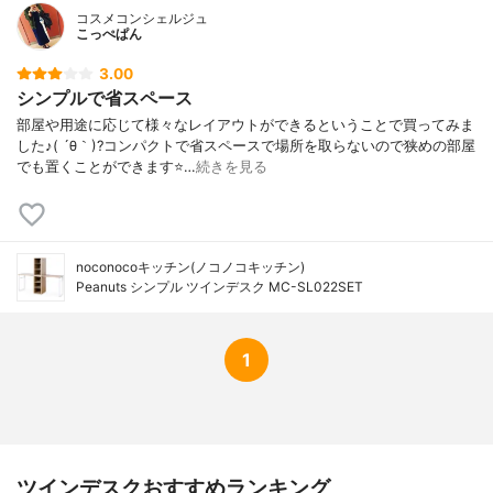
コスメコンシェルジュ
こっぺぱん
3.00
シンプルで省スペース
部屋や用途に応じて様々なレイアウトができるということで買ってみま
した♪( ´θ｀)?コンパクトで省スペースで場所を取らないので狭めの部屋
でも置くことができます⭐…
続きを見る
noconocoキッチン(ノコノコキッチン)
Peanuts シンプル ツインデスク MC-SL022SET
1
ツインデスクおすすめランキング