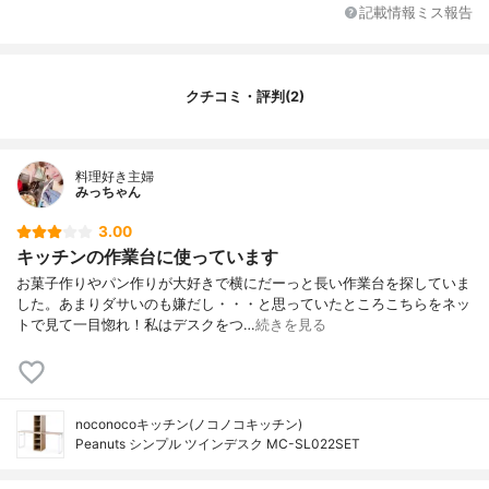
記載情報ミス報告
クチコミ・評判(2)
料理好き主婦
みっちゃん
3.00
キッチンの作業台に使っています
お菓子作りやパン作りが大好きで横にだーっと長い作業台を探していま
した。あまりダサいのも嫌だし・・・と思っていたところこちらをネッ
トで見て一目惚れ！私はデスクをつ…
続きを見る
noconocoキッチン(ノコノコキッチン)
Peanuts シンプル ツインデスク MC-SL022SET