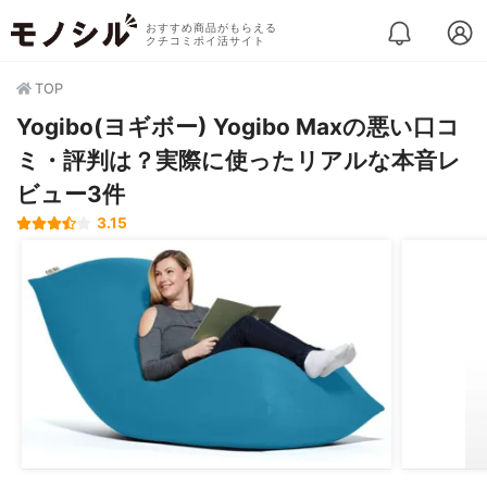
おすすめ商品がもらえる
クチコミポイ活サイト
TOP
Yogibo(ヨギボー) Yogibo Maxの悪い口コ
ミ・評判は？実際に使ったリアルな本音レ
ビュー3件
3.15