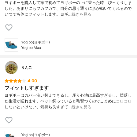
ヨギボーを購入して家で初めてヨギボーの上に乗った時、びっくりしま
した。あまりにもフカフカで、自分の思う通りに形が動いてくれるので
いつでも体にフィットします。ヨギ…
続きを見る
Yogibo(ヨギボー)
Yogibo Max
りんご
4.00
フィットしすぎます
ヨギボーはカバー洗い替えできるし、座り心地は最高すぎるし、堕落し
た生活が送れます。ペット飼っていると毛賀つくのでこまめにコロコロ
しないといけない、気持ち良すぎて…
続きを見る
Yogibo(ヨギボー)