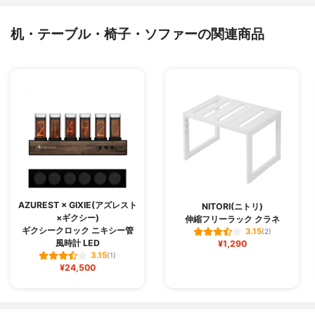
机・テーブル・椅子・ソファーの関連商品
AZUREST × GIXIE(アズレスト
NITORI(ニトリ)
×ギクシー)
伸縮フリーラック クラネ
ギクシークロック ニキシー管
3.15
(2)
風時計 LED
¥1,290
3.15
(1)
¥24,500