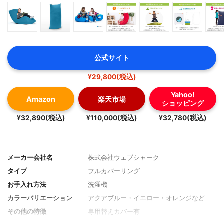
公式サイト
¥29,800(税込)
Yahoo!
Amazon
楽天市場
ショッピング
¥32,890(税込)
¥110,000(税込)
¥32,780(税込)
メーカー会社名
株式会社ウェブシャーク
タイプ
フルカバーリング
お手入れ方法
洗濯機
カラーバリエーション
アクアブルー・イエロー・オレンジなど
その他の特徴
専用替えカバー有