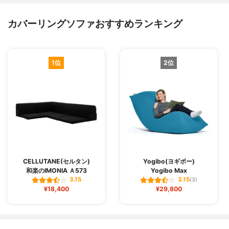
カバーリングソファおすすめランキング
1位
2位
CELLUTANE(セルタン)
Yogibo(ヨギボー)
和楽のIMONIA Ａ573
Yogibo Max
3.15
3.15
(3)
¥18,400
¥29,800