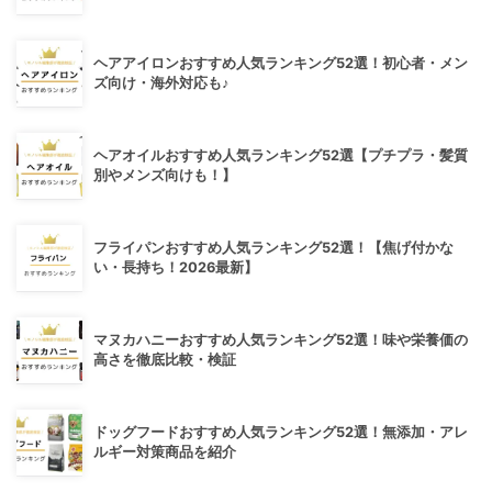
ヘアアイロンおすすめ人気ランキング52選！初心者・メン
ズ向け・海外対応も♪
ヘアオイルおすすめ人気ランキング52選【プチプラ・髪質
別やメンズ向けも！】
フライパンおすすめ人気ランキング52選！【焦げ付かな
い・長持ち！2026最新】
マヌカハニーおすすめ人気ランキング52選！味や栄養価の
高さを徹底比較・検証
ドッグフードおすすめ人気ランキング52選！無添加・アレ
ルギー対策商品を紹介