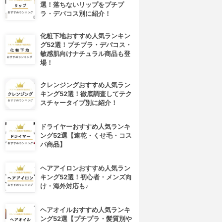
選！落ちないリップをプチプ
ラ・デパコス別に紹介！
化粧下地おすすめ人気ランキン
グ52選！プチプラ・デパコス・
敏感肌向けナチュラル商品も登
場！
クレンジングおすすめ人気ラン
キング52選！徹底調査してテク
スチャータイプ別に紹介！
ドライヤーおすすめ人気ランキ
ング52選【速乾・くせ毛・コス
パ商品】
ヘアアイロンおすすめ人気ラン
キング52選！初心者・メンズ向
け・海外対応も♪
ヘアオイルおすすめ人気ランキ
ング52選【プチプラ・髪質別や