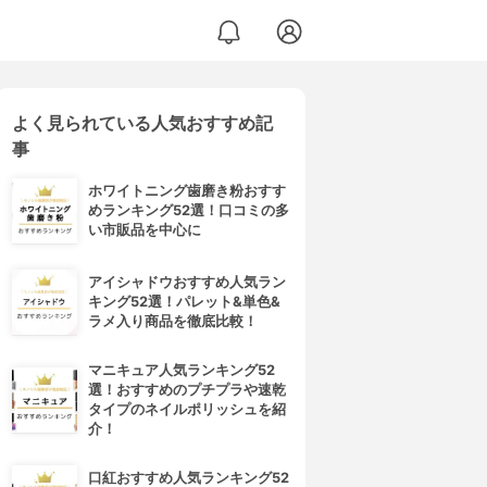
よく見られている人気おすすめ記
事
ホワイトニング歯磨き粉おすす
めランキング52選！口コミの多
い市販品を中心に
アイシャドウおすすめ人気ラン
キング52選！パレット&単色&
ラメ入り商品を徹底比較！
マニキュア人気ランキング52
選！おすすめのプチプラや速乾
タイプのネイルポリッシュを紹
介！
口紅おすすめ人気ランキング52