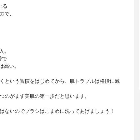
れる
ので、
購入。
秀で
りは高い。
くという習慣をはじめてから、肌トラブルは格段に減
つのがまず美肌の第一歩だと思います。
はないのでブラシはこまめに洗ってあげましょう！