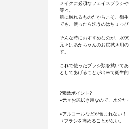
メイクに必須なフェイスブラシや
等々。
肌に触れるものだからこそ、衛生
でも、使ったら洗うのはちょっぴ
そんな時におすすめなのが、水99
元々はあかちゃんのお尻拭き用の
す。
これで使ったブラシ類を拭いてあ
としてあげることが出来て衛生的
?素敵ポイント?
•元々お尻拭き用なので、水分た
•アルコールなどが含まれない！
→ブラシを痛めることがない。