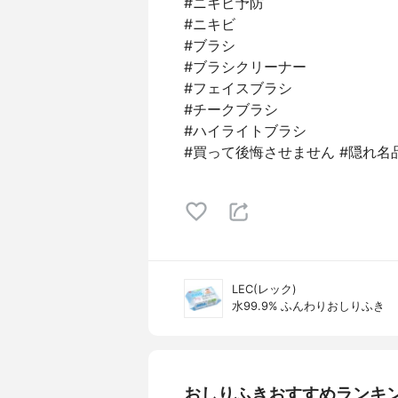
#ニキビ予防
#ニキビ
#ブラシ
#ブラシクリーナー
#フェイスブラシ
#チークブラシ
#ハイライトブラシ
#買って後悔させません #隠れ名
LEC(レック)
水99.9% ふんわりおしりふき
おしりふきおすすめランキ