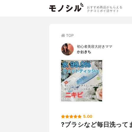
おすすめ商品がもらえる
クチコミポイ活サイト
TOP
初心者美容大好きママ
かおきち
5.00
?ブラシなど毎日洗って