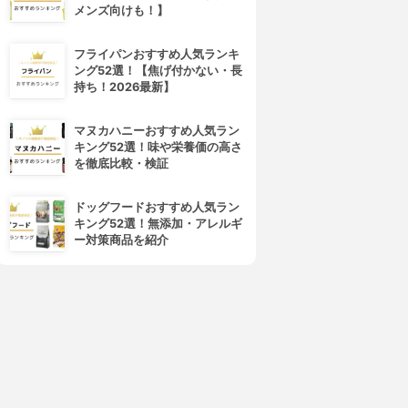
メンズ向けも！】
フライパンおすすめ人気ランキ
ング52選！【焦げ付かない・長
持ち！2026最新】
マヌカハニーおすすめ人気ラン
キング52選！味や栄養価の高さ
を徹底比較・検証
ドッグフードおすすめ人気ラン
キング52選！無添加・アレルギ
ー対策商品を紹介