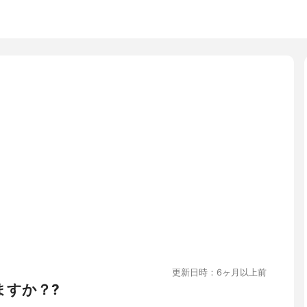
更新日時：6ヶ月以上前
ますか？?