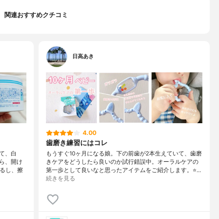
関連おすすめクチコミ
日高あき
4.00
歯磨き練習にはコレ
て、白
もうすぐ10ヶ月になる娘。下の前歯が2本生えていて、歯磨
ら、開け
きケアをどうしたら良いのか試行錯誤中。オーラルケアの
てるし、擦
第一歩として良いなと思ったアイテムをご紹介します。⭐…
続きを見る