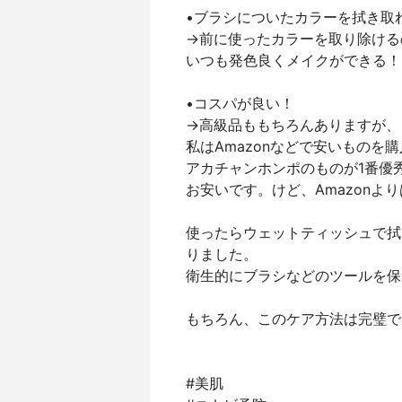
•ブラシについたカラーを拭き取
→前に使ったカラーを取り除ける
いつも発色良くメイクができる！
•コスパが良い！
→高級品ももちろんありますが、
私はAmazonなどで安いものを
アカチャンホンポのものが1番優
お安いです。けど、Amazonよ
使ったらウェットティッシュで拭
りました。
衛生的にブラシなどのツールを保
もちろん、このケア方法は完璧で
#美肌