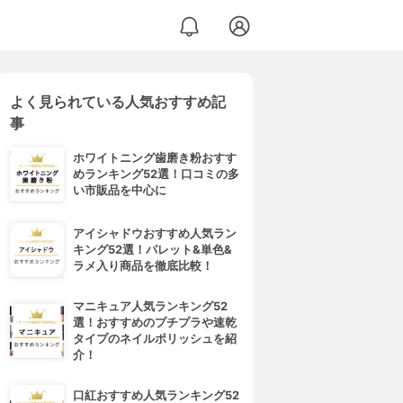
よく見られている人気おすすめ記
事
ホワイトニング歯磨き粉おすす
めランキング52選！口コミの多
い市販品を中心に
アイシャドウおすすめ人気ラン
キング52選！パレット&単色&
ラメ入り商品を徹底比較！
マニキュア人気ランキング52
選！おすすめのプチプラや速乾
タイプのネイルポリッシュを紹
介！
口紅おすすめ人気ランキング52