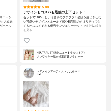
5.00
デザインもコスパも最強の上下セット！
リエーシ
セットで1280円という驚きのプチプラ！値段を感じさせな
でも大丈夫
い可愛いデザインとホールド感や機能性のクオリティでと
がホール
てもオススメできる優秀ランジェリーセットです(^^)…
続き
を見る
NEUTRAL STORE(ニュートラルストア)
ノンワイヤー脇肉補正育乳ブラジャー
ヘアメイクアーティスト / 兄弟ママ
hal