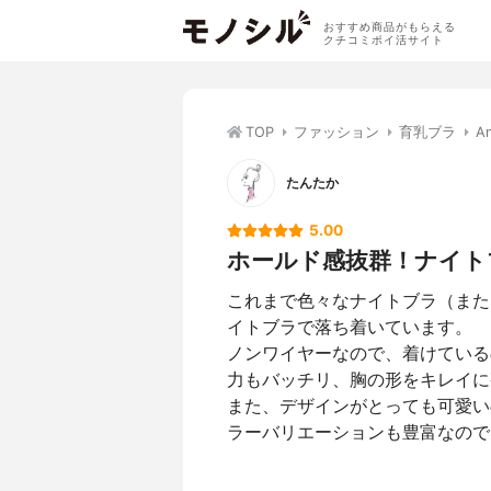
おすすめ商品がもらえる
クチコミポイ活サイト
TOP
ファッション
育乳ブラ
A
たんたか
5.00
ホールド感抜群！ナイト
これまで色々なナイトブラ（また
イトブラで落ち着いています。
ノンワイヤーなので、着けている
力もバッチリ、胸の形をキレイに
また、デザインがとっても可愛い
ラーバリエーションも豊富なので