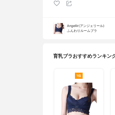
Angellir(アンジェリール)
ふんわりルームブラ
育乳ブラおすすめランキン
1位