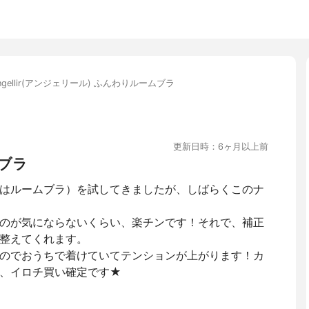
ngellir(アンジェリール) ふんわりルームブラ
更新日時：6ヶ月以上前
ブラ
はルームブラ）を試してきましたが、しばらくこのナ
のが気にならないくらい、楽チンです！それで、補正
整えてくれます。
のでおうちで着けていてテンションが上がります！カ
、イロチ買い確定です★