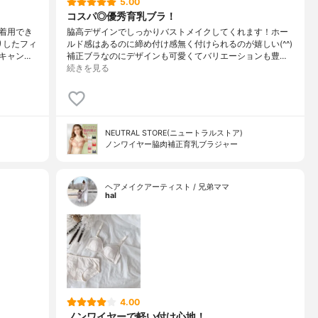
5.00
コスパ◎優秀育乳ブラ！
着用でき
脇高デザインでしっかりバストメイクしてくれます！ホー
りしたフィ
ルド感はあるのに締め付け感無く付けられるのが嬉しい(^^)
キャン…
補正ブラなのにデザインも可愛くてバリエーションも豊…
続きを見る
NEUTRAL STORE(ニュートラルストア)
ノンワイヤー脇肉補正育乳ブラジャー
ヘアメイクアーティスト / 兄弟ママ
hal
4.00
ノンワイヤーで軽い付け心地！