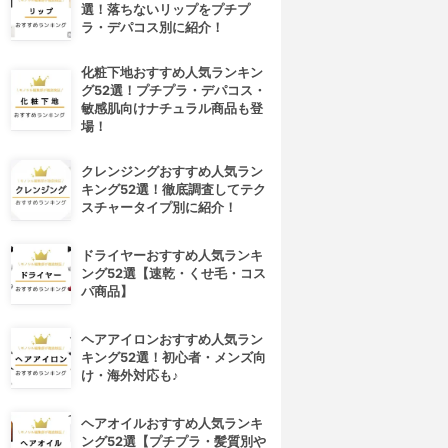
選！落ちないリップをプチプ
ラ・デパコス別に紹介！
化粧下地おすすめ人気ランキン
グ52選！プチプラ・デパコス・
敏感肌向けナチュラル商品も登
場！
クレンジングおすすめ人気ラン
キング52選！徹底調査してテク
スチャータイプ別に紹介！
ドライヤーおすすめ人気ランキ
ング52選【速乾・くせ毛・コス
パ商品】
4位
5位
ヘアアイロンおすすめ人気ラン
キング52選！初心者・メンズ向
け・海外対応も♪
ヘアオイルおすすめ人気ランキ
ング52選【プチプラ・髪質別や