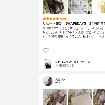
5.00
リピート確定！SHAPEDAYS「24時間
SHAPEDAYSに出会う前に‪違うメーカーのをい
みましたが、断トツ1番！大優勝✨🥇🏆✨‬本当に
す！24時間使用okなのですが、私はナイト…
続き
SHAPEDAYS(シェイプデイズ)
24時間育乳ブラ
美容好き
nita