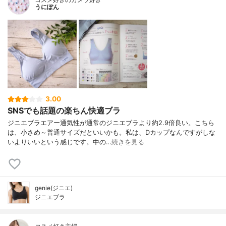
うにぽん
3.00
SNSでも話題の楽ちん快適ブラ
ジニエブラエアー通気性が通常のジニエブラより約2.9倍良い。こちら
は、小さめ～普通サイズだといいかも。私は、Dカップなんですがしな
いよりいいという感じです。中の…
続きを見る
genie(ジニエ)
ジニエブラ