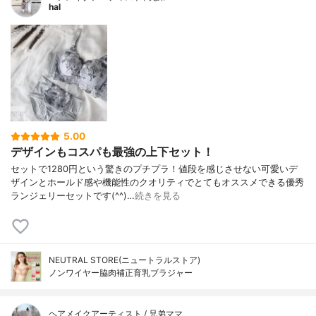
hal
5.00
デザインもコスパも最強の上下セット！
セットで1280円という驚きのプチプラ！値段を感じさせない可愛いデ
ザインとホールド感や機能性のクオリティでとてもオススメできる優秀
ランジェリーセットです(^^)…
続きを見る
NEUTRAL STORE(ニュートラルストア)
ノンワイヤー脇肉補正育乳ブラジャー
ヘアメイクアーティスト / 兄弟ママ