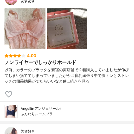
あずあず
4.00
ノンワイヤーでしっかりホールド
以前、カラーのブラックを新宿の実店舗で２着購入していましたが伸び
てしまい捨ててしまっていましたが今回育乳頑張り中で胸トレとストレ
ッチの相乗効果がでたらいいなと使…
続きを見る
Angellir(アンジェリール)
ふんわりルームブラ
美容好き