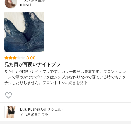
コスメ好き主婦
minori
3.00
見た目が可愛いナイトブラ
見た目が可愛いナイトブラです。カラー展開も豊富です。フロントはレ
ースで華やかですがバックはシンプルな作りなので寝ている時でもチク
チクしたりしません。フロントホッ…
続きを見る
Lulu Kushel(ルルクシェル)
くつろぎ育乳ブラ