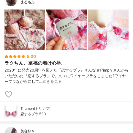
まるもふ
5.00
ラクちん、至福の着け心地
2020年に発売20周年を迎えた『恋するブラ』そんな #Trimph さんから
いただいた『恋するブラ』で、久々にワイヤーブラをしました?ワイヤ
ーブラながらにして…
続きを見る
Triumph(トリンプ)
恋するブラ 533
美容好き