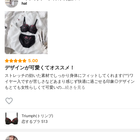
hal
5.00
デザインが可愛くてオススメ！
ストレッチの効いた素材でしっかり身体にフィットしてくれます(^^)ワ
イヤー入ですが苦しさなどあまり感じず快適に過ごせる印象◎デザイン
もとても女性らしくて可愛いの…
続きを見る
Triumph(トリンプ)
恋するブラ 513