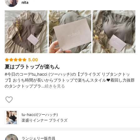
nita
5.00
夏はブラトップが楽ちん
#今日のコーデtu_hacci (ツーハッチ)の【ブライラズ リブタンクトッ
プ】おうち時間が長いからブラトップで楽ちんスタイル❤️着回し力抜群
のタンクトップブラ…
続きを見る
tu-hacci(ツーハッチ)
楽盛りインナー ブライラズ
ランジェリー販売員