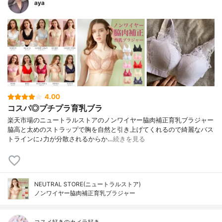
aya
4.00
コスパ◎プチプラ育乳ブラ
楽天市場のニュートラルストアのノンワイヤー脇肉補正育乳ブラジャー
脇高と太めのストラップで胸を自然と引き上げてくれるので綺麗なバス
トラインに♪力が分散されるからか…
続きを見る
NEUTRAL STORE(ニュートラルストア)
ノンワイヤー脇肉補正育乳ブラジャー
コスメ好きのカメラ好き