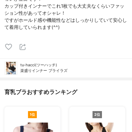
カップ付きインナーでこれ1枚でも大丈夫なくらいファッ
ション性があってオシャレ！
ですがホールド感や機能性などはしっかりしていて安心し
て着用していられます(^^)
tu-hacci(ツーハッチ)
楽盛りインナー ブライラズ
育乳ブラおすすめランキング
1位
2位