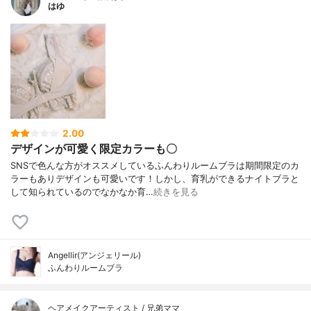
はゆ
2.00
デザインが可愛く限定カラーも〇
SNSで色んな方がオススメしているふんわりルームブラは期間限定のカ
ラーもありデザインも可愛いです！しかし、育乳ができるナイトブラと
して知られているのでなかなか育…
続きを見る
Angellir(アンジェリール)
ふんわりルームブラ
ヘアメイクアーティスト / 兄弟ママ