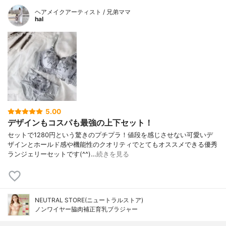
ヘアメイクアーティスト / 兄弟ママ
hal
5.00
デザインもコスパも最強の上下セット！
セットで1280円という驚きのプチプラ！値段を感じさせない可愛いデ
ザインとホールド感や機能性のクオリティでとてもオススメできる優秀
ランジェリーセットです(^^)…
続きを見る
NEUTRAL STORE(ニュートラルストア)
ノンワイヤー脇肉補正育乳ブラジャー