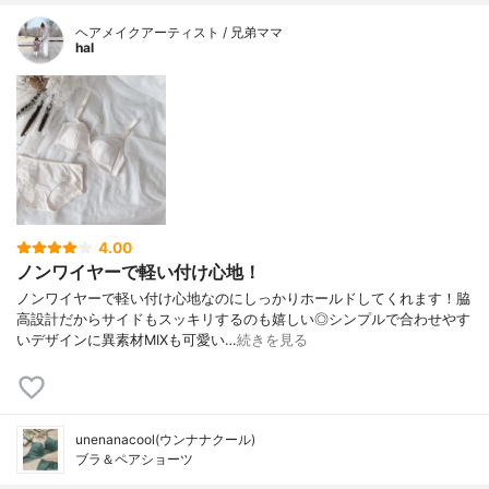
ヘアメイクアーティスト / 兄弟ママ
hal
4.00
ノンワイヤーで軽い付け心地！
ノンワイヤーで軽い付け心地なのにしっかりホールドしてくれます！脇
高設計だからサイドもスッキリするのも嬉しい◎シンプルで合わせやす
いデザインに異素材MIXも可愛い…
続きを見る
unenanacool(ウンナナクール)
ブラ＆ペアショーツ