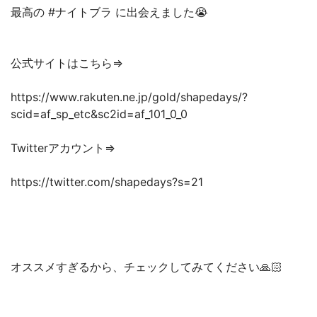
最高の #ナイトブラ に出会えました😭
公式サイトはこちら⇒
https://www.rakuten.ne.jp/gold/shapedays/?
scid=af_sp_etc&sc2id=af_101_0_0
Twitterアカウント⇒
https://twitter.com/shapedays?s=21
オススメすぎるから、チェックしてみてください🙏🏻