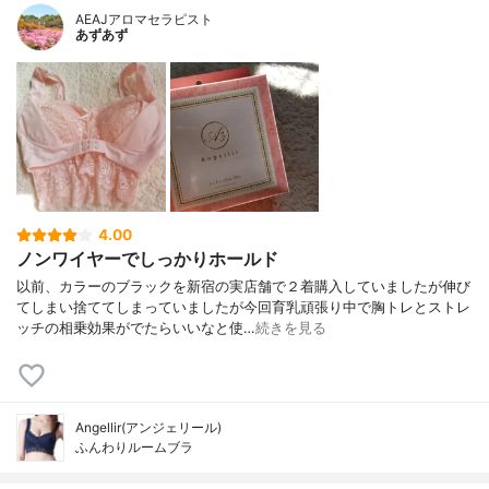
AEAJアロマセラピスト
あずあず
4.00
ノンワイヤーでしっかりホールド
以前、カラーのブラックを新宿の実店舗で２着購入していましたが伸び
てしまい捨ててしまっていましたが今回育乳頑張り中で胸トレとストレ
ッチの相乗効果がでたらいいなと使…
続きを見る
Angellir(アンジェリール)
ふんわりルームブラ