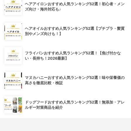
ヘアアイロンおすすめ人気ランキング52選！初心者・メン
ズ向け・海外対応も♪
ヘアオイルおすすめ人気ランキング52選【プチプラ・髪質
別やメンズ向けも！】
フライパンおすすめ人気ランキング52選！【焦げ付かな
い・長持ち！2026最新】
マヌカハニーおすすめ人気ランキング52選！味や栄養価の
高さを徹底比較・検証
ドッグフードおすすめ人気ランキング52選！無添加・アレ
ルギー対策商品を紹介