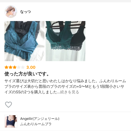
なっつ
3.00
使った方が良いです。
サイズ選びは大切だと思いわたしはかなり悩みました。ふんわりルーム
ブラのサイズ表から普段のブラのサイズの+S〜Mともう1段階小さいサ
イズのSSの2つを購入しました…
続きを見る
Angellir(アンジェリール)
ふんわりルームブラ