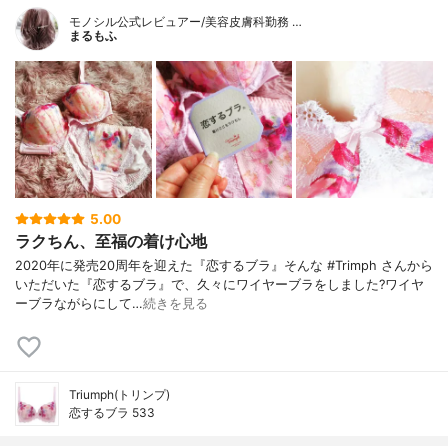
モノシル公式レビュアー/美容皮膚科勤務 …
まるもふ
5.00
ラクちん、至福の着け心地
2020年に発売20周年を迎えた『恋するブラ』そんな #Trimph さんから
いただいた『恋するブラ』で、久々にワイヤーブラをしました?ワイヤ
ーブラながらにして…
続きを見る
Triumph(トリンプ)
恋するブラ 533