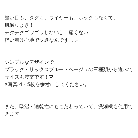
縫い目も、タグも、ワイヤーも、ホックもなくて、
肌触りよき！
チクチクゴワゴワしないし、痛くない！
軽い着け心地で快適なんです𓂃𓈒𓏸◌
シンプルなデザインで、
ブラック・サックスブルー・ベージュの三種類から選べて
サイズも豊富です！💖
※写真 4・5枚を参考にしてください。
また、吸湿・速乾性にもこだわっていて、洗濯機も使用で
きます！