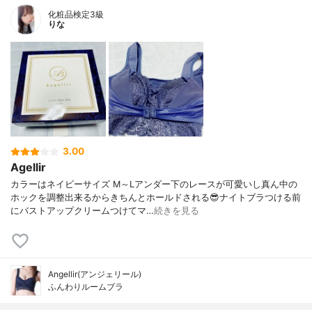
化粧品検定3級
りな
3.00
Agellir
カラーはネイビーサイズ M～Lアンダー下のレースが可愛いし真ん中の
ホックを調整出来るからきちんとホールドされる😎ナイトブラつける前
にバストアップクリームつけてマ…
続きを見る
Angellir(アンジェリール)
ふんわりルームブラ