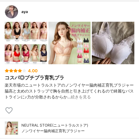
aya
4.00
コスパ◎プチプラ育乳ブラ
楽天市場のニュートラルストアのノンワイヤー脇肉補正育乳ブラジャー
脇高と太めのストラップで胸を自然と引き上げてくれるので綺麗なバス
トラインに♪力が分散されるからか…
続きを見る
NEUTRAL STORE(ニュートラルストア)
ノンワイヤー脇肉補正育乳ブラジャー