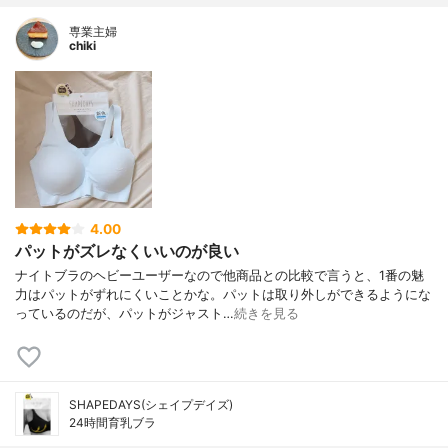
専業主婦
chiki
4.00
パットがズレなくいいのが良い
ナイトブラのヘビーユーザーなので他商品との比較で言うと、1番の魅
力はパットがずれにくいことかな。パットは取り外しができるようにな
っているのだが、パットがジャスト…
続きを見る
SHAPEDAYS(シェイプデイズ)
24時間育乳ブラ