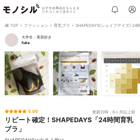
おすすめ商品がもらえる
クチコミポイ活サイト
TOP
ファッション
育乳ブラ
SHAPEDAYS(シェイプデイズ) 2
大学生・美容好き
fuka
5.00
更新日時：6ヶ月以上前
リピート確定！SHAPEDAYS「24時間育乳
ブラ」