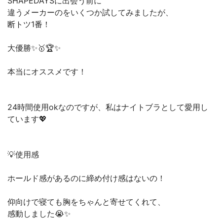
SHAPEDAYSに出会う前に
‪違うメーカーのをいくつか試してみましたが、
断トツ1番！
大優勝✨🥇🏆✨‬
本当にオススメです！
24時間使用okなのですが、私はナイトブラとして愛用し
ています💖
💡使用感
ホールド感があるのに締め付け感はないの！
仰向けで寝ても胸をちゃんと寄せてくれて、
感動しました😭✨