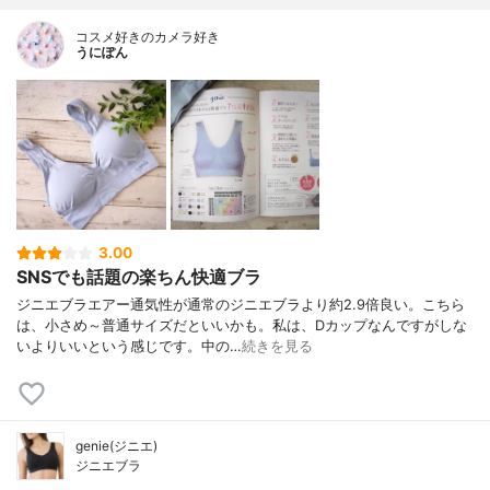
コスメ好きのカメラ好き
うにぽん
3.00
SNSでも話題の楽ちん快適ブラ
ジニエブラエアー通気性が通常のジニエブラより約2.9倍良い。こちら
は、小さめ～普通サイズだといいかも。私は、Dカップなんですがしな
いよりいいという感じです。中の…
続きを見る
genie(ジニエ)
ジニエブラ