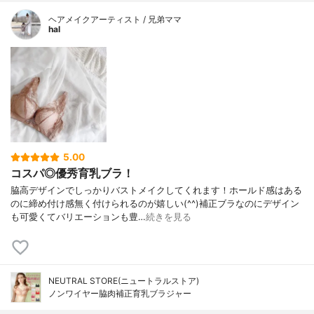
ヘアメイクアーティスト / 兄弟ママ
hal
5.00
コスパ◎優秀育乳ブラ！
脇高デザインでしっかりバストメイクしてくれます！ホールド感はある
のに締め付け感無く付けられるのが嬉しい(^^)補正ブラなのにデザイン
も可愛くてバリエーションも豊…
続きを見る
NEUTRAL STORE(ニュートラルストア)
ノンワイヤー脇肉補正育乳ブラジャー