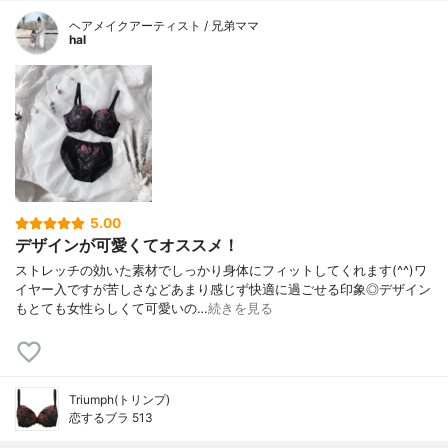
ヘアメイクアーティスト / 兄弟ママ
hal
5.00
デザインが可愛くてオススメ！
ストレッチの効いた素材でしっかり身体にフィットしてくれます(^^)ワ
イヤー入ですが苦しさなどあまり感じず快適に過ごせる印象◎デザイン
もとても女性らしくて可愛いの…
続きを見る
Triumph(トリンプ)
恋するブラ 513