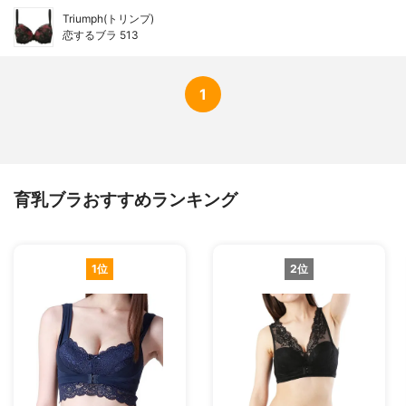
Triumph(トリンプ)
恋するブラ 513
1
育乳ブラおすすめランキング
1位
2位