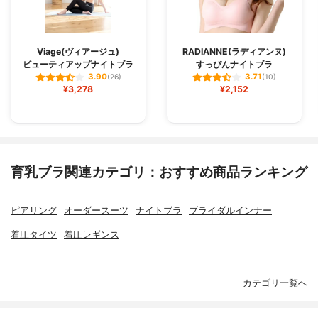
Viage(ヴィアージュ)
RADIANNE(ラディアンヌ)
ビューティアップナイトブラ
すっぴんナイトブラ
3.90
3.71
(26)
(10)
¥3,278
¥2,152
育乳ブラ関連カテゴリ：おすすめ商品ランキング
ピアリング
オーダースーツ
ナイトブラ
ブライダルインナー
着圧タイツ
着圧レギンス
カテゴリ一覧へ