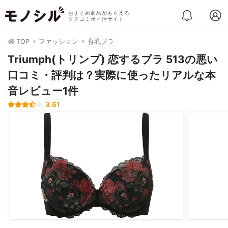
おすすめ商品がもらえる
クチコミポイ活サイト
TOP
ファッション
育乳ブラ
Triumph(トリンプ) 恋するブラ 513の悪い
口コミ・評判は？実際に使ったリアルな本
音レビュー1件
3.61