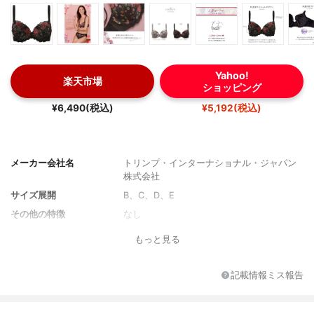
Yahoo!
楽天市場
ショッピング
¥6,490(税込)
¥5,192(税込)
メーカー会社名
トリンプ・インターナショナル・ジャパン
株式会社
サイズ展開
B、C、D、E
その他の特徴
なし
もっと見る
記載情報ミス報告