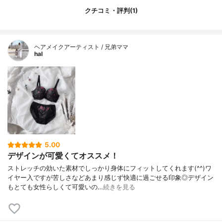
クチコミ・評判(1)
ヘアメイクアーティスト / 兄弟ママ
hal
5.00
デザインが可愛くてオススメ！
ストレッチの効いた素材でしっかり身体にフィットしてくれます(^^)ワ
イヤー入ですが苦しさなどあまり感じず快適に過ごせる印象◎デザイン
もとても女性らしくて可愛いの…
続きを見る