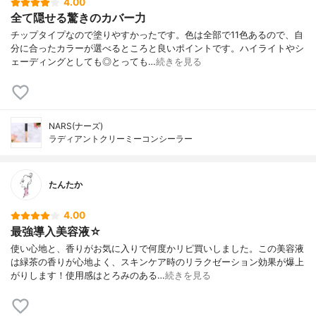
4.00
全て隠せる驚きのカバー力
チップタイプなので塗りやすかったです。色は全部で11色あるので、自
分に合ったカラーが選べるところと良いポイントです。ハイライトやシ
ェーディングとしても◎とっても…
続きを見る
NARS(ナーズ)
ラディアントクリーミーコンシーラー
たんたか
4.00
最強導入美容液☆
使い心地と、香りがお気に入りで何度かリピ買いしました。この美容液
は緑茶の香りが心地よく、スキンケア時のリラクゼーション効果が爆上
がりします！使用感はとろみのある…
続きを見る