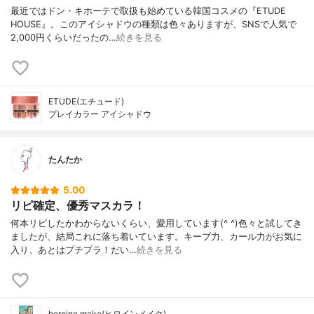
最近ではドン・キホーテで取扱も始めている韓国コスメの『ETUDE
HOUSE』。このアイシャドウの種類は色々ありますが、SNSで人気で
2,000円くらいだったの…
続きを見る
ETUDE(エチュード)
プレイカラー アイシャドウ
たんたか
5.00
リピ確定、優秀マスカラ！
何本リピしたかわからないくらい、愛用しています(^ ^)色々と試してき
ましたが、結局これに落ち着いています。キープ力、カール力がお気に
入り、あとはプチプラ！だい…
続きを見る
heroine make(ヒロインメイク)