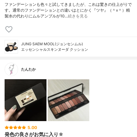
ファンデーションも色々と試してきましたが、これは驚きの仕上がりで
す。通常のファンデーションとの違いはとにかく『ツヤ』（＾v＾）精
製水の代わりにムルアンプルが10…
続きを見る
JUNG SAEM MOOL(ジョンセンムル)
エッセンシャルスキンヌーダ クッション
たんたか
5.00
発色の良さがお気に入り☆