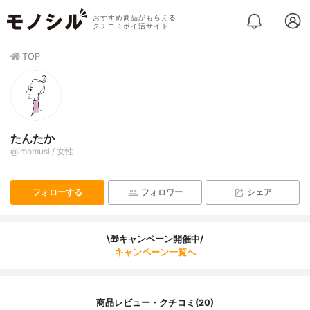
おすすめ商品がもらえる
クチコミポイ活サイト
TOP
たんたか
@imomusi / 女性
フォローする
フォロワー
シェア
\🎁キャンペーン開催中/
キャンペーン一覧へ
商品レビュー・クチコミ(20)