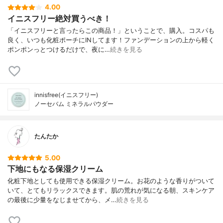
4.00
イニスフリー絶対買うべき！
「イニスフリーと言ったらこの商品！」ということで、購入。コスパも
良く、いつも化粧ポーチにINしてます！ファンデーションの上から軽く
ポンポンっとつけるだけで、夜に…
続きを見る
innisfree(イニスフリー)
ノーセバム ミネラルパウダー
たんたか
5.00
下地にもなる保湿クリーム
化粧下地としても使用できる保湿クリーム。お花のような香りがついて
いて、とてもリラックスできます。肌の荒れが気になる朝、スキンケア
の最後に少量をなじませてから、メ…
続きを見る