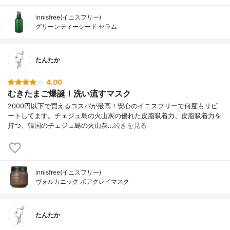
innisfree(イニスフリー)
グリーンティーシード セラム
たんたか
4.00
むきたまご爆誕！洗い流すマスク
2000円以下で買えるコスパが最高！安心のイニスフリーで何度もリピ
ートしてます。チェジュ島の火山灰の優れた皮脂吸着力、皮脂吸着力を
持つ、韓国のチェジュ島の火山灰…
続きを見る
innisfree(イニスフリー)
ヴォルカニック ポアクレイマスク
たんたか