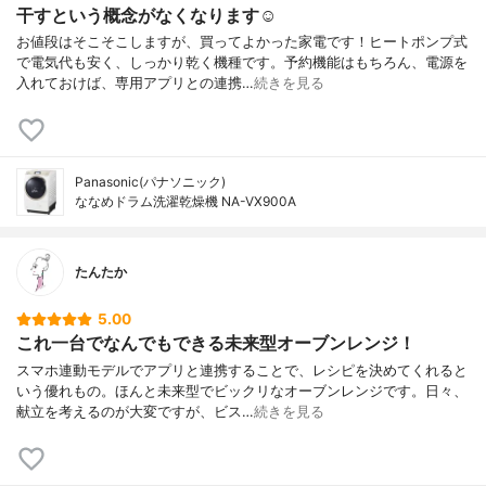
干すという概念がなくなります☺︎
お値段はそこそこしますが、買ってよかった家電です！ヒートポンプ式
で電気代も安く、しっかり乾く機種です。予約機能はもちろん、電源を
入れておけば、専用アプリとの連携…
続きを見る
Panasonic(パナソニック)
ななめドラム洗濯乾燥機 NA-VX900A
たんたか
5.00
これ一台でなんでもできる未来型オーブンレンジ！
スマホ連動モデルでアプリと連携することで、レシピを決めてくれると
いう優れもの。ほんと未来型でビックリなオーブンレンジです。日々、
献立を考えるのが大変ですが、ビス…
続きを見る