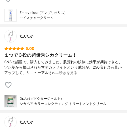
Embryolisse.(アンブリオリス)
モイスチャークリーム
たんたか
5.00
１つで３役の超優秀シカクリーム！
SNSで話題で、購入してみました。肌荒れの鎮静に効果が期待できる、
ツボ草から抽出されたマデカソサイドという成分が、250倍も含有量が
アップして、リニューアルされ…
続きを見る
Dr.Jart+(ドクタージャルト)
シカペア カラーコレクティング トリートメントクリーム
たんたか