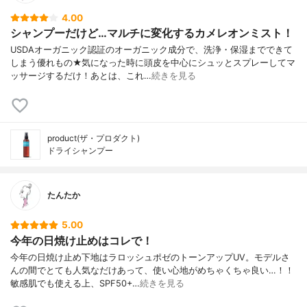
4.00
シャンプーだけど…マルチに変化するカメレオンミスト！
USDAオーガニック認証のオーガニック成分で、洗浄・保湿までできて
しまう優れもの★気になった時に頭皮を中心にシュッとスプレーしてマ
ッサージするだけ！あとは、これ…
続きを見る
product(ザ・プロダクト)
ドライシャンプー
たんたか
5.00
今年の日焼け止めはコレで！
今年の日焼け止め下地はラロッシュポゼのトーンアップUV。モデルさ
んの間でとても人気なだけあって、使い心地がめちゃくちゃ良い…！！
敏感肌でも使える上、SPF50+…
続きを見る