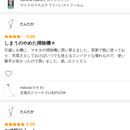
マイクロマスカラ アドバンストフィルム
たんたか
4.00
しまうのやめた掃除機☆
引越しを機に、マキタの掃除機に買い替えました。実家で既に使ってお
り、充電さえしておけばいつでも使えるコンパクトな優れもので、使い
勝手が良かったので買いました。紙…
続きを見る
makita(マキタ)
充電式クリーナ CL182FDZW
たんたか
5.00