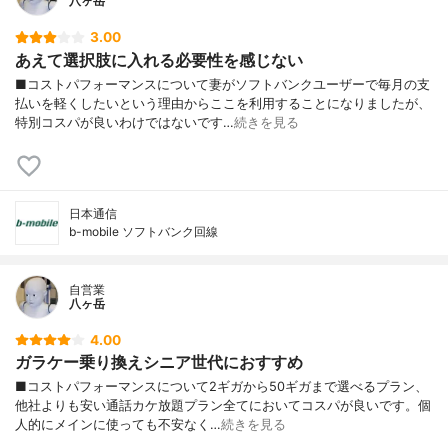
八ヶ岳
3.00
あえて選択肢に入れる必要性を感じない
■コストパフォーマンスについて妻がソフトバンクユーザーで毎月の支
払いを軽くしたいという理由からここを利用することになりましたが、
特別コスパが良いわけではないです…
続きを見る
日本通信
b-mobile ソフトバンク回線
自営業
八ヶ岳
4.00
ガラケー乗り換えシニア世代におすすめ
■コストパフォーマンスについて2ギガから50ギガまで選べるプラン、
他社よりも安い通話カケ放題プラン全てにおいてコスパが良いです。個
人的にメインに使っても不安なく…
続きを見る