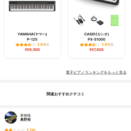
YAMAHA(ヤマハ)
CASIO(カシオ)
P-125
PX-S1000
3.84
3.80
(2)
(2)
¥59,000
¥57,800
電子ピアノランキングをもっと見る
関連おすすめクチコミ
事務職
奥野裕
2.00