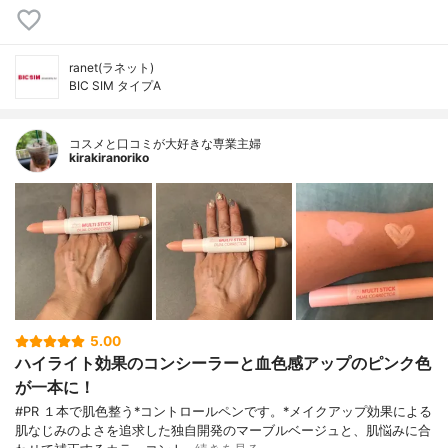
ranet(ラネット)
BIC SIM タイプA
コスメと口コミが大好きな専業主婦
kirakiranoriko
5.00
ハイライト効果のコンシーラーと血色感アップのピンク色
が一本に！
#PR １本で肌色整う*コントロールペンです。*メイクアップ効果による
肌なじみのよさを追求した独自開発のマーブルベージュと、肌悩みに合