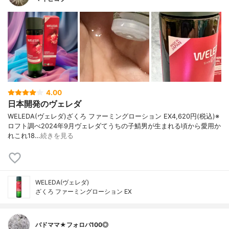
4.00
日本開発のヴェレダ
WELEDA(ヴェレダ)ざくろ ファーミングローション EX4,620円(税込)※
ロフト調べ2024年9月ヴェレダてうちの子鯖男が生まれる頃から愛用か
れこれ18…
続きを見る
WELEDA(ヴェレダ)
ざくろ ファーミングローション EX
バドママ★フォロバ100◎