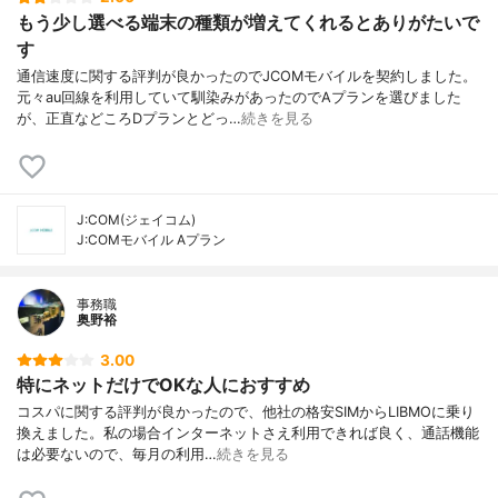
もう少し選べる端末の種類が増えてくれるとありがたいで
す
通信速度に関する評判が良かったのでJCOMモバイルを契約しました。
元々au回線を利用していて馴染みがあったのでAプランを選びました
が、正直などころDプランとどっ…
続きを見る
J:COM(ジェイコム)
J:COMモバイル Aプラン
事務職
奥野裕
3.00
特にネットだけでOKな人におすすめ
コスパに関する評判が良かったので、他社の格安SIMからLIBMOに乗り
換えました。私の場合インターネットさえ利用できれば良く、通話機能
は必要ないので、毎月の利用…
続きを見る