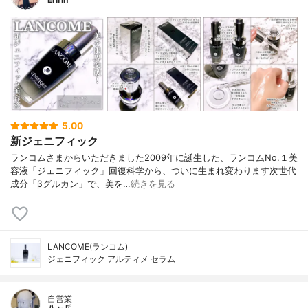
5.00
新ジェニフィック
ランコムさまからいただきました2009年に誕生した、ランコムNo.１美
容液「ジェニフィック」回復科学から、ついに生まれ変わります次世代
成分「βグルカン」で、美を…
続きを見る
LANCOME(ランコム)
ジェニフィック アルティメ セラム
自営業