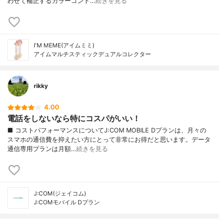
わせて補正するカラーコント…
続きを見る
I'M MEME(アイムミミ)
アイムマルチスティックデュアルコレクター
rikky
4.00
電話をしないなら特にコスパがいい！
■ コストパフォーマンスについてJ:COM MOBILE Dプランは、月々の
スマホの通信費を抑えたい方にとって非常にお得だと思います。データ
通信専用プランは月額…
続きを見る
J:COM(ジェイコム)
J:COMモバイル Dプラン