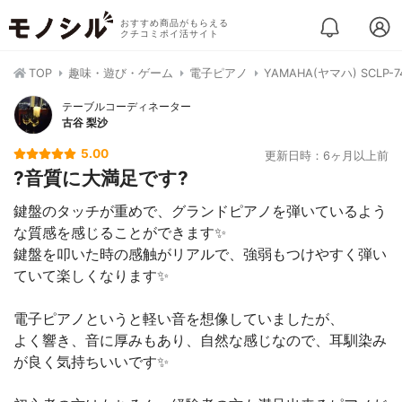
おすすめ商品がもらえる
クチコミポイ活サイト
TOP
趣味・遊び・ゲーム
電子ピアノ
YAMAHA(ヤマハ) SCLP-7
テーブルコーディネーター
古谷 梨沙
5.00
更新日時：6ヶ月以上前
?音質に大満足です?
鍵盤のタッチが重めで、グランドピアノを弾いているよう
な質感を感じることができます✨
鍵盤を叩いた時の感触がリアルで、強弱もつけやすく弾い
ていて楽しくなります✨
電子ピアノというと軽い音を想像していましたが、
よく響き、音に厚みもあり、自然な感じなので、耳馴染み
が良く気持ちいいです✨