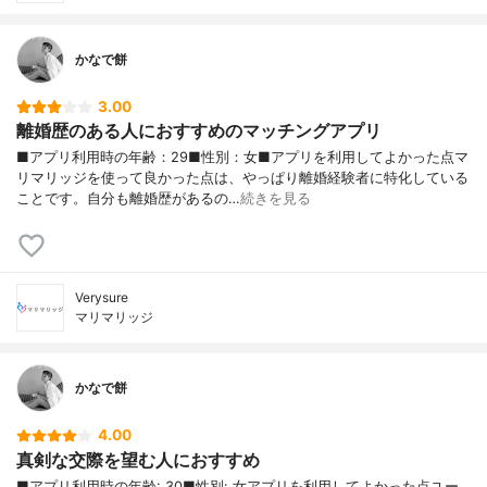
かなで餅
3.00
離婚歴のある人におすすめのマッチングアプリ
■アプリ利用時の年齢：29■性別：女■アプリを利用してよかった点マ
リマリッジを使って良かった点は、やっぱり離婚経験者に特化している
ことです。自分も離婚歴があるの…
続きを見る
Verysure
マリマリッジ
かなで餅
4.00
真剣な交際を望む人におすすめ
■アプリ利用時の年齢: 30■性別: 女アプリを利用してよかった点ユー