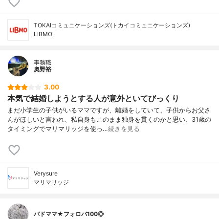
TOKAIコミュニケーションズ(トカイコミュニケーションズ)
LIBMO
事務職
奥野裕
3.00
本気で結婚しようとする人が意外といてびっくり
まだ小学生の子供がいるママですが、離婚をしていて、子供からお父さ
んがほしいと言われ、私自身もこのまま独身を貫くのかと思い、31歳の
タイミングでマリマリッジを使っ…
続きを見る
Verysure
マリマリッジ
バドママ★フォロバ100◎