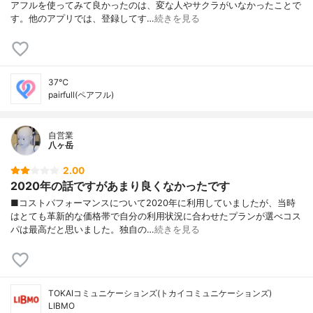
アフルを使ってみて良かったのは、変な人やサクラがいなかったことで
す。他のアプリでは、登録してす…
続きを見る
37℃
pairfull(ペアフル)
自営業
八ヶ岳
2.00
2020年の話ですがあまり良くなかったです
■コストパフォーマンスについて2020年に利用していましたが、当時
はとても革新的な価格帯で自分の利用状況に合わせたプランが選べコス
パは最高だと思いました。独自の…
続きを見る
TOKAIコミュニケーションズ(トカイコミュニケーションズ)
LIBMO