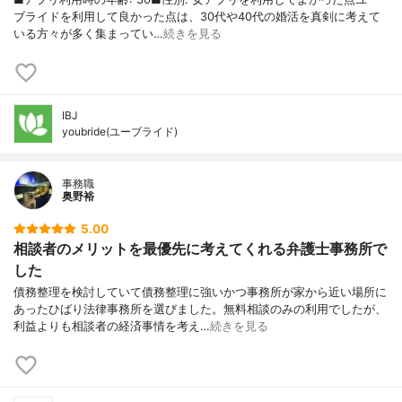
ブライドを利用して良かった点は、30代や40代の婚活を真剣に考えて
いる方々が多く集まってい…
続きを見る
IBJ
youbride(ユーブライド)
事務職
奥野裕
5.00
相談者のメリットを最優先に考えてくれる弁護士事務所で
した
債務整理を検討していて債務整理に強いかつ事務所が家から近い場所に
あったひばり法律事務所を選びました。無料相談のみの利用でしたが、
利益よりも相談者の経済事情を考え…
続きを見る