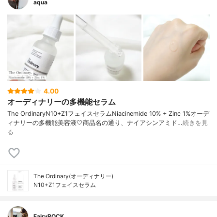
aqua
4.00
オーディナリーの多機能セラム
The OrdinaryN10+Z1フェイスセラムNiacinemide 10% + Zinc 1%オーデ
ィナリーの多機能美容液🤍商品名の通り、ナイアシンアミド…
続きを見
る
The Ordinary(オーディナリー)
N10+Z1フェイスセラム
FairyROCK