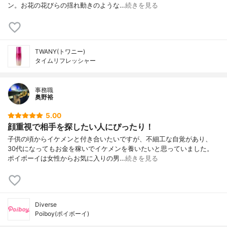
ン。お花の花びらの揺れ動きのような…
続きを見る
TWANY(トワニー)
タイムリフレッシャー
事務職
奥野裕
5.00
顔重視で相手を探したい人にぴったり！
子供の頃からイケメンと付き合いたいですが、不細工な自覚があり、
30代になってもお金を稼いでイケメンを養いたいと思っていました。
ポイボーイは女性からお気に入りの男…
続きを見る
Diverse
Poiboy(ポイボーイ)