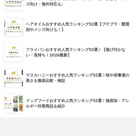
ズ向け・海外対応も♪
ヘアオイルおすすめ人気ランキング52選【プチプラ・髪質
別やメンズ向けも！】
フライパンおすすめ人気ランキング52選！【焦げ付かな
い・長持ち！2026最新】
マヌカハニーおすすめ人気ランキング52選！味や栄養価の
高さを徹底比較・検証
ドッグフードおすすめ人気ランキング52選！無添加・アレ
ルギー対策商品を紹介