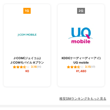
1位
2位
J:COM(ジェイコム)
KDDI(ケーディーディーアイ)
J:COMモバイル Aプラン
UQ mobile
3.16
3.15
(11)
(17)
¥0
¥1,480
格安SIMランキングをもっと見る