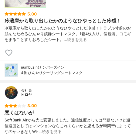
5.00
冷蔵庫から取り出したかのようなひやっとした冷感！
冷蔵庫から取り出したかのようなひやっとした冷感！トラブル寸前のお
肌をなだめるひんやり鎮静シートマスク。1箱4枚入り。個包装。ヨモギ
をまるごとすりおろしたシート。…
続きを見る
numbuzin(ナンバーズイン)
4番 ひんやりクーリングシートマスク
会社員
ヒロヤ
3.00
悪くはないが
SoftBank Airから光に変更しました。通信速度としては問題ないけど通
信速度としてはマンションならこれくらいかと思えるが時間帯によって
なのかいきなりWi-…
続きを見る