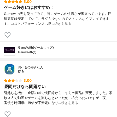
5.00
ゲーム好きにはおすすめ！
Gamewith光を使ってみて、特にゲームの快適さが際立っています。回
線速度は安定していて、ラグも少ないのでストレスなくプレイできま
す。コストパフォーマンスも良…
続きを見る
GameWith(ゲームウィズ)
GameWith光
調べるの好きな人
ぱも
3.00
昼間だけなら問題ない
引越しを機に、金額の差で光回線からこちらの商品に変更しました。家
族３人で動画やゲームを楽しむといった使い方だったのですが、夜、１
番使う時間帯に通信が不安定になり…
続きを見る