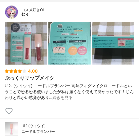
コスメ好きOL
むぅ
4.00
ぷっくりリップメイク
Ui2. (ウイウイ) ニードルプランパー 高熱フィグマイクロニードルとい
うことで恐る恐る使いましたが私は痛くなく使えて良かったです！じん
わりと温かい感覚があり…
続きを見る
Ui2.(ウイウイ)
ニードルプランパー