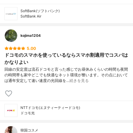
SoftBank(ソフトバンク)
SoftBank Air
kojima1204
5.00
ドコモのスマホを使っているならスマホ割適用でコスパは
かなりよい
回線の安定度は流石ドコモと言った感じでお昼休みくらいの時間も夜間
の時間帯も家中どこでも快適なネット環境が整います。その点において
は通年安定して速い速度の光回線を…
続きを見る
NTTドコモ(エヌティーティードコモ)
ドコモ光
韓国コスメ