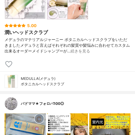
5.00
潤いヘッドスクラブ
メデュラのマテリアルジャーニー ボタニカルヘッドスクラブをいただ
きましたメデュラと言えばそれぞれの髪質や髪悩みに合わせてカスタム
出来るオーダーメイドシャンプーが…
続きを見る
MEDULLA(メデュラ)
ボタニカルヘッドスクラブ
バドママ★フォロバ100◎