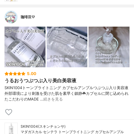
珈琲豆♡
5.00
うるおうつぶつぶ入り美白美容液
SKIN1004トーンブライトニング カプセルアンプルつぶつぶ入り美容液
外部環境により刺激を受けた肌を素早く鎮静☘️カプセルに閉じ込められ
たこだわりのMADE …
続きを見る
SKIN1004(スキンチョンサ)
マダガスカル センテラ トーンブライトニング カプセルアンプル