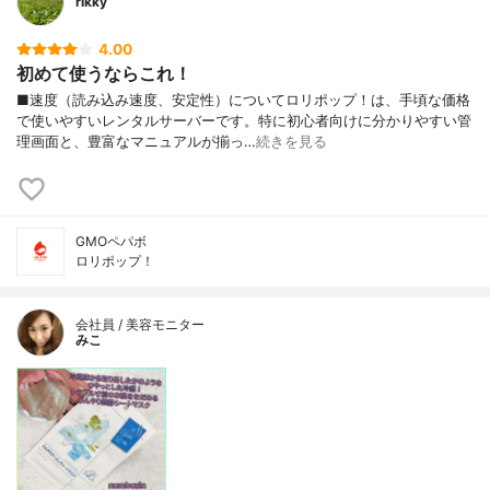
rikky
4.00
初めて使うならこれ！
■速度（読み込み速度、安定性）についてロリポップ！は、手頃な価格
で使いやすいレンタルサーバーです。特に初心者向けに分かりやすい管
理画面と、豊富なマニュアルが揃っ…
続きを見る
GMOペパボ
ロリポップ！
会社員 / 美容モニター
みこ