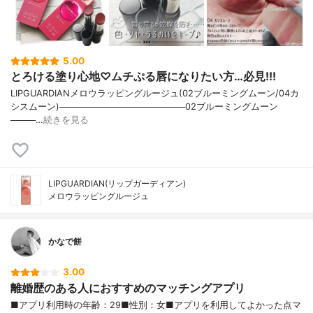
5.00
とろける塗り心地♡ムチぷる唇になりたい方…必見!!!
LIPGUARDIANメロウラッピングルージュ(02ブルーミングムーン/04カ
シスムーン)────────────────────02ブルーミングムーン
────…
続きを見る
LIPGUARDIAN(リップガーディアン)
メロウラッピングルージュ
かなで餅
3.00
離婚歴のある人におすすめのマッチングアプリ
■アプリ利用時の年齢：29■性別：女■アプリを利用してよかった点マ