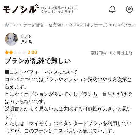
おすすめ商品がもらえる
クチコミポイ活サイト
TOP
データ通信
格安SIM
OPTAGE(オプテージ) mineo Sプラン
自営業
八ヶ岳
2.00
更新日時：6ヶ月以上前
プランが乱雑で難しい
■コストパフォーマンスについて
コスパについてはプランやオプション契約のやり方次第と
言えます。
とにかくオプションが多いですしプランも一目見ただけで
はわからないです。
説明書とかよく見ない人は失敗する可能性が大きいと思い
ます。
わたしは「マイそく」のスタンダードプランを利用してい
ますが、このプランはコスパ良いと感じています。