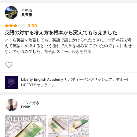
事務職
奥野裕
3.00
英語の対する考え方を根本から変えてもらえました
いくら英語を勉強しても、英語で話しかけられたときにまず日本語で考
えて英語に変換するという流れで文章を組み立てていたのですぐに返せ
ないのが悩みでした。英会話スクー…
続きを見る
Liberty English Academy(リバティーイングリッシュアカデミー)
LIBERTY オンライン
コスメ好き
Eririn