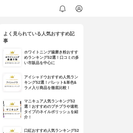
よく見られている人気おすすめ記
事
ホワイトニング歯磨き粉おすす
めランキング52選！口コミの多
い市販品を中心に
アイシャドウおすすめ人気ラン
キング52選！パレット&単色&
ラメ入り商品を徹底比較！
マニキュア人気ランキング52
選！おすすめのプチプラや速乾
タイプのネイルポリッシュを紹
介！
口紅おすすめ人気ランキング52