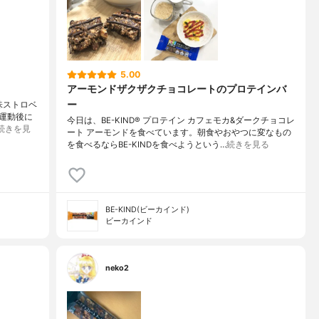
5.00
アーモンドザクザクチョコレートのプロテインバ
ー
新味ストロベ
運動後に
今日は、BE-KIND® プロテイン カフェモカ&ダークチョコレ
続きを見
ート アーモンドを食べています。朝食やおやつに変なもの
を食べるならBE-KINDを食べようという…
続きを見る
BE-KIND(ビーカインド)
ビーカインド
neko2