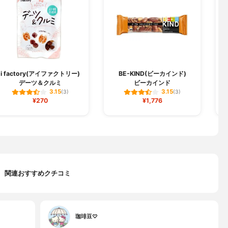
i factory(アイファクトリー)
BE-KIND(ビーカインド)
デーツ＆クルミ
ビーカインド
3.15
3.15
(3)
(3)
¥270
¥1,776
関連おすすめクチコミ
珈琲豆♡