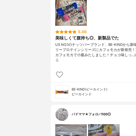
5.00
美味しくて腹持ち◎、新製品でた
US NO.1のナッツバーブランド、BE-KINDから
リープロテインシリーズにカフェモカが新発売！
カフェモカで小腹みたしました！チョコ味しっ…
る
BE-KIND(ビーカインド)
ビーカインド
バドママ★フォロバ100◎