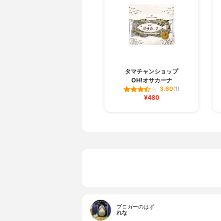
タマチャンショップ
OH!オサカーナ
3.60
(1)
¥480
ブロガーのはず
れな