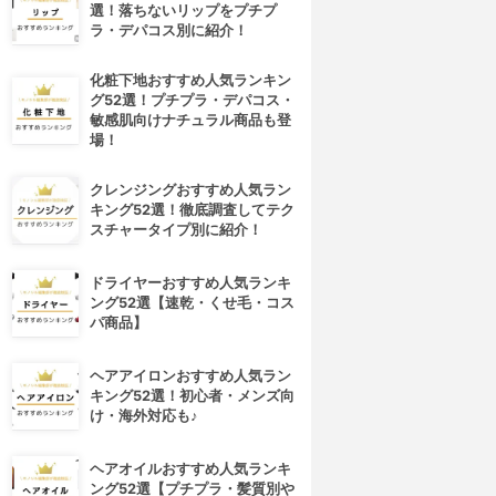
選！落ちないリップをプチプ
ラ・デパコス別に紹介！
化粧下地おすすめ人気ランキン
グ52選！プチプラ・デパコス・
敏感肌向けナチュラル商品も登
場！
クレンジングおすすめ人気ラン
キング52選！徹底調査してテク
スチャータイプ別に紹介！
ドライヤーおすすめ人気ランキ
ング52選【速乾・くせ毛・コス
パ商品】
ヘアアイロンおすすめ人気ラン
キング52選！初心者・メンズ向
け・海外対応も♪
ヘアオイルおすすめ人気ランキ
ング52選【プチプラ・髪質別や