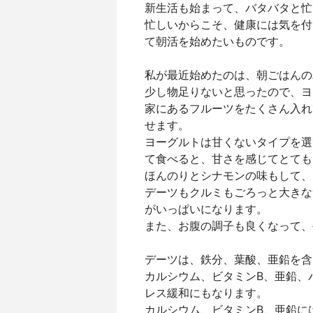
新生活も始まって、バタバタと忙
忙しいからこそ、健康には気を付
て朝活を始めたいものです。
私が最近始めたのは、朝ごはんの
少し物足りないと思ったので、ヨ
家にあるフルーツをたくさん入れ
せます。
ヨーグルトは甘くないタイプを選
て食べると、甘さを感じてとても
ほんのりとシナモンの味もして、
デーツもクルミもごろっと大きな
がいっぱいになります。
また、お腹の調子も良くなって、
デーツは、鉄分、葉酸、亜鉛を含
カルシウム、ビタミンB、亜鉛、
レス緩和にもなります。
カルシウム、ビタミンB、亜鉛に