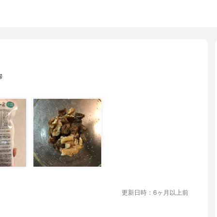
婦
更新日時：6ヶ月以上前