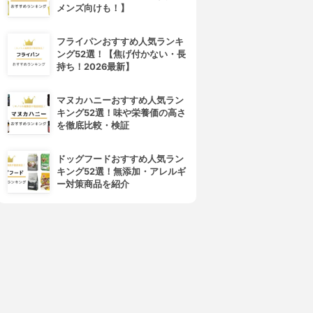
メンズ向けも！】
フライパンおすすめ人気ランキ
ング52選！【焦げ付かない・長
持ち！2026最新】
マヌカハニーおすすめ人気ラン
キング52選！味や栄養価の高さ
を徹底比較・検証
ドッグフードおすすめ人気ラン
キング52選！無添加・アレルギ
ー対策商品を紹介