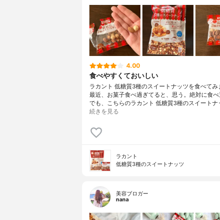
4.00
食べやすくておいしい
ラカント 低糖質3種のスイートナッツを食べてみ
最近、お菓子食べ過ぎてると、思う。絶対に食べ
でも、こちらのラカント 低糖質3種のスイートナ
続きを見る
ラカント
低糖質3種のスイートナッツ
美容ブロガー
nana