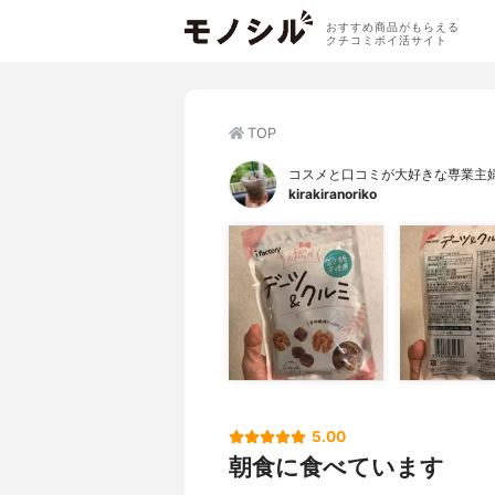
おすすめ商品がもらえる
クチコミポイ活サイト
TOP
コスメと口コミが大好きな専業主
kirakiranoriko
5.00
朝食に食べています