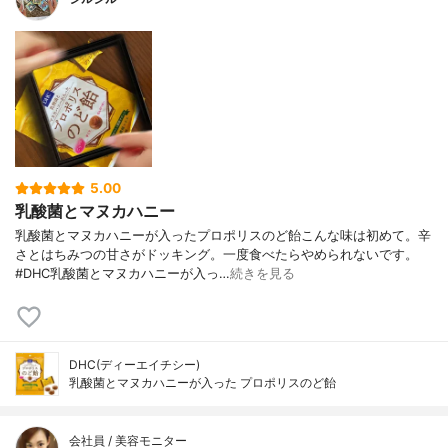
5.00
乳酸菌とマヌカハニー
乳酸菌とマヌカハニーが入ったプロポリスのど飴こんな味は初めて。辛
さとはちみつの甘さがドッキング。一度食べたらやめられないです。
#DHC乳酸菌とマヌカハニーが入っ…
続きを見る
DHC(ディーエイチシー)
乳酸菌とマヌカハニーが入った プロポリスのど飴
会社員 / 美容モニター