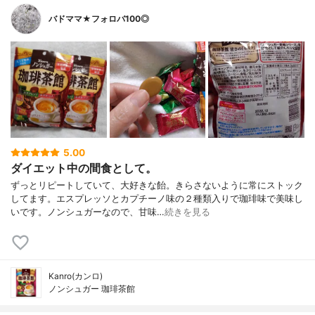
バドママ★フォロバ100◎
5.00
ダイエット中の間食として。
ずっとリピートしていて、大好きな飴。きらさないように常にストック
してます。エスプレッソとカプチーノ味の２種類入りで珈琲味で美味し
いです。ノンシュガーなので、甘味…
続きを見る
Kanro(カンロ)
ノンシュガー 珈琲茶館