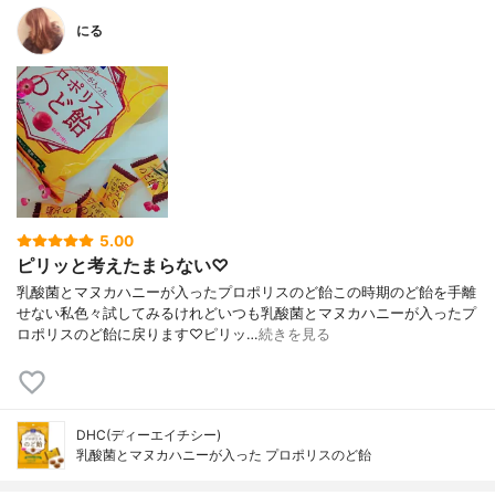
にる
5.00
ピリッと考えたまらない♡
乳酸菌とマヌカハニーが入ったプロポリスのど飴この時期のど飴を手離
せない私色々試してみるけれどいつも乳酸菌とマヌカハニーが入ったプ
ロポリスのど飴に戻ります♡ピリッ…
続きを見る
DHC(ディーエイチシー)
乳酸菌とマヌカハニーが入った プロポリスのど飴