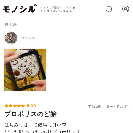
おすすめ商品がもらえる
クチコミポイ活サイト
TOP
シルシル
5.00
更新日時：6ヶ月以上前
プロポリスのど飴
はちみつ甘くて健康に良い♡
思った以上にばっちりプロポリス味