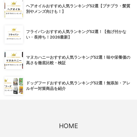
ヘアオイルおすすめ人気ランキング52選【プチプラ・髪質
別やメンズ向けも！】
フライパンおすすめ人気ランキング52選！【焦げ付かな
い・長持ち！2026最新】
マヌカハニーおすすめ人気ランキング52選！味や栄養価の
高さを徹底比較・検証
ドッグフードおすすめ人気ランキング52選！無添加・アレ
ルギー対策商品を紹介
HOME