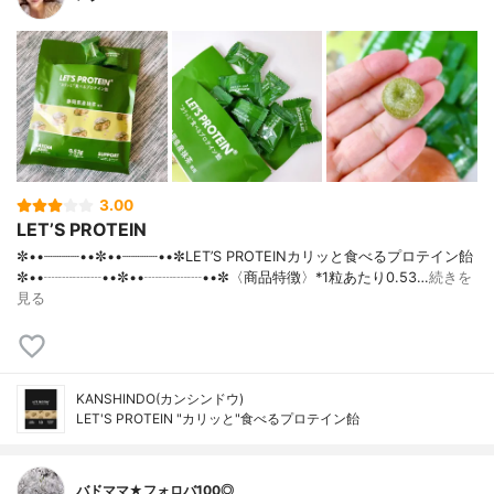
3.00
LET’S PROTEIN
✼••┈┈┈┈••✼••┈┈┈┈••✼LET’S PROTEINカリッと食べるプロテイン飴
✼••┈┈┈┈••✼••┈┈┈┈••✼〈商品特徴〉*1粒あたり0.53…
続きを
見る
KANSHINDO(カンシンドウ)
LET'S PROTEIN "カリッと"食べるプロテイン飴
バドママ★フォロバ100◎