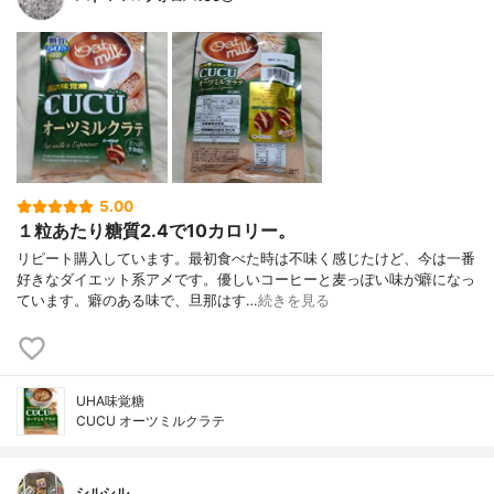
5.00
１粒あたり糖質2.4で10カロリー。
リピート購入しています。最初食べた時は不味く感じたけど、今は一番
好きなダイエット系アメです。優しいコーヒーと麦っぽい味が癖になっ
ています。癖のある味で、旦那はす…
続きを見る
UHA味覚糖
CUCU オーツミルクラテ
シルシル