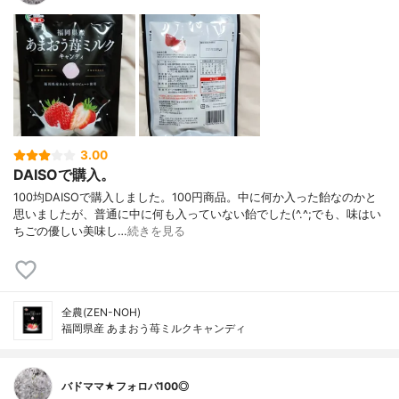
3.00
DAISOで購入。
100均DAISOで購入しました。100円商品。中に何か入った飴なのかと
思いましたが、普通に中に何も入っていない飴でした(^.^;でも、味はい
ちごの優しい美味し…
続きを見る
全農(ZEN-NOH)
福岡県産 あまおう苺ミルクキャンディ
バドママ★フォロバ100◎