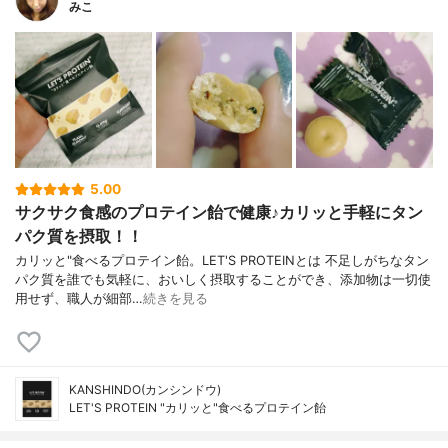
みこ
5.00
サクサク食感のプロテイン飴で健康♪カリッと手軽にタン
パク質を摂取！！
カリッと"食べるプロテイン飴。LET'S PROTEINとは 不足しがちなタン
パク質を誰でも気軽に、おいしく摂取することができ、添加物は一切使
用せず、職人が細部…
続きを見る
KANSHINDO(カンシンドウ)
LET'S PROTEIN "カリッと"食べるプロテイン飴