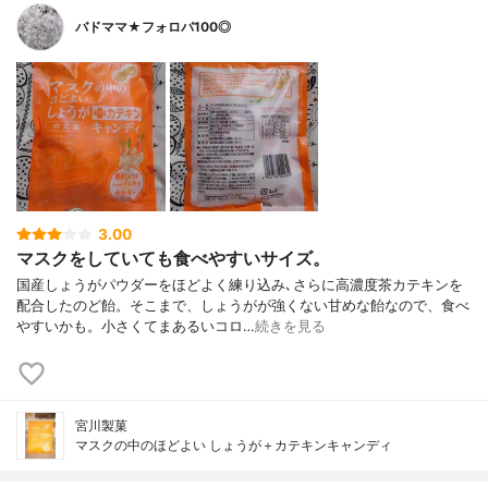
バドママ★フォロバ100◎
3.00
マスクをしていても食べやすいサイズ。
国産しょうがパウダーをほどよく練り込み､さらに高濃度茶カテキンを
配合したのど飴。そこまで、しょうがが強くない甘めな飴なので、食べ
やすいかも。小さくてまあるいコロ…
続きを見る
宮川製菓
マスクの中のほどよい しょうが＋カテキンキャンディ