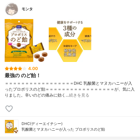
モンタ
4.00
最強の のど飴！
＝＝＝＝＝＝＝＝＝＝＝＝＝＝＝＝＝DHC 乳酸菌とマヌカハニーが入
ったプロポリスのど飴＝＝＝＝＝＝＝＝＝＝＝＝＝＝＝＝＝が、気に入
りました。辛いのどの痛みに効く…
続きを見る
DHC(ディーエイチシー)
乳酸菌とマヌカハニーが入った プロポリスのど飴