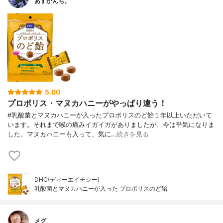
あすかんち。
5.00
プロポリス・マヌカハニーがやっぱり違う！
#乳酸菌とマヌカハニーが入ったプロポリスのど飴１年以上いただいて
います。それまで喉の痛みイガイガがありましたが、今は平気になりま
した。マヌカハニーも入って、気に…
続きを見る
DHC(ディーエイチシー)
乳酸菌とマヌカハニーが入った プロポリスのど飴
メグ