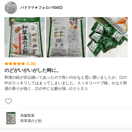
バドママ★フォロバ100◎
5.00
のどがいがいがした時に。
和漢の絵が沢山描いてあったので良いのかなと思い買いましたが、口の
中がスッキリしてはまってしまいました。スッキリハーブ味。かなり和
漢の香りが強く、口の中にも癖が強…
続きを見る
加藤製菓
和草漢のど飴