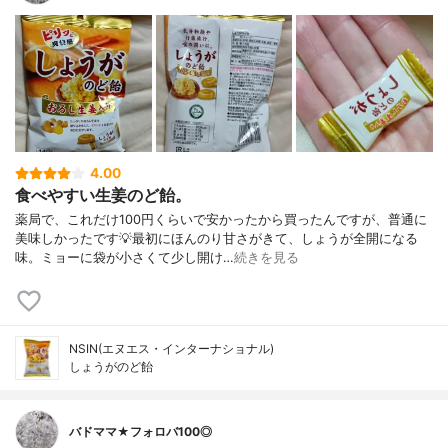
4.00
食べやすい生姜のど飴。
薬局で、これだけ100円くらいで安かったから買ったんですが、普通に
美味しかったです💡最初にほんのり甘さがきて、しょうが全開になる
味。ミョーに袋が小さくて少し開け…
続きを見る
NSIN(エヌエス・インターナショナル)
しょうがのど飴
バドママ★フォロバ100◎