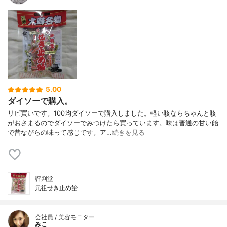
5.00
ダイソーで購入。
リピ買いです。100均ダイソーで購入しました。軽い咳ならちゃんと咳
がおさまるのでダイソーでみつけたら買っています。味は普通の甘い飴
で昔ながらの味って感じです。ア…
続きを見る
評判堂
元祖せき止め飴
会社員 / 美容モニター
みこ