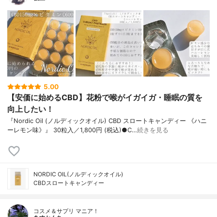
5.00
【安価に始めるCBD】花粉で喉がイガイガ・睡眠の質を
向上したい！
『Nordic Oil (ノルディックオイル) CBD スロートキャンディー 《ハニ
ーレモン味》』 30粒入／1,800円 (税込)●C…
続きを見る
NORDIC OIL(ノルディックオイル)
CBDスロートキャンディー
コスメ＆サプリ マニア！