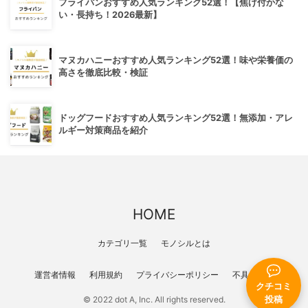
フライパンおすすめ人気ランキング52選！【焦げ付かな
い・長持ち！2026最新】
マヌカハニーおすすめ人気ランキング52選！味や栄養価の
高さを徹底比較・検証
ドッグフードおすすめ人気ランキング52選！無添加・アレ
ルギー対策商品を紹介
HOME
カテゴリ一覧
モノシルとは
運営者情報
利用規約
プライバシーポリシー
不具合報告
クチコミ
投稿
© 2022 dot A, Inc. All rights reserved.