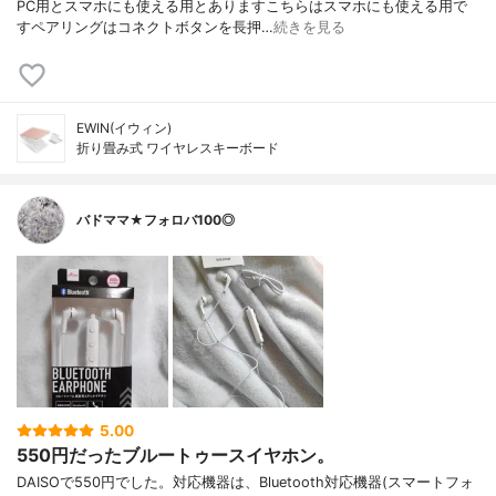
PC用とスマホにも使える用とありますこちらはスマホにも使える用で
すペアリングはコネクトボタンを長押…
続きを見る
EWIN(イウィン)
折り畳み式 ワイヤレスキーボード
バドママ★フォロバ100◎
5.00
550円だったブルートゥースイヤホン。
DAISOで550円でした。対応機器は、Bluetooth対応機器(スマートフォ