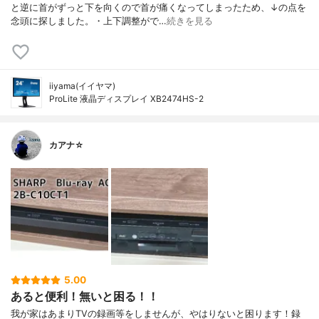
と逆に首がずっと下を向くので首が痛くなってしまったため、↓の点を
念頭に探しました。・上下調整がで…
続きを見る
iiyama(イイヤマ)
ProLite 液晶ディスプレイ XB2474HS-2
カアナ☆
5.00
あると便利！無いと困る！！
我が家はあまりTVの録画等をしませんが、やはりないと困ります！録