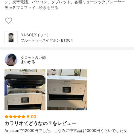
ン、携帯電話、パソコン、タブレット、各種ミュージックプレーヤー
等)※各プロファイ…
続きを見る
DAISO(ダイソー)
ブルートゥースイヤホン BT004
タロット占い師
まいかる
5.00
カラリオてどうなの？をレビュー
Amazonで12000円でした。ちなみに中古品は10000円くらいでした女