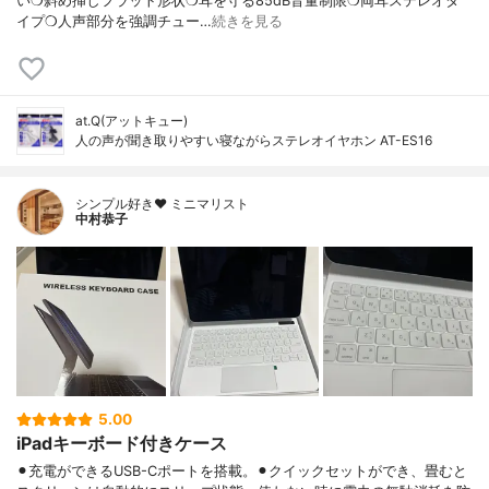
い❍斜め挿しフラット形状❍耳を守る85dB音量制限❍両耳ステレオタ
イプ❍人声部分を強調チュー…
続きを見る
at.Q(アットキュー)
人の声が聞き取りやすい寝ながらステレオイヤホン AT-ES16
シンプル好き❤︎ ミニマリスト
中村恭子
5.00
iPadキーボード付きケース
⚫︎充電ができるUSB-Cポートを搭載。⚫︎クイックセットができ、畳むと