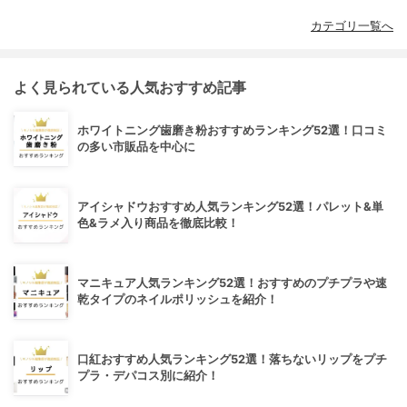
カテゴリ一覧へ
よく見られている人気おすすめ記事
ホワイトニング歯磨き粉おすすめランキング52選！口コミ
の多い市販品を中心に
アイシャドウおすすめ人気ランキング52選！パレット&単
色&ラメ入り商品を徹底比較！
マニキュア人気ランキング52選！おすすめのプチプラや速
乾タイプのネイルポリッシュを紹介！
口紅おすすめ人気ランキング52選！落ちないリップをプチ
プラ・デパコス別に紹介！