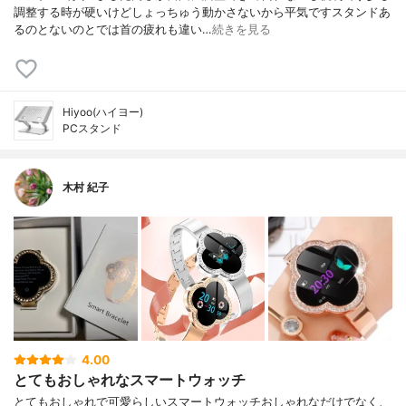
調整する時が硬いけどしょっちゅう動かさないから平気ですスタンドあ
るのとないのとでは首の疲れも違い…
続きを見る
Hiyoo(ハイヨー)
PCスタンド
木村 紀子
4.00
とてもおしゃれなスマートウォッチ
とてもおしゃれで可愛らしいスマートウォッチおしゃれなだけでなく、