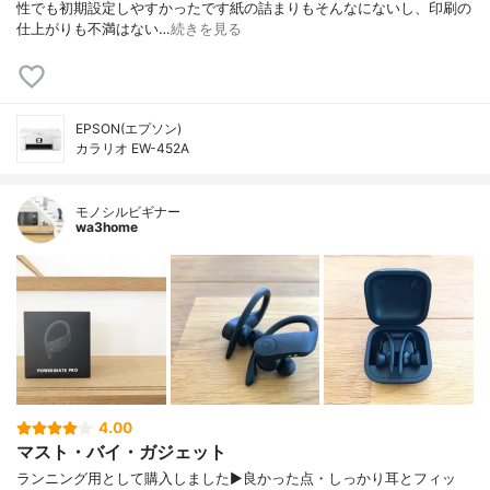
性でも初期設定しやすかったです紙の詰まりもそんなにないし、印刷の
仕上がりも不満はない…
続きを見る
EPSON(エプソン)
カラリオ EW-452A
モノシルビギナー
wa3home
4.00
マスト・バイ・ガジェット
ランニング用として購入しました▶︎良かった点・しっかり耳とフィッ