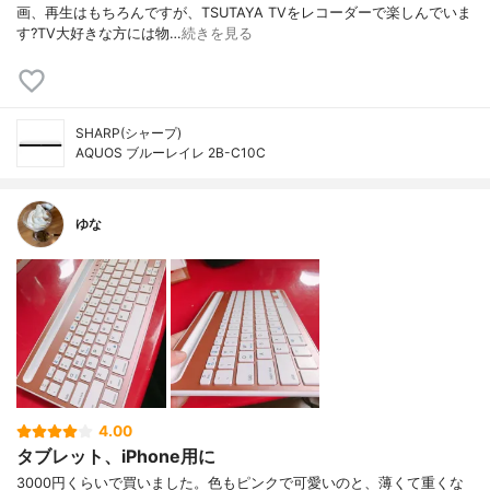
画、再生はもちろんですが、TSUTAYA TVをレコーダーで楽しんでいま
す?TV大好きな方には物…
続きを見る
SHARP(シャープ)
AQUOS ブルーレイレ 2B-C10C
ゆな
4.00
タブレット、iPhone用に
3000円くらいで買いました。色もピンクで可愛いのと、薄くて重くな