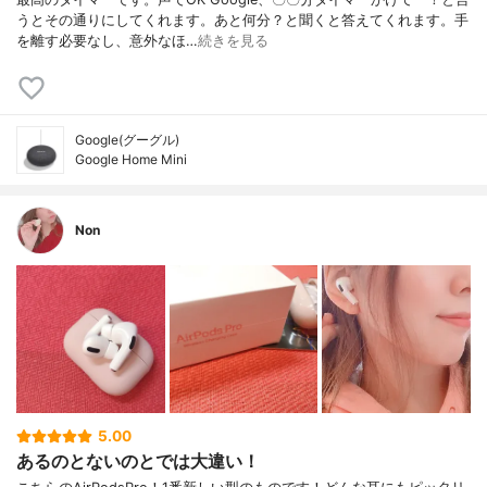
うとその通りにしてくれます。あと何分？と聞くと答えてくれます。手
を離す必要なし、意外なほ…
続きを見る
Google(グーグル)
Google Home Mini
Non
5.00
あるのとないのとでは大違い！