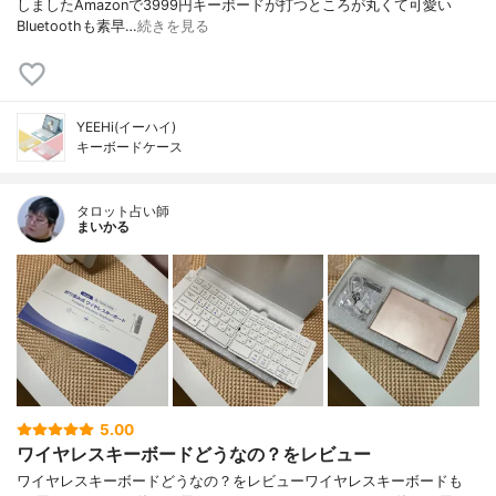
しましたAmazonで3999円キーボードが打つところが丸くて可愛い
Bluetoothも素早…
続きを見る
YEEHi(イーハイ)
キーボードケース
タロット占い師
まいかる
5.00
ワイヤレスキーボードどうなの？をレビュー
ワイヤレスキーボードどうなの？をレビューワイヤレスキーボードも