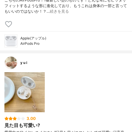
こちらのAirPodsPro！1番新しい型のものです！どんな耳にもピッタリ
フィットするような形に進化しており、もうこれは身体の一部と言って
もいいのではないか！？…
続きを見る
Apple(アップル)
AirPods Pro
y u i
3.00
見た目も可愛い?