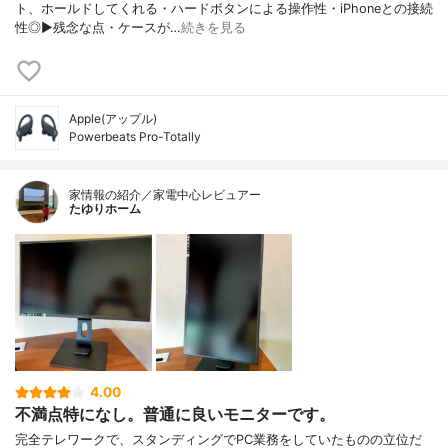
ト、ホールドしてくれる・ハードボタンによる操作性・iPhoneとの接続
性◎▶︎残念な点・ケースが…
続きを見る
Apple(アップル)
Powerbeats Pro-Totally
家情報の紹介／家電中心レビュアー
たゆりホーム
4.00
不満点特になし。普通に良いモニターです。
完全テレワークで、スタンディングでPC業務をしていたものの立位だ