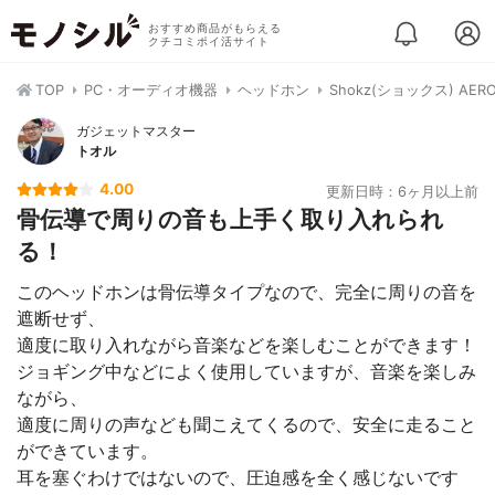
おすすめ商品がもらえる
クチコミポイ活サイト
TOP
PC・オーディオ機器
ヘッドホン
Shokz(ショックス) AERO
ガジェットマスター
トオル
4.00
更新日時：6ヶ月以上前
骨伝導で周りの音も上手く取り入れられ
る！
このヘッドホンは骨伝導タイプなので、完全に周りの音を
遮断せず、
適度に取り入れながら音楽などを楽しむことができます！
ジョギング中などによく使用していますが、音楽を楽しみ
ながら、
適度に周りの声なども聞こえてくるので、安全に走ること
ができています。
耳を塞ぐわけではないので、圧迫感を全く感じないです