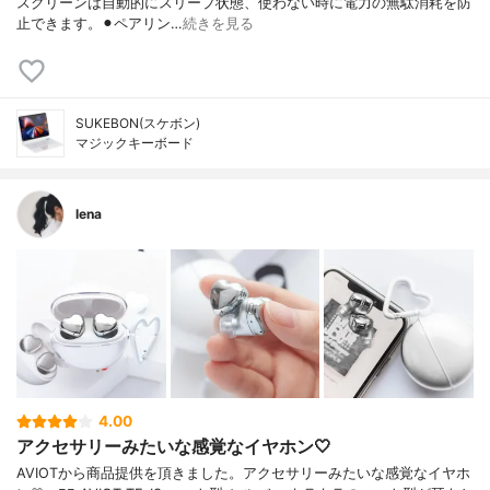
スクリーンは自動的にスリープ状態、使わない時に電力の無駄消耗を防
止できます。⚫︎ペアリン…
続きを見る
SUKEBON(スケボン)
マジックキーボード
lena
4.00
アクセサリーみたいな感覚なイヤホン🤍
AVIOTから商品提供を頂きました。アクセサリーみたいな感覚なイヤホ