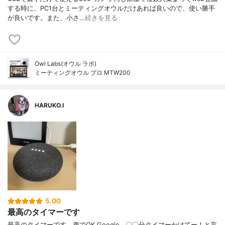
する時に、PC1台とミーティングオウルだけあれば良いので、使い勝手
が良いです。また、小さ…
続きを見る
Owl Labs(オウル ラボ)
ミーティングオウル プロ MTW200
HARUKO.I
5.00
最高のタイマーです
最高のタイマーです。声でOK Google、〇〇分タイマーかけてー！と言