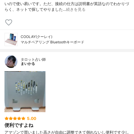
いので使い易いです。ただ、接続の仕方は説明書が英語なのでわかりづ
らく、ネットで探してやりました…
続きを見る
COOLAY(クーレイ)
マルチペアリング Bluetoothキーボード
タロット占い師
まいかる
5.00
便利ですよね
アマゾンで買いました高さが自由に調整できて倒れないし便利です少し