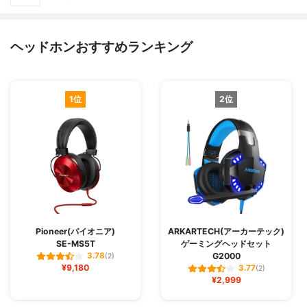
ヘッドホンおすすめランキング
1位
2位
Pioneer(パイオニア)
ARKARTECH(アーカーテック)
SE-MS5T
ゲーミングヘッドセット
G2000
3.78
(2)
¥9,180
3.77
(2)
¥2,999