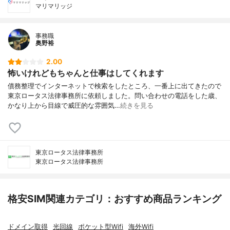
マリマリッジ
事務職
奥野裕
2.00
怖いけれどもちゃんと仕事はしてくれます
債務整理でインターネットで検索をしたところ、一番上に出てきたので
東京ロータス法律事務所に依頼しました。問い合わせの電話をした歳、
かなり上から目線で威圧的な雰囲気…
続きを見る
東京ロータス法律事務所
東京ロータス法律事務所
格安SIM関連カテゴリ：おすすめ商品ランキング
ドメイン取得
光回線
ポケット型Wifi
海外Wifi