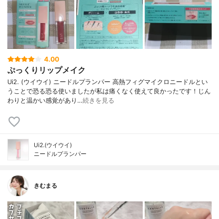
4.00
ぷっくりリップメイク
Ui2. (ウイウイ) ニードルプランパー 高熱フィグマイクロニードルとい
うことで恐る恐る使いましたが私は痛くなく使えて良かったです！じん
わりと温かい感覚があり…
続きを見る
Ui2.(ウイウイ)
ニードルプランパー
きむまる