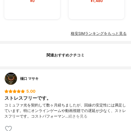
¥0
¥1,480
格安SIMランキングをもっと見る
関連おすすめクチコミ
樋口 マサキ
5.00
ストレスフリーです。
コミュファ光を契約して数ヶ月経ちましたが、回線の安定性には満足し
ています。特にオンラインゲームや動画視聴での遅延が少なく、ストレ
スフリーです。コストパフォーマン…
続きを見る