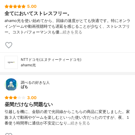
5.00
全てにおいてストレスフリー。
ahamo光を使い始めてから、回線の速度がとても快適です。特にオンラ
インゲームや動画視聴時でも遅延を感じることが少なく、ストレスフリ
ー。コストパフォーマンスも優…
続きを見る
NTTドコモ(エヌティーティードコモ)
ahamo光
調べるの好きな人
ぱも
3.00
昼間だけなら問題ない
引越しを機に、金額の差で光回線からこちらの商品に変更しました。家
族３人で動画やゲームを楽しむといった使い方だったのですが、夜、１
番使う時間帯に通信が不安定になり…
続きを見る