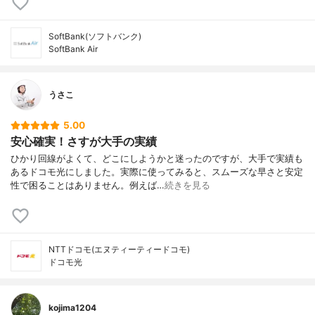
SoftBank(ソフトバンク)
SoftBank Air
うさこ
5.00
安心確実！さすが大手の実績
ひかり回線がよくて、どこにしようかと迷ったのですが、大手で実績も
あるドコモ光にしました。実際に使ってみると、スムーズな早さと安定
性で困ることはありません。例えば…
続きを見る
NTTドコモ(エヌティーティードコモ)
ドコモ光
kojima1204