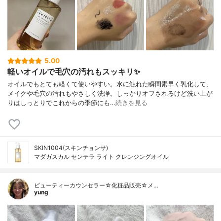
5.00
軽いオイルで毛穴の汚れもスッキリ✨
オイルでもとても軽くて使いやすい。水に触れた瞬間素早く乳化して、
メイクや毛穴の汚れもやさしく洗浄。しっかりオフされるけど洗い上が
りはしっとりでこれからの季節にも…
続きを見る
SKIN1004(スキンチョンサ)
マダガスカル センテラ ライト クレンジングオイル
ビューティーカウンセラー☆化粧品販売☆メ…
yung