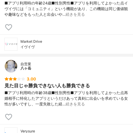
■アプリ利用時の年齢24歳■性別男性■アプリを利用してよかった点イ
ヴイヴには「コミュニティ」という機能があり、この機能は同じ価値観
や趣味などをもった人と出会いや…
続きを見る
Market Drive
イヴイヴ
自営業
八ヶ岳
3.00
見た目じゃ勝負できない人も勝負できる
■アプリ利用時の年齢38歳■性別男性■アプリを利用してよかった点再
婚相手に特化したアプリというだけあって真剣に出会いを求めている女
性が多いですし、一度失敗した経…
続きを見る
Verysure