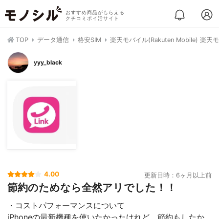
おすすめ商品がもらえる
クチコミポイ活サイト
TOP
データ通信
格安SIM
楽天モバイル(Rakuten Mobile) 楽
yyy_black
4.00
更新日時：6ヶ月以上前
節約のためなら全然アリでした！！
・コストパフォーマンスについて
iPhoneの最新機種を使いたかったけれど、節約もしたか