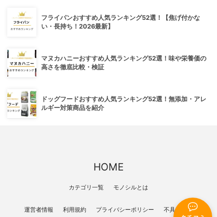
フライパンおすすめ人気ランキング52選！【焦げ付かな
い・長持ち！2026最新】
マヌカハニーおすすめ人気ランキング52選！味や栄養価の
高さを徹底比較・検証
ドッグフードおすすめ人気ランキング52選！無添加・アレ
ルギー対策商品を紹介
HOME
カテゴリ一覧
モノシルとは
運営者情報
利用規約
プライバシーポリシー
不具合報告