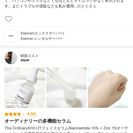
く、パソコンやスマホなどでもほとんどタイムラグがなく表示されま
す。またトラブルや遅延なども私が運用…
続きを見る
Xserver(エックスサーバー)
Xserver レンタルサーバー
韓国コスメ
aqua
4.00
オーディナリーの多機能セラム
The OrdinaryN10+Z1フェイスセラムNiacinemide 10% + Zinc 1%オーデ