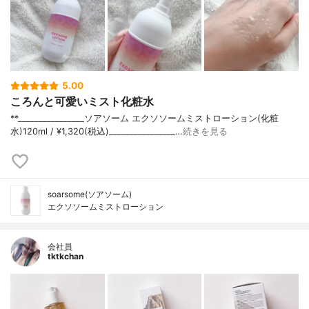
5.00
ころんと可愛いミスト化粧水
**⁡________________⁡ソアソーム ⁡エクソソームミストローション(化粧
水)120ml / ¥1,320(税込)________________…
続きを見る
soarsome(ソアソーム)
エクソソームミストローション
会社員
tktkchan