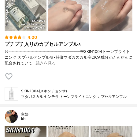
4.00
プチプチ入りのカプセルアンプル⭐︎
୨୧┈┈┈┈┈┈┈┈┈┈┈┈┈┈┈┈┈┈୨୧SKIN1004トーンブライト
ニング カプセルアンプル🫧▪︎特徴マダガスカル産CICA成分がふんだんに
配合されていて…
続きを見る
SKIN1004(スキンチョンサ)
マダガスカル センテラ トーンブライトニング カプセルアンプル
主婦
kh