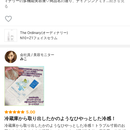
ィナリーの多機能美容液🤍商品名の通り、ナイアシンアミド…
続きを見
る
The Ordinary(オーディナリー)
N10+Z1フェイスセラム
会社員 / 美容モニター
みこ
5.00
冷蔵庫から取り出したかのようなひやっとした冷感！
冷蔵庫から取り出したかのようなひやっとした冷感！トラブル寸前のお