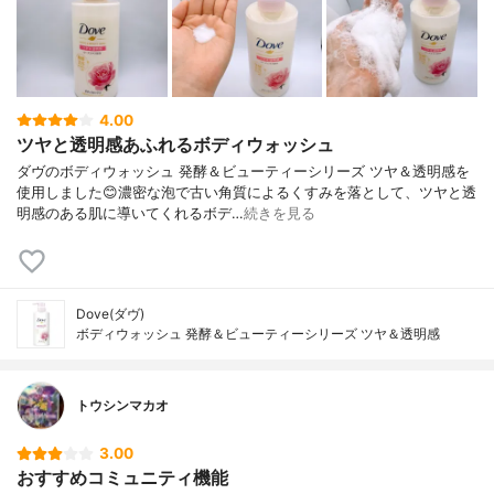
4.00
ツヤと透明感あふれるボディウォッシュ
ダヴのボディウォッシュ 発酵＆ビューティーシリーズ ツヤ＆透明感を
使用しました😊濃密な泡で古い角質によるくすみを落として、ツヤと透
明感のある肌に導いてくれるボデ…
続きを見る
Dove(ダヴ)
ボディウォッシュ 発酵＆ビューティーシリーズ ツヤ＆透明感
トウシンマカオ
3.00
おすすめコミュニティ機能