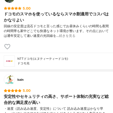
5.00
ドコモのスマホを使っているならスマホ割適用でコスパは
かなりよい
回線の安定度は流石ドコモと言った感じでお昼休みくらいの時間も夜間
の時間帯も家中どこでも快適なネット環境が整います。その点において
は通年安定して速い速度の光回線を…
続きを見る
NTTドコモ(エヌティーティードコモ)
ドコモ光
kain
5.00
安定性やセキュリティの高さ、サポート体制の充実など総
合的な満足度が高い
・速度（読み込み速度、安定性）について 読み込み速度はかなり早