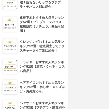
選！落ちないリップをプチプ
ラ・デパコス別に紹介！
化粧下地おすすめ人気ランキン
グ52選！プチプラ・デパコス・
敏感肌向けナチュラル商品も登
場！
クレンジングおすすめ人気ラン
キング52選！徹底調査してテク
スチャータイプ別に紹介！
ドライヤーおすすめ人気ランキ
ング52選【速乾・くせ毛・コス
パ商品】
ヘアアイロンおすすめ人気ラン
キング52選！初心者・メンズ向
4位
5位
け・海外対応も♪
ヘアオイルおすすめ人気ランキ
ング52選【プチプラ・髪質別や