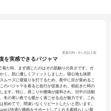
更新日時：6ヶ月以上前
復を実感できるパジャマ
zeを初めて着た時、まず感じたのはその肌触りの良さです。ガ
かく、肌に優しくフィットしました。寝心地も抜群
スムーズに寝返りを打てるため、夜中に目が覚めるこ
このパジャマを着ると血行が促進され、朝起きた時の
します。特に、肩こりや腰痛が緩和され、日中の活動
、冬の寒い夜でも暖かく過ごせる点が魅力です。これ
は初めてで、間違いなくリピートしたいと思います。
s Gauzeは快適な睡眠をサポートしてくれる素晴らしい製