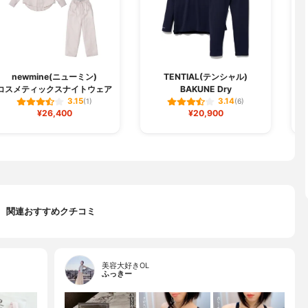
newmine(ニューミン)
TENTIAL(テンシャル)
コスメティックスナイトウェア
BAKUNE Dry
3.15
3.14
(1)
(6)
¥26,400
¥20,900
関連おすすめクチコミ
美容大好きOL
ふっきー