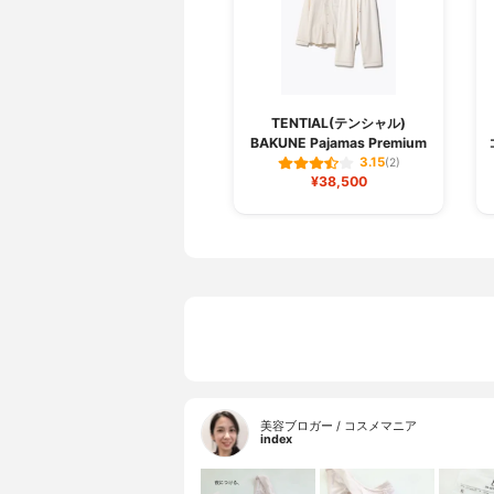
TENTIAL(テンシャル)
BAKUNE Pajamas Premium
3.15
(2)
¥38,500
美容ブロガー / コスメマニア
index