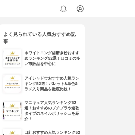
よく見られている人気おすすめ記
事
ホワイトニング歯磨き粉おすす
めランキング52選！口コミの多
い市販品を中心に
アイシャドウおすすめ人気ラン
キング52選！パレット&単色&
ラメ入り商品を徹底比較！
マニキュア人気ランキング52
選！おすすめのプチプラや速乾
タイプのネイルポリッシュを紹
介！
口紅おすすめ人気ランキング52