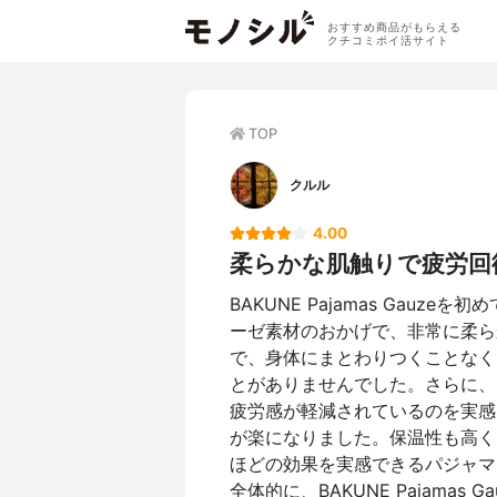
おすすめ商品がもらえる
クチコミポイ活サイト
TOP
クルル
4.00
柔らかな肌触りで疲労回
BAKUNE Pajamas Gau
ーゼ素材のおかげで、非常に柔ら
で、身体にまとわりつくことなく
とがありませんでした。さらに、
疲労感が軽減されているのを実感
が楽になりました。保温性も高く
ほどの効果を実感できるパジャマ
全体的に、BAKUNE Pajama