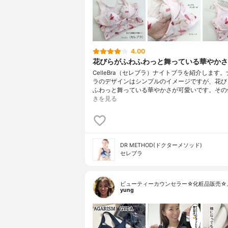
4.00
花びらがふわふわっと舞っている華やかさ
CelleBra（セレブラ）ナイトブラを紹介します
ラのデザインはシンプルのイメージですが、花び
ふわっと舞っている華やかさが可愛いです。その
きを見る
DR METHOD(ドクターメソッド)
セレブラ
ビューティーカウンセラー☆化粧品販売☆
yung