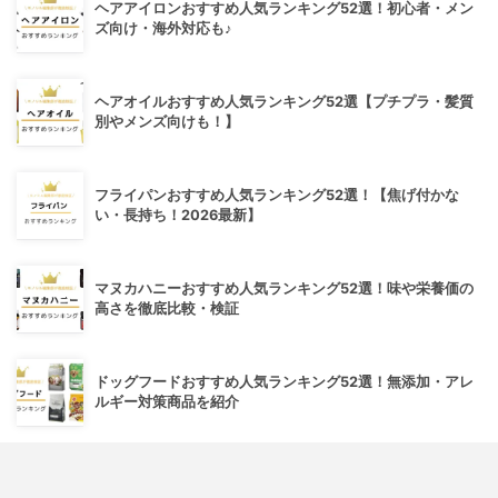
ヘアアイロンおすすめ人気ランキング52選！初心者・メン
ズ向け・海外対応も♪
ヘアオイルおすすめ人気ランキング52選【プチプラ・髪質
別やメンズ向けも！】
フライパンおすすめ人気ランキング52選！【焦げ付かな
い・長持ち！2026最新】
マヌカハニーおすすめ人気ランキング52選！味や栄養価の
高さを徹底比較・検証
ドッグフードおすすめ人気ランキング52選！無添加・アレ
ルギー対策商品を紹介