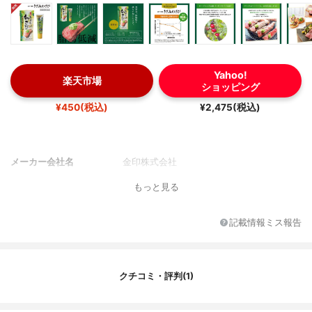
Yahoo!
楽天市場
ショッピング
¥450(税込)
¥2,475(税込)
メーカー会社名
金印株式会社
もっと見る
記載情報ミス報告
クチコミ・評判(1)