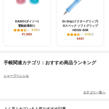
DAISO(ダイソー)
Dr.Grip(ドクターグリップ)
電動鉛筆削り
Gスペック ソフトグリップ
HDGS-60R
3.15
(1)
¥1,980
3.15
(3)
¥441
手帳関連カテゴリ：おすすめ商品ランキング
シャープペンシル
カテゴリ一覧へ
よく見られている人気おすすめ記事