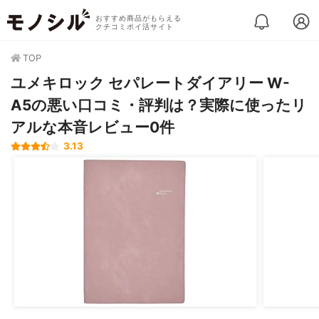
おすすめ商品がもらえる
クチコミポイ活サイト
TOP
ユメキロック セパレートダイアリー W-
A5の悪い口コミ・評判は？実際に使ったリ
アルな本音レビュー0件
3.13