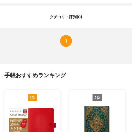
カレンダー以外のページ
ToDoリストなど
クチコミ・評判(0)
1
手帳おすすめランキング
1位
2位