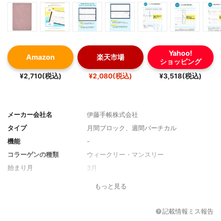
Yahoo!
Amazon
楽天市場
ショッピング
¥2,710(税込)
¥2,080(税込)
¥3,518(税込)
メーカー会社名
伊藤手帳株式会社
タイプ
月間ブロック、週間バーチカル
機能
-
コラーゲンの種類
ウィークリー・マンスリー
始まり月
3月
始まり曜日
月曜始まり
もっと見る
サイズ
A5サイズ
曜日の色分け
土曜ブルー、日曜・祝日レッド
記載情報ミス報告