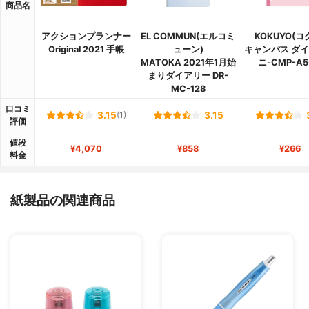
商品名
アクションプランナー
EL COMMUN(エルコミ
KOKUYO(コ
Original 2021 手帳
ューン)
キャンパス ダ
MATOKA 2021年1月始
ニ-CMP-A5
まりダイアリー DR-
MC-128
口コミ
3.15
(1)
3.15
評価
値段
¥4,070
¥858
¥266
料金
紙製品の関連商品