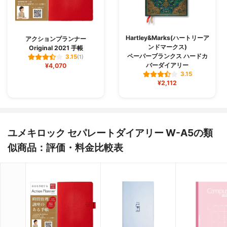
Hartley&Marks(ハートリーア
アクションプランナー
ンドマークス)
Original 2021 手帳
ペーパーブランクス ハードカ
3.15
(1)
バーダイアリー
¥4,070
3.15
¥2,112
ユメキロック セパレートダイアリー W-A5の類
似商品：評価・料金比較表