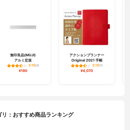
J
無印良品(MUJI)
アクションプランナー
アルミ定規
Original 2021 手帳
3.15
3.15
(2)
(1)
¥190
¥4,070
ゴリ：おすすめ商品ランキング