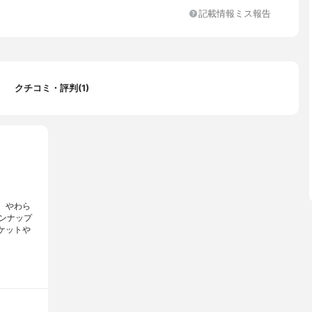
記載情報ミス報告
イビー,レッド,ガンメタリック
クチコミ・評判(1)
、やわら
ンナップ
ケットや