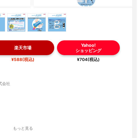
Yahoo!
楽天市場
ショッピング
¥588(税込)
¥704(税込)
式会社
ク軸
もっと見る