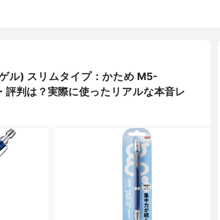
ファゲル) スリムタイプ：かため M5-
コミ・評判は？実際に使ったリアルな本音レ