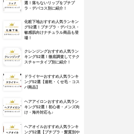
選！落ちないリップをプチプ
ラ・デパコス別に紹介！
化粧下地おすすめ人気ランキン
グ52選！プチプラ・デパコス・
敏感肌向けナチュラル商品も登
場！
クレンジングおすすめ人気ラン
キング52選！徹底調査してテク
スチャータイプ別に紹介！
ドライヤーおすすめ人気ランキ
ング52選【速乾・くせ毛・コス
パ商品】
ヘアアイロンおすすめ人気ラン
キング52選！初心者・メンズ向
け・海外対応も♪
ヘアオイルおすすめ人気ランキ
ング52選【プチプラ・髪質別や