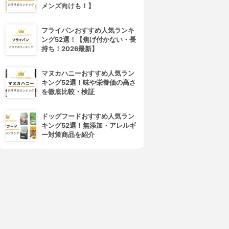
メンズ向けも！】
フライパンおすすめ人気ランキ
ング52選！【焦げ付かない・長
持ち！2026最新】
マヌカハニーおすすめ人気ラン
キング52選！味や栄養価の高さ
を徹底比較・検証
ドッグフードおすすめ人気ラン
キング52選！無添加・アレルギ
ー対策商品を紹介