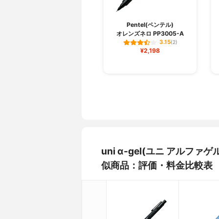
Pentel(ペンテル)
オレンズネロ PP3005-A
3.15
(2)
¥2,198
uni α-gel(ユニ アルファ
似商品：評価・料金比較表