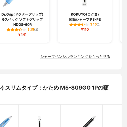
Dr.Grip(ドクターグリップ)
KOKUYO(コクヨ)
Gスペック ソフトグリップ
鉛筆シャープ PS-PE
HDGS-60R
3.15
(2)
¥110
3.15
(3)
¥441
シャープペンシルランキングをもっと見る
ゲル) スリムタイプ：かため M5-809GG 1Pの類