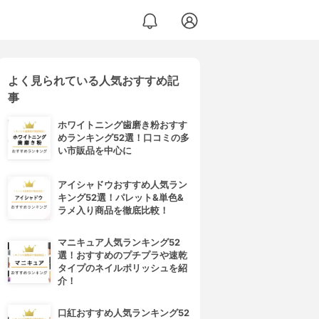
よく見られている人気おすすめ記
事
ホワイトニング歯磨き粉おすす
めランキング52選！口コミの多
い市販品を中心に
アイシャドウおすすめ人気ラン
キング52選！パレット&単色&
ラメ入り商品を徹底比較！
マニキュア人気ランキング52
選！おすすめのプチプラや速乾
タイプのネイルポリッシュを紹
介！
口紅おすすめ人気ランキング52