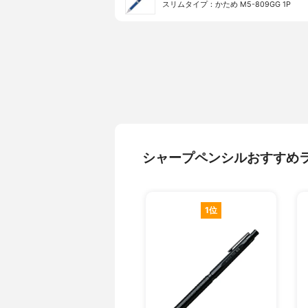
スリムタイプ：かため M5-809GG 1P
シャープペンシルおすすめ
1位