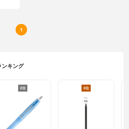
1
ランキング
2位
3位