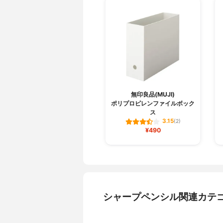
無印良品(MUJI)
ポリプロピレンファイルボック
ス
3.15
(2)
¥490
シャープペンシル関連カテ