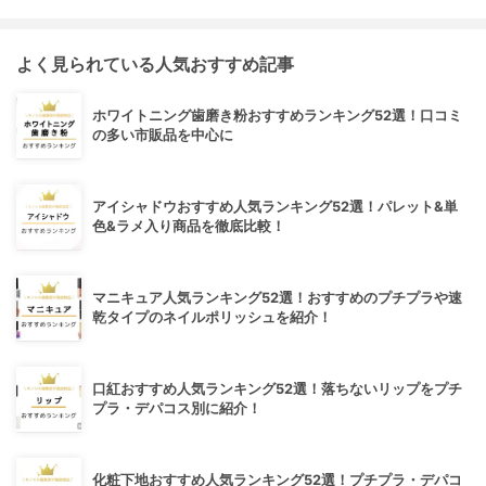
よく見られている人気おすすめ記事
ホワイトニング歯磨き粉おすすめランキング52選！口コミ
の多い市販品を中心に
アイシャドウおすすめ人気ランキング52選！パレット&単
色&ラメ入り商品を徹底比較！
マニキュア人気ランキング52選！おすすめのプチプラや速
乾タイプのネイルポリッシュを紹介！
口紅おすすめ人気ランキング52選！落ちないリップをプチ
プラ・デパコス別に紹介！
化粧下地おすすめ人気ランキング52選！プチプラ・デパコ