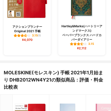
Hartley&Marks(ハートリーア
アクションプランナー
ンドマークス)
Original 2021 手帳
ペーパーブランクス ハードカ
3.15
(1)
バーダイアリー
¥4,070
3.15
¥2,112
MOLESKINE(モレスキン) 手帳 2021年1月始ま
り DHB2012WN4Y21の類似商品：評価・料金
比較表