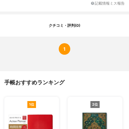
曜日の色分け
-
記載情報ミス報告
カレンダー以外のページ
-
クチコミ・評判(0)
1
手帳おすすめランキング
1位
2位