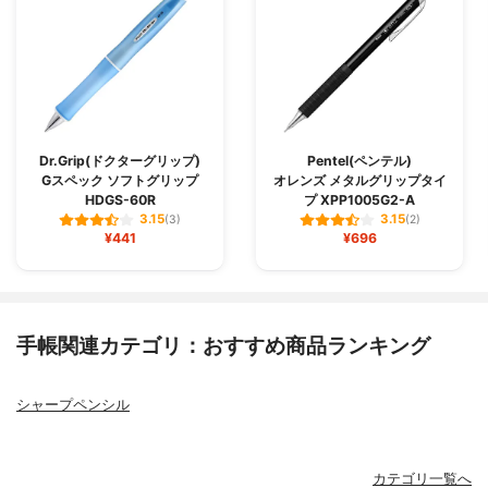
Dr.Grip(ドクターグリップ)
Pentel(ペンテル)
Gスペック ソフトグリップ
オレンズ メタルグリップタイ
HDGS-60R
プ XPP1005G2-A
3.15
3.15
(3)
(2)
¥441
¥696
手帳関連カテゴリ：おすすめ商品ランキング
シャープペンシル
カテゴリ一覧へ