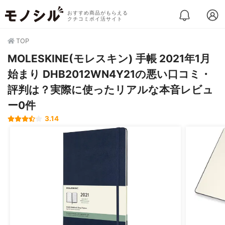
おすすめ商品がもらえる
クチコミポイ活サイト
TOP
MOLESKINE(モレスキン) 手帳 2021年1月
始まり DHB2012WN4Y21の悪い口コミ・
評判は？実際に使ったリアルな本音レビュ
ー0件
3.14