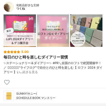
化粧品好きな主婦
つくね
5.00
毎日のひと時を楽しむダイアリー習慣
✨ステーショナリー＆ダイアリー✨ #PR＼全国のロフトで絶賛開催中！
／ 👇🏻👇🏻👇🏻“ライフログ”で自分とのひと時を楽しむ【 ロフト 2024 ダイ
アリー 】い…
続きを見る
SUNNY(サニー)
SCHEDULE BOOK マンスリー