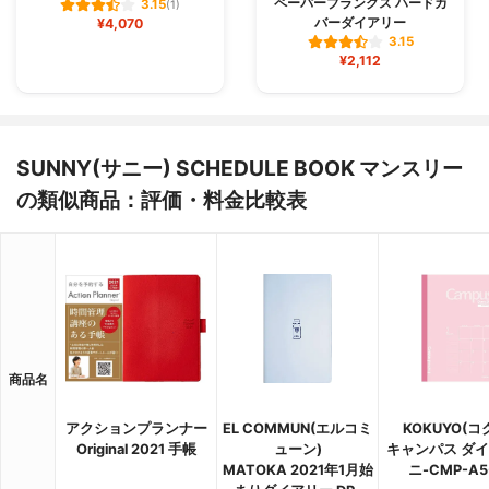
ペーパーブランクス ハードカ
3.15
(1)
バーダイアリー
¥4,070
3.15
¥2,112
SUNNY(サニー) SCHEDULE BOOK マンスリー
の類似商品：評価・料金比較表
商品名
アクションプランナー
EL COMMUN(エルコミ
KOKUYO(コ
Original 2021 手帳
ューン)
キャンパス ダ
MATOKA 2021年1月始
ニ-CMP-A5