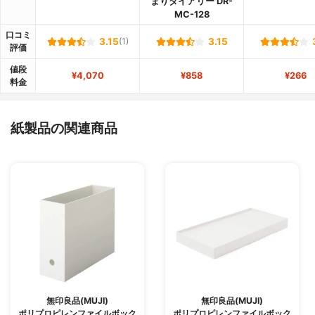
まりダイアリー DR-
MC-128
口コミ
3.15
(1)
3.15
評価
値段
¥4,070
¥858
¥266
料金
紙製品の関連商品
無印良品(MUJI)
無印良品(MUJI)
ポリプロピレンファイルボック
ポリプロピレンファイルボック