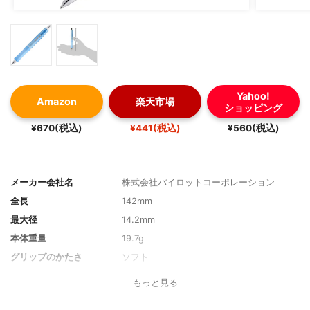
Yahoo!
Amazon
楽天市場
ショッピング
¥670(税込)
¥441(税込)
¥560(税込)
メーカー会社名
株式会社パイロットコーポレーション
全長
142mm
最大径
14.2mm
本体重量
19.7g
グリップのかたさ
ソフト
軸の素材
プラスチック軸
もっと見る
芯の出し方
ノック式, 振り子式