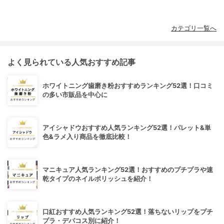
カテゴリ一覧へ
よく見られている人気おすすめ記事
ホワイトニング歯磨き粉おすすめランキング52選！口コミ
の多い市販品を中心に
アイシャドウおすすめ人気ランキング52選！パレット&単
色&ラメ入り商品を徹底比較！
マニキュア人気ランキング52選！おすすめのプチプラや速
乾タイプのネイルポリッシュを紹介！
口紅おすすめ人気ランキング52選！落ちないリップをプチ
プラ・デパコス別に紹介！