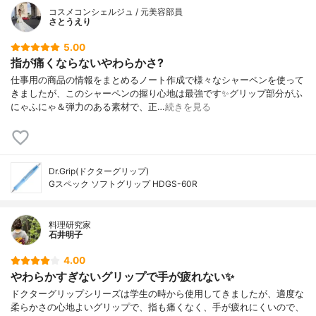
コスメコンシェルジュ / 元美容部員
さとうえり
5.00
指が痛くならないやわらかさ?
仕事用の商品の情報をまとめるノート作成で様々なシャーペンを使って
きましたが、このシャーペンの握り心地は最強です✨グリップ部分がふ
にゃふにゃ＆弾力のある素材で、正…
続きを見る
Dr.Grip(ドクターグリップ)
Gスペック ソフトグリップ HDGS-60R
料理研究家
石井明子
4.00
やわらかすぎないグリップで手が疲れない✨
ドクターグリップシリーズは学生の時から使用してきましたが、適度な
柔らかさの心地よいグリップで、指も痛くなく、手が疲れにくいので、