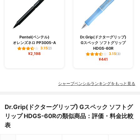
Pentel(ペンテル)
Dr.Grip(ドクターグリップ)
オレンズネロ PP3005-A
Gスペック ソフトグリップ
HDGS-60R
3.15
(2)
¥2,198
3.15
(3)
¥441
シャープペンシルランキングをもっと見る
Dr.Grip(ドクターグリップ) Gスペック ソフトグ
リップ HDGS-60Rの類似商品：評価・料金比較
表