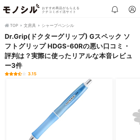
おすすめ商品がもらえる
クチコミポイ活サイト
TOP
文房具
シャープペンシル
Dr.Grip(ドクターグリップ) Gスペック ソ
フトグリップ HDGS-60Rの悪い口コミ・
評判は？実際に使ったリアルな本音レビュ
ー3件
3.15