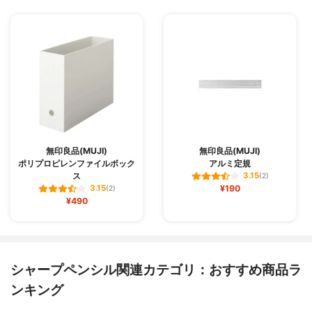
無印良品(MUJI)
無印良品(MUJI)
ポリプロピレンファイルボック
アルミ定規
ス
3.15
(2)
¥190
3.15
(2)
¥490
シャープペンシル関連カテゴリ：おすすめ商品ラ
ンキング