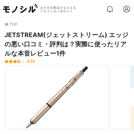
おすすめ商品がもらえる
クチコミポイ活サイト
TOP
JETSTREAM(ジェットストリーム) エッジ
の悪い口コミ・評判は？実際に使ったリア
ルな本音レビュー1件
3.15