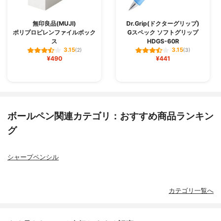
無印良品(MUJI)
Dr.Grip(ドクターグリップ)
ポリプロピレンファイルボック
Gスペック ソフトグリップ
ス
HDGS-60R
3.15
3.15
(2)
(3)
¥490
¥441
ボールペン関連カテゴリ：おすすめ商品ランキン
グ
シャープペンシル
カテゴリ一覧へ