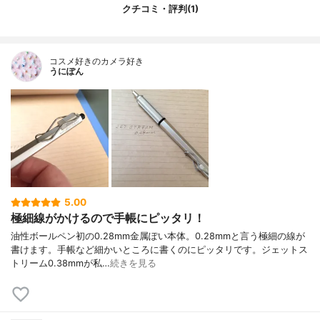
クチコミ・評判(1)
コスメ好きのカメラ好き
うにぽん
5.00
極細線がかけるので手帳にピッタリ！
油性ボールペン初の0.28mm金属ぽい本体。0.28mmと言う極細の線が
書けます。手帳など細かいところに書くのにピッタリです。ジェットス
トリーム0.38mmが私…
続きを見る