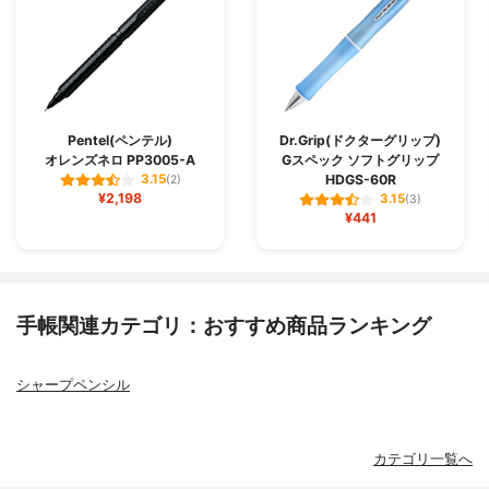
Pentel(ペンテル)
Dr.Grip(ドクターグリップ)
オレンズネロ PP3005-A
Gスペック ソフトグリップ
HDGS-60R
3.15
(2)
¥2,198
3.15
(3)
¥441
手帳関連カテゴリ：おすすめ商品ランキング
シャープペンシル
カテゴリ一覧へ