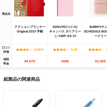
商品名
アクションプランナー
KOKUYO(コクヨ)
SUNNY(サ
Original 2021 手帳
キャンパス ダイアリー
SCHEDULE BO
ニ-CMP-A5-21
ークリー
口コミ
3.15
(1)
3.15
評価
値段
¥4,070
¥266
¥3,300
料金
紙製品の関連商品