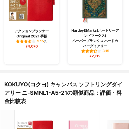
Hartley&Marks(ハートリーア
アクションプランナー
ンドマークス)
Original 2021 手帳
ペーパーブランクス ハードカ
3.15
(1)
バーダイアリー
¥4,070
3.15
¥2,112
KOKUYO(コクヨ) キャンパス ソフトリングダイ
アリー ニ-SMNL1-A5-21の類似商品：評価・料
金比較表