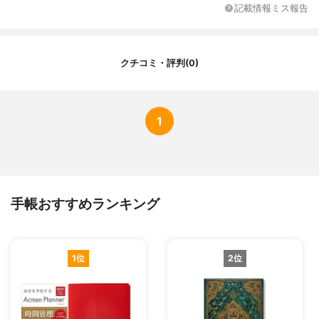
曜日の色分け
土曜ブルー、日曜・祝日レッド
記載情報ミス報告
カレンダー以外のページ
年間予定表など
クチコミ・評判(0)
1
手帳おすすめランキング
1位
2位