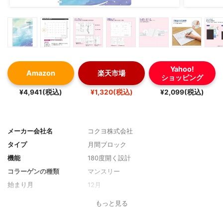
Yahoo!
Amazon
楽天市場
ショッピング
¥4,941(税込)
¥1,320(税込)
¥2,099(税込)
メーカー会社名
コクヨ株式会社
タイプ
月間ブロック
機能
180度開く設計
コラーゲンの種類
マンスリー
始まり月
12月
始まり曜日
月曜始まり
もっと見る
サイズ
A5サイズ