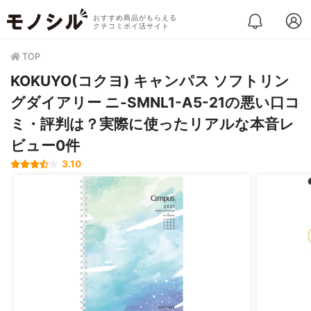
おすすめ商品がもらえる
クチコミポイ活サイト
TOP
KOKUYO(コクヨ) キャンパス ソフトリン
グダイアリー ニ-SMNL1-A5-21の悪い口コ
ミ・評判は？実際に使ったリアルな本音レ
ビュー0件
3.10