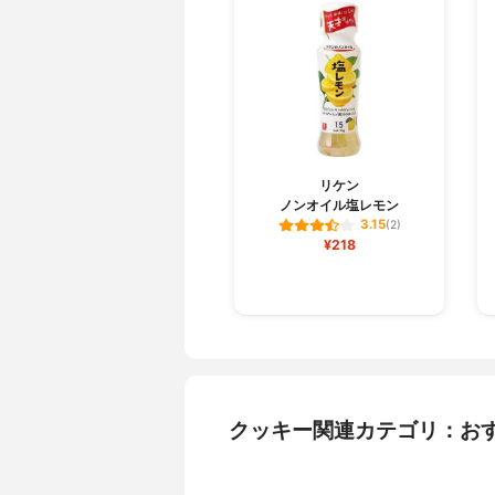
リケン
ノンオイル塩レモン
3.15
(2)
¥218
クッキー関連カテゴリ：お