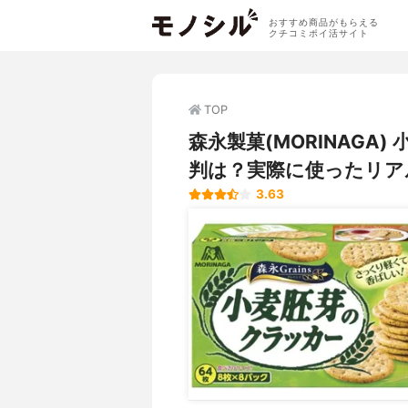
おすすめ商品がもらえる
クチコミポイ活サイト
TOP
森永製菓(MORINAGA
判は？実際に使ったリア
3.63