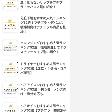
選！落ちないリップをプチプ
ラ・デパコス別に紹介！
化粧下地おすすめ人気ランキン
グ52選！プチプラ・デパコス・
敏感肌向けナチュラル商品も登
場！
クレンジングおすすめ人気ラン
キング52選！徹底調査してテク
スチャータイプ別に紹介！
ドライヤーおすすめ人気ランキ
ング52選【速乾・くせ毛・コス
パ商品】
ヘアアイロンおすすめ人気ラン
キング52選！初心者・メンズ向
け・海外対応も♪
ヘアオイルおすすめ人気ランキ
ング52選【プチプラ・髪質別や