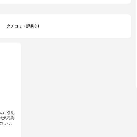
クチコミ・評判(1)
んに必見
大気汚染
のしわ、