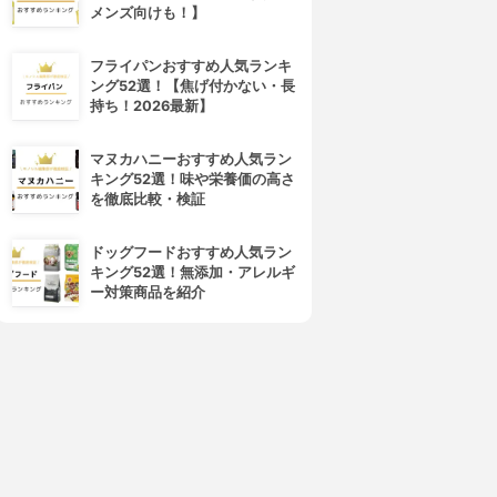
メンズ向けも！】
フライパンおすすめ人気ランキ
ング52選！【焦げ付かない・長
持ち！2026最新】
マヌカハニーおすすめ人気ラン
キング52選！味や栄養価の高さ
を徹底比較・検証
ドッグフードおすすめ人気ラン
キング52選！無添加・アレルギ
ー対策商品を紹介