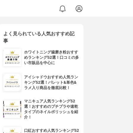
よく見られている人気おすすめ記
事
ホワイトニング歯磨き粉おすす
めランキング52選！口コミの多
い市販品を中心に
アイシャドウおすすめ人気ラン
キング52選！パレット&単色&
ラメ入り商品を徹底比較！
マニキュア人気ランキング52
選！おすすめのプチプラや速乾
タイプのネイルポリッシュを紹
介！
口紅おすすめ人気ランキング52