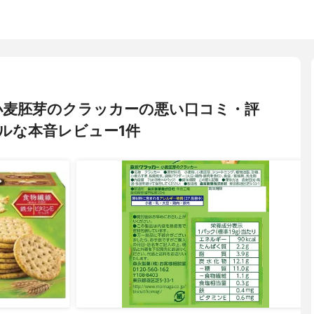
) 小麦胚芽のクラッカーの悪い口コミ・評
ルな本音レビュー1件