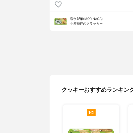
森永製菓(MORINAGA)
小麦胚芽のクラッカー
クッキーおすすめランキン
1位