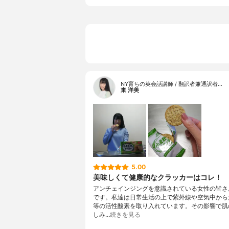
NY育ちの英会話講師 / 翻訳者兼通訳者…
東 洋美
5.00
美味しくて健康的なクラッカーはコレ！
アンチェインジングを意識されている女性の皆さ
です。私達は日常生活の上で紫外線や空気中から
等の活性酸素を取り入れています。その影響で肌
しみ…
続きを見る