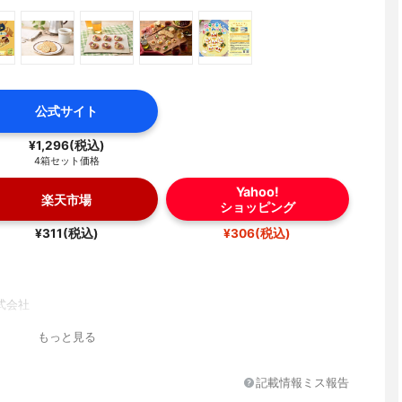
公式サイト
¥1,296(税込)
4箱セット価格
Yahoo!
楽天市場
ショッピング
¥311(税込)
¥306(税込)
式会社
もっと見る
記載情報ミス報告