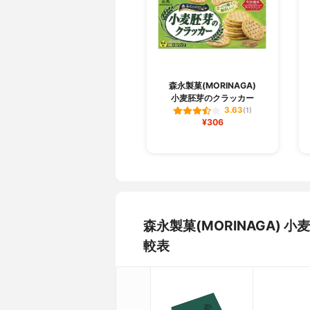
森永製菓(MORINAGA)
小麦胚芽のクラッカー
3.63
(1)
¥306
森永製菓(MORINAGA)
較表