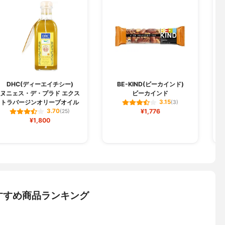
DHC(ディーエイチシー)
BE-KIND(ビーカインド)
ヌニェス・デ・プラド エクス
ビーカインド
トラバージンオリーブオイル
3.15
(3)
¥1,776
3.70
(25)
¥1,800
すすめ商品ランキング