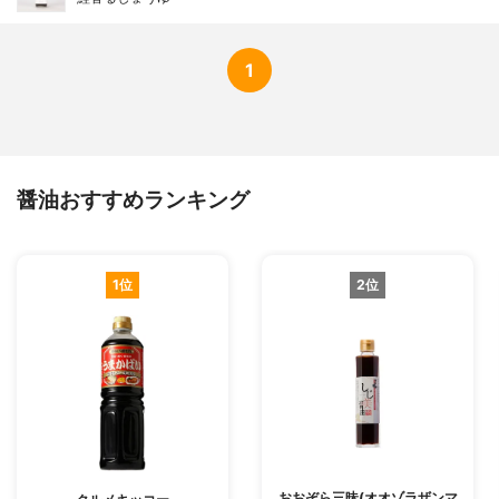
1
醤油おすすめランキング
1位
2位
おおぞら三昧(オオゾラザンマ