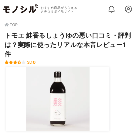
おすすめ商品がもらえる
クチコミポイ活サイト
TOP
トモエ 鮭香るしょうゆの悪い口コミ・評判
は？実際に使ったリアルな本音レビュー1
件
3.10