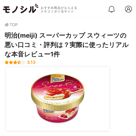
おすすめ商品がもらえる
クチコミポイ活サイト
TOP
明治(meiji) スーパーカップ スウィーツの
悪い口コミ・評判は？実際に使ったリアル
な本音レビュー1件
3.13