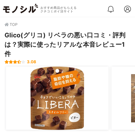
おすすめ商品がもらえる
クチコミポイ活サイト
TOP
Glico(グリコ) リベラの悪い口コミ・評判
は？実際に使ったリアルな本音レビュー1
件
3.08