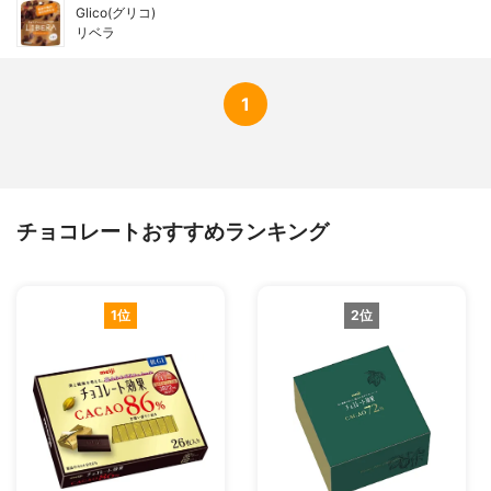
Glico(グリコ)
リベラ
1
チョコレートおすすめランキング
1位
2位