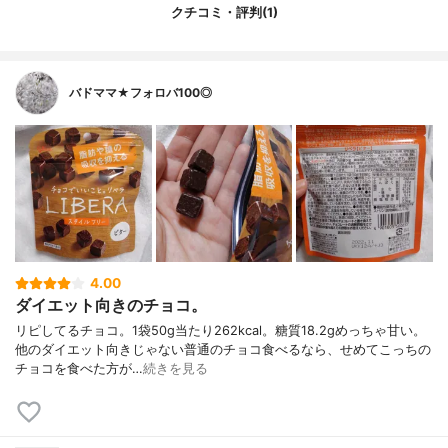
クチコミ・評判(1)
バドママ★フォロバ100◎
4.00
ダイエット向きのチョコ。
リピしてるチョコ。1袋50g当たり262kcal。糖質18.2gめっちゃ甘い。
他のダイエット向きじゃない普通のチョコ食べるなら、せめてこっちの
チョコを食べた方が…
続きを見る