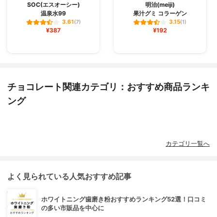
SOC(エスオーシー)
明治(meiji)
温泉水99
果汁グミ コラーゲン
3.61
3.15
(7)
(1)
¥387
¥192
チョコレート関連カテゴリ：おすすめ商品ランキ
ング
カテゴリ一覧へ
よく見られている人気おすすめ記事
ホワイトニング歯磨き粉おすすめランキング52選！口コミ
の多い市販品を中心に