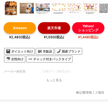
Yahoo!
Amazon
楽天市場
ショッピング
¥2,483(税込)
¥1,550(税込)
¥1,448(税込)
ダイエット向け
市販品
国産ブランド
女性向け
チャック付きパックタイプ
メーカー会社名
江崎グリコ株式会社
もっと見る
記載情報ミス報告