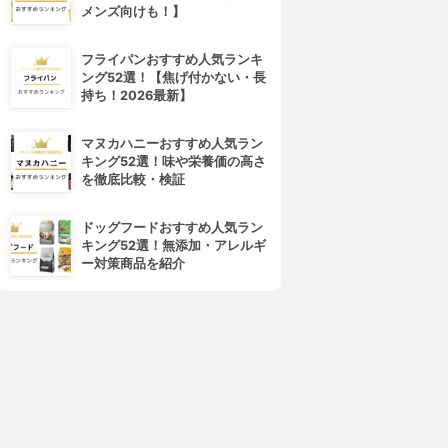
メンズ向けも！】
フライパンおすすめ人気ランキ
ング52選！【焦げ付かない・長
持ち！2026最新】
マヌカハニーおすすめ人気ラン
キング52選！味や栄養価の高さ
を徹底比較・検証
ドッグフードおすすめ人気ラン
キング52選！無添加・アレルギ
ー対策商品を紹介