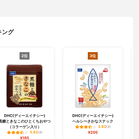
キング
2位
3位
DHC(ディーエイチシー)
DHC(ディーエイチシー)
黒糖ときなこのひとくちおやつ
ヘルシーさかなスナック
（コラーゲン入り）
3.62
(3)
¥205
3.62
(4)
¥185