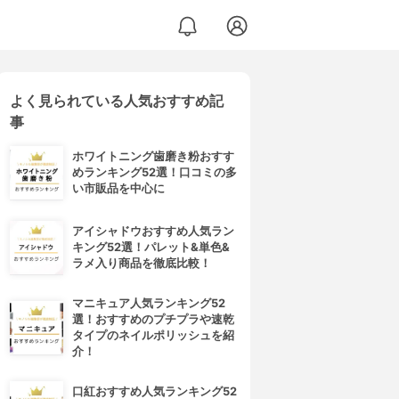
よく見られている人気おすすめ記
事
ホワイトニング歯磨き粉おすす
めランキング52選！口コミの多
い市販品を中心に
アイシャドウおすすめ人気ラン
キング52選！パレット&単色&
ラメ入り商品を徹底比較！
マニキュア人気ランキング52
選！おすすめのプチプラや速乾
タイプのネイルポリッシュを紹
介！
口紅おすすめ人気ランキング52