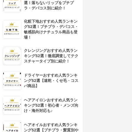
選！落ちないリップをプチプ
ラ・デパコス別に紹介！
化粧下地おすすめ人気ランキン
グ52選！プチプラ・デパコス・
敏感肌向けナチュラル商品も登
場！
クレンジングおすすめ人気ラン
キング52選！徹底調査してテク
スチャータイプ別に紹介！
ドライヤーおすすめ人気ランキ
ング52選【速乾・くせ毛・コス
パ商品】
ヘアアイロンおすすめ人気ラン
キング52選！初心者・メンズ向
け・海外対応も♪
ヘアオイルおすすめ人気ランキ
ング52選【プチプラ・髪質別や