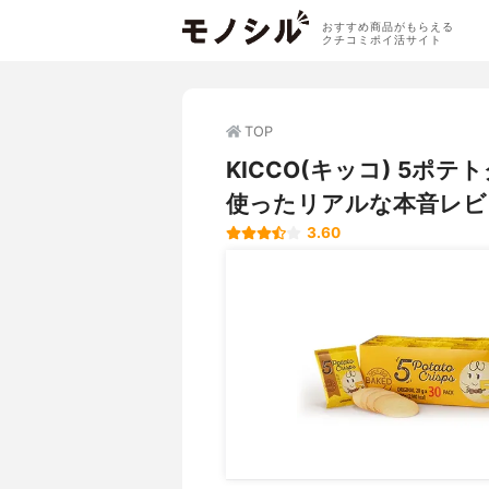
おすすめ商品がもらえる
クチコミポイ活サイト
TOP
KICCO(キッコ) 5
使ったリアルな本音レビ
3.60