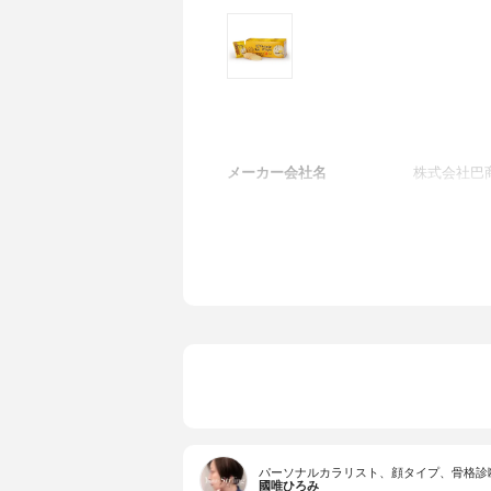
メーカー会社名
株式会社巴
パーソナルカラリスト、顔タイプ、骨格診
國唯ひろみ