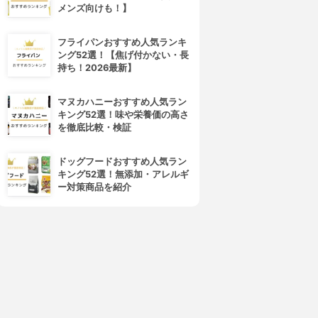
メンズ向けも！】
フライパンおすすめ人気ランキ
ング52選！【焦げ付かない・長
持ち！2026最新】
マヌカハニーおすすめ人気ラン
キング52選！味や栄養価の高さ
を徹底比較・検証
ドッグフードおすすめ人気ラン
キング52選！無添加・アレルギ
ー対策商品を紹介