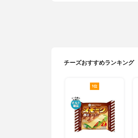
チーズおすすめランキング
1位