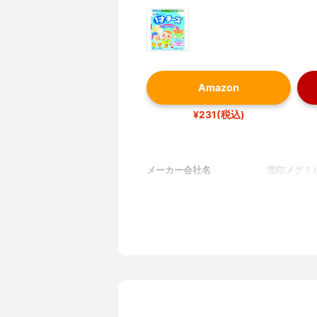
Amazon
¥231(税込)
メーカー会社名
雪印メグミ