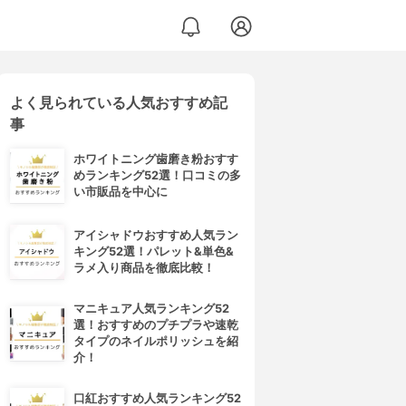
よく見られている人気おすすめ記
事
ホワイトニング歯磨き粉おすす
めランキング52選！口コミの多
い市販品を中心に
アイシャドウおすすめ人気ラン
キング52選！パレット&単色&
ラメ入り商品を徹底比較！
マニキュア人気ランキング52
選！おすすめのプチプラや速乾
タイプのネイルポリッシュを紹
介！
口紅おすすめ人気ランキング52