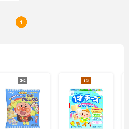
1
2位
3位