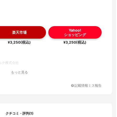
Yahoo!
楽天市場
ショッピング
¥3,250(税込)
¥3,250(税込)
ルク株式会社
もっと見る
記載情報ミス報告
クチコミ・評判(1)