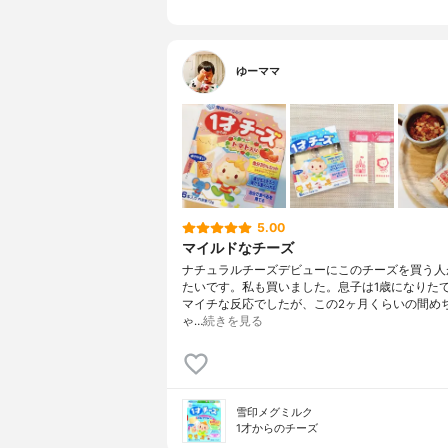
ゆーママ
5.00
マイルドなチーズ
ナチュラルチーズデビューにこのチーズを買う人
たいです。私も買いました。息子は1歳になりた
マイチな反応でしたが、この2ヶ月くらいの間め
ゃ…
続きを見る
雪印メグミルク
1才からのチーズ