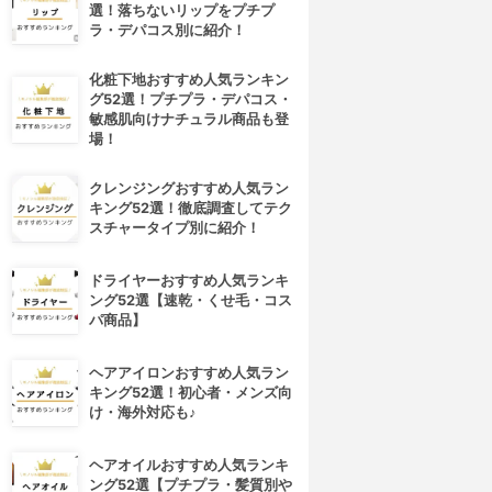
選！落ちないリップをプチプ
ラ・デパコス別に紹介！
化粧下地おすすめ人気ランキン
グ52選！プチプラ・デパコス・
敏感肌向けナチュラル商品も登
場！
クレンジングおすすめ人気ラン
キング52選！徹底調査してテク
スチャータイプ別に紹介！
ドライヤーおすすめ人気ランキ
ング52選【速乾・くせ毛・コス
パ商品】
ヘアアイロンおすすめ人気ラン
キング52選！初心者・メンズ向
け・海外対応も♪
ヘアオイルおすすめ人気ランキ
ング52選【プチプラ・髪質別や