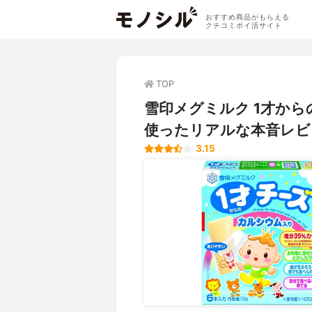
おすすめ商品がもらえる
クチコミポイ活サイト
TOP
雪印メグミルク 1才か
使ったリアルな本音レビ
3.15