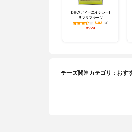
DHC(ディーエイチシー)
サプリフルーツ
3.62
(24)
¥324
チーズ関連カテゴリ：おす