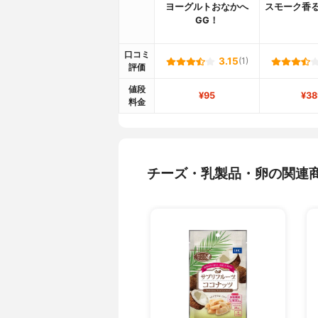
ヨーグルトおなかへ
スモーク香る
GG！
口コミ
3.15
(1)
評価
値段
¥95
¥38
料金
チーズ・乳製品・卵の関連